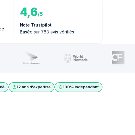
4,6
/5
Note Trustpilot
de
Basée sur 788 avis vérifiés
réé
12 ans d'expertise
100% indépendant