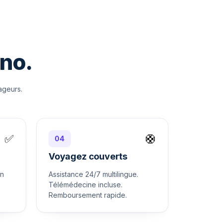
ono.
ageurs.
✅
🛟
04
Voyagez couverts
on
Assistance 24/7 multilingue.
Télémédecine incluse.
Remboursement rapide.