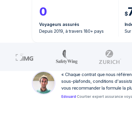
0
$
Voyageurs assurés
Ind
Depuis 2019, à travers 180+ pays
Sur
«
Chaque contrat que nous référenç
sous-plafonds, conditions d'assist
vous recommander la formule la pl
Edouard
·
Courtier expert assurance voy