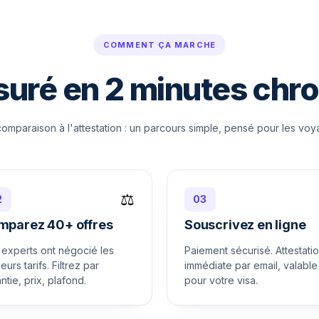
COMMENT ÇA MARCHE
uré en 2 minutes chr
comparaison à l'attestation : un parcours simple, pensé pour les voy
⚖️
2
03
mparez 40+ offres
Souscrivez en ligne
experts ont négocié les
Paiement sécurisé. Attestati
leurs tarifs. Filtrez par
immédiate par email, valable
ntie, prix, plafond.
pour votre visa.