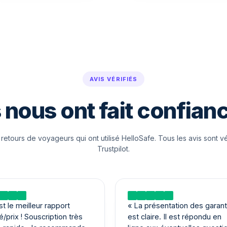
AVIS VÉRIFIÉS
s nous ont fait confian
 retours de voyageurs qui ont utilisé HelloSafe. Tous les avis sont vé
Trustpilot.
sur Trustpilot
Lire sur Trustpilot
st le meilleur rapport
«
La présentation des garant
é/prix ! Souscription très
est claire. Il est répondu en