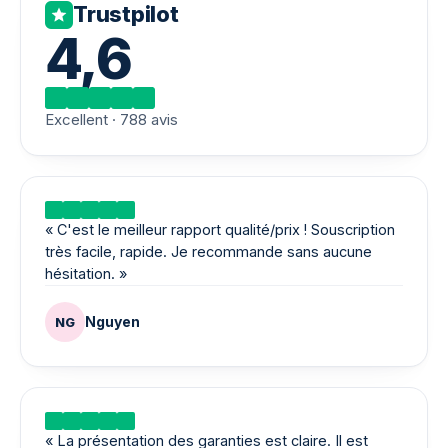
Trustpilot
4,6
Excellent · 788 avis
Lire sur Trustpilot
«
C'est le meilleur rapport qualité/prix ! Souscription
très facile, rapide. Je recommande sans aucune
hésitation.
»
Nguyen
NG
Lire sur Trustpilot
«
La présentation des garanties est claire. Il est