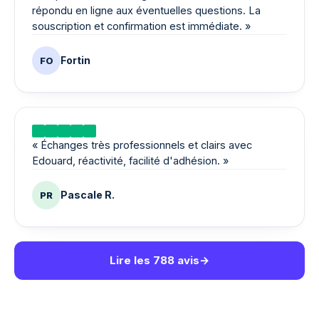
répondu en ligne aux éventuelles questions. La
souscription et confirmation est immédiate.
»
Fortin
FO
Lire sur Trustpilot
«
Échanges très professionnels et clairs avec
Edouard, réactivité, facilité d'adhésion.
»
Pascale R.
PR
Lire les 788 avis
→