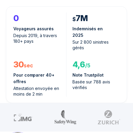
0
7M
$
Voyageurs assurés
Indemnisés en
2025
Depuis 2019, à travers
180+ pays
Sur 2 800 sinistres
gérés
30
4,6
sec
/5
Pour comparer 40+
Note Trustpilot
offres
Basée sur 788 avis
vérifiés
Attestation envoyée en
moins de 2 min