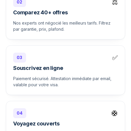
⚖️
02
Comparez 40+ offres
Nos experts ont négocié les meilleurs tarifs. Filtrez
par garantie, prix, plafond.
✅
03
Souscrivez en ligne
Paiement sécurisé. Attestation immédiate par email,
valable pour votre visa.
🛟
04
Voyagez couverts