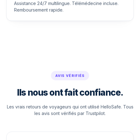
Assistance 24/7 multilingue. Télémédecine incluse.
Remboursement rapide.
AVIS VÉRIFIÉS
Ils nous ont fait confiance.
Les vrais retours de voyageurs qui ont utilisé HelloSafe. Tous
les avis sont vérifiés par Trustpilot.