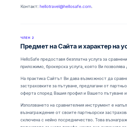
Контакт:
hellotravel@hellosafe.com
.
ЧЛЕН 2
Предмет на Сайта и характер на у
HelloSafe предоставя безплатна услуга за сравнени
приложимо, брокерска услуга, която Ви позволява
На практика Сайтът Ви дава възможност да сравня
застраховките за пътуване, предлагани от партнь
оферта според Вашия профил и Вашето пътуване и 
Използването на сравнителния инструмент е напълн
възнаграждение от своите партньорски застрахов
сключена с нейно посредничество. Това възнаграж