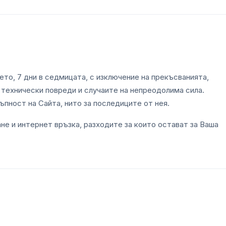
то, 7 дни в седмицата, с изключение на прекъсванията,
технически повреди и случаите на непреодолима сила.
ъпност на Сайта, нито за последиците от нея.
е и интернет връзка, разходите за които остават за Ваша