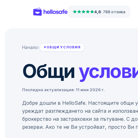
4,6
·
788 отзива
Начало
›
✦
ОБЩИ УСЛОВИЯ
Общи
услов
Последна актуализация: 11 юни 2026 г.
Добре дошли в HelloSafe. Настоящите общи у
уреждат разглеждането на сайта и използван
брокерство на застраховки за пътуване. С до
резерви. Ако те не Ви устройват, просто Ви 