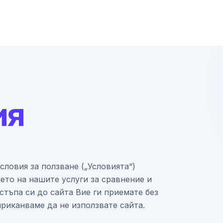
ия
словия за ползване („Условията“)
ето на нашите услуги за сравнение и
стъпа си до сайта Вие ги приемате без
приканваме да не използвате сайта.