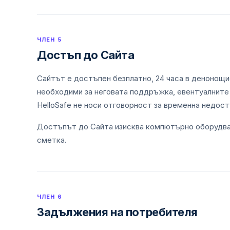
ЧЛЕН 5
Достъп до Сайта
Сайтът е достъпен безплатно, 24 часа в денонощие
необходими за неговата поддръжка, евентуалните 
HelloSafe не носи отговорност за временна недост
Достъпът до Сайта изисква компютърно оборудван
сметка.
ЧЛЕН 6
Задължения на потребителя