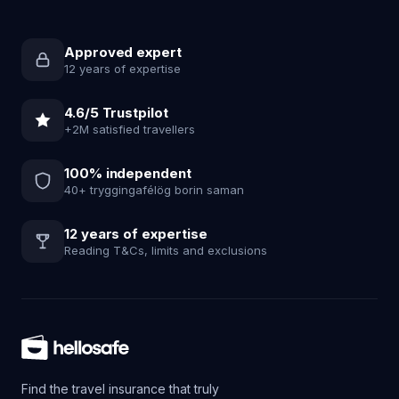
Approved expert
12 years of expertise
4.6/5 Trustpilot
+2M satisfied travellers
100% independent
40+ tryggingafélög borin saman
12 years of expertise
Reading T&Cs, limits and exclusions
Find the travel insurance that truly