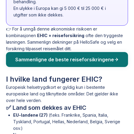
behandling.
En ulykke i Europa kan gi 5 000 € til 25 000 € i
utgifter som ikke dekkes.
👉 For å unngå denne økonomiske risikoen er
kombinasjonen
EHIC + reiseforsikring
ofte den tryggeste
løsningen. Sammenlign dekninger på HelloSafe og velg en
forsikring tilpasset reisemålet ditt.
Sammenligne de beste reiseforsikringene
I hvilke land fungerer EHIC?
Europeisk helsetrygdkort er gyldig kun i bestemte
europeiske land og tilknyttede områder. Det gjelder ikke
over hele verden.
✅ Land som dekkes av EHIC
EU-landene (27)
(f.eks. Frankrike, Spania, Italia,
Tyskland, Portugal, Hellas, Nederland, Belgia, Sverige
osv.)