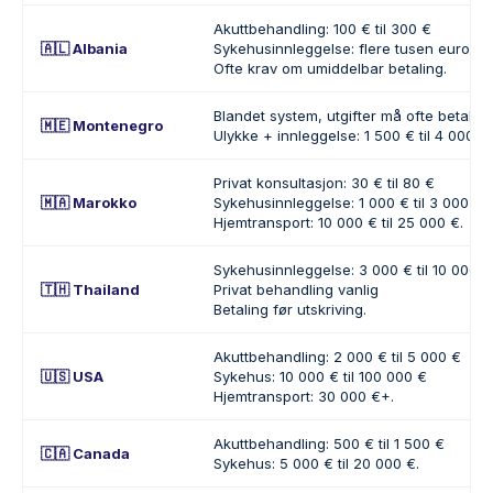
Akuttbehandling: 100 € til 300 €
🇦🇱 Albania
Sykehusinnleggelse: flere tusen euro
Ofte krav om umiddelbar betaling.
Blandet system, utgifter må ofte betale
🇲🇪 Montenegro
Ulykke + innleggelse: 1 500 € til 4 000 €.
Privat konsultasjon: 30 € til 80 €
🇲🇦 Marokko
Sykehusinnleggelse: 1 000 € til 3 000 €
Hjemtransport: 10 000 € til 25 000 €.
Sykehusinnleggelse: 3 000 € til 10 000 €
🇹🇭 Thailand
Privat behandling vanlig
Betaling før utskriving.
Akuttbehandling: 2 000 € til 5 000 €
🇺🇸 USA
Sykehus: 10 000 € til 100 000 €
Hjemtransport: 30 000 €+.
Akuttbehandling: 500 € til 1 500 €
🇨🇦 Canada
Sykehus: 5 000 € til 20 000 €.