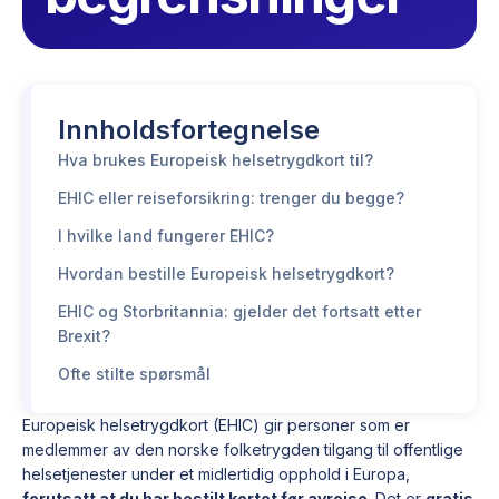
Innholdsfortegnelse
Hva brukes Europeisk helsetrygdkort til?
EHIC eller reiseforsikring: trenger du begge?
I hvilke land fungerer EHIC?
Hvordan bestille Europeisk helsetrygdkort?
EHIC og Storbritannia: gjelder det fortsatt etter
Brexit?
Ofte stilte spørsmål
Europeisk helsetrygdkort (EHIC) gir personer som er
medlemmer av den norske folketrygden tilgang til offentlige
helsetjenester under et midlertidig opphold i Europa,
forutsatt at du har bestilt kortet før avreise
. Det er
gratis