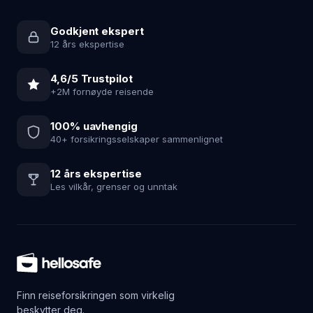
Godkjent ekspert
12 års ekspertise
4,6/5 Trustpilot
+2M fornøyde reisende
100% uavhengig
40+ forsikringsselskaper sammenlignet
12 års ekspertise
Les vilkår, grenser og unntak
Finn reiseforsikringen som virkelig
beskytter deg.