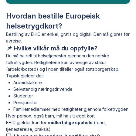
Hvordan bestille Europeisk
helsetrygdkort?
Bestilling av EHIC er enkel, gratis og digital. Den må gjøres før
avreise.
📌 Hvilke vilkår må du oppfylle?
Du må ha rett til helsetjenester gjennom den norske
folketrygden. Rettighetene kan avhenge av status
(arbeid/bosted) og i noen tilfeller også statsborgerskap.
Typisk gjelder det:
Arbeidstakere
Selvstendig næringsdrivende
Studenter
Pensjonister
Familiemedlemmer med rettigheter gjennom folketrygden
Hver person, også barn, må ha sitt eget kort.
EHIC gjelder kun for
midlertidige opphold
(ferie,
tjenestereise, praksis).