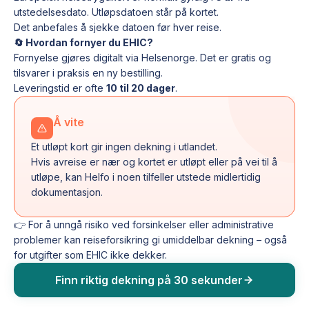
utstedelsesdato. Utløpsdatoen står på kortet.
Det anbefales å sjekke datoen før hver reise.
🔄 Hvordan fornyer du EHIC?
Fornyelse gjøres digitalt via Helsenorge. Det er gratis og
tilsvarer i praksis en ny bestilling.
Leveringstid er ofte
10 til 20 dager
.
Å vite
Et utløpt kort gir ingen dekning i utlandet.
Hvis avreise er nær og kortet er utløpt eller på vei til å
utløpe, kan Helfo i noen tilfeller utstede midlertidig
dokumentasjon.
👉 For å unngå risiko ved forsinkelser eller administrative
problemer kan reiseforsikring gi umiddelbar dekning – også
for utgifter som EHIC ikke dekker.
Finn riktig dekning på 30 sekunder