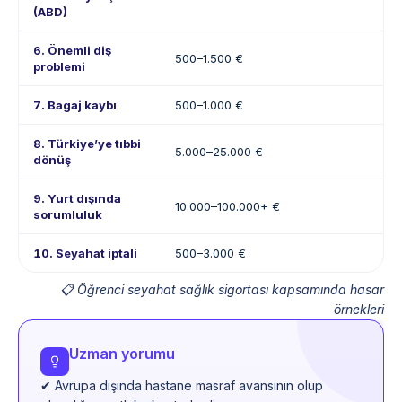
(ABD)
6. Önemli diş
500–1.500 €
problemi
7. Bagaj kaybı
500–1.000 €
8. Türkiye’ye tıbbi
5.000–25.000 €
dönüş
9. Yurt dışında
10.000–100.000+ €
sorumluluk
10. Seyahat iptali
500–3.000 €
📋 Öğrenci seyahat sağlık sigortası kapsamında hasar
örnekleri
Uzman yorumu
✔ Avrupa dışında hastane masraf avansının olup