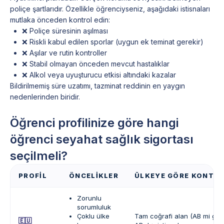
poliçe şartlarıdır. Özellikle öğrenciyseniz, aşağıdaki istisnaları
mutlaka önceden kontrol edin:
❌ Poliçe süresinin aşılması
❌ Riskli kabul edilen sporlar (uygun ek teminat gerekir)
❌ Aşılar ve rutin kontroller
❌ Stabil olmayan önceden mevcut hastalıklar
❌ Alkol veya uyuşturucu etkisi altındaki kazalar
Bildirilmemiş süre uzatımı, tazminat reddinin en yaygın
nedenlerinden biridir.
Öğrenci profilinize göre hangi
öğrenci seyahat sağlık sigortası
seçilmeli?
PROFIL
ÖNCELIKLER
ÜLKEYE GÖRE KONTRO
Zorunlu
sorumluluk
Çoklu ülke
Tam coğrafi alan (AB mi gen
🇪🇺