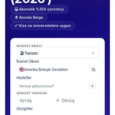
💻 Abonelik %100 çevrimiçi
📄 Anında Belge
✅ Vize ve üniversitelere uygun
SEYAHAT AMACI
🏖
Turizm
İkamet Ülkesi
Hedefler
SEYAHAT TARIHLERI
Ayrılış
Dönüş
Gezginler