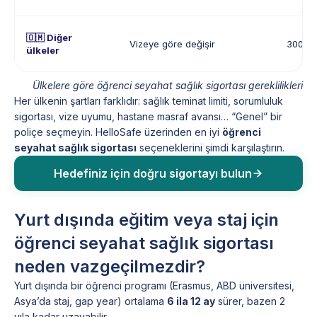
🇴🇲 Diğer
Vizeye göre değişir
300.00
ülkeler
Ülkelere göre öğrenci seyahat sağlık sigortası gereklilikleri
Her ülkenin şartları farklıdır: sağlık teminat limiti, sorumluluk
sigortası, vize uyumu, hastane masraf avansı… “Genel” bir
poliçe seçmeyin. HelloSafe üzerinden en iyi
öğrenci
seyahat sağlık sigortası
seçeneklerini şimdi karşılaştırın.
Hedefiniz için doğru sigortayı bulun
Yurt dışında eğitim veya staj için
öğrenci seyahat sağlık sigortası
neden vazgeçilmezdir?
Yurt dışında bir öğrenci programı (Erasmus, ABD üniversitesi,
Asya’da staj, gap year) ortalama
6 ila 12 ay
sürer, bazen 2
yıla kadar uzayabilir.