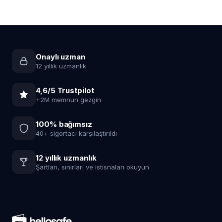
Onaylı uzman
12 yıllık uzmanlık
4,6/5 Trustpilot
+2M memnun gezgin
100% bağımsız
40+ sigortacı karşılaştırıldı
12 yıllık uzmanlık
Şartları, sınırları ve istisnaları okuyun