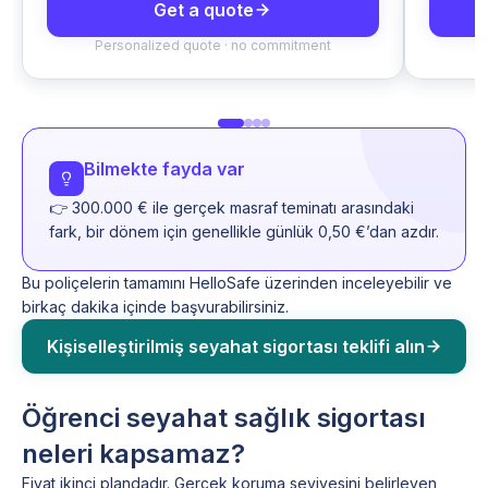
Get a quote
Personalized quote · no commitment
P
Bilmekte fayda var
👉 300.000 € ile gerçek masraf teminatı arasındaki
fark, bir dönem için genellikle günlük 0,50 €’dan azdır.
Bu poliçelerin tamamını HelloSafe üzerinden inceleyebilir ve
birkaç dakika içinde başvurabilirsiniz.
Kişiselleştirilmiş seyahat sigortası teklifi alın
Öğrenci seyahat sağlık sigortası
neleri kapsamaz?
Fiyat ikinci plandadır. Gerçek koruma seviyesini belirleyen