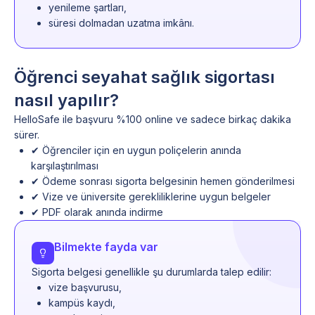
yenileme şartları,
süresi dolmadan uzatma imkânı.
Öğrenci seyahat sağlık sigortası
nasıl yapılır?
HelloSafe ile başvuru %100 online ve sadece birkaç dakika
sürer.
✔ Öğrenciler için en uygun poliçelerin anında
karşılaştırılması
✔ Ödeme sonrası sigorta belgesinin hemen gönderilmesi
✔ Vize ve üniversite gerekliliklerine uygun belgeler
✔ PDF olarak anında indirme
Bilmekte fayda var
Sigorta belgesi genellikle şu durumlarda talep edilir:
vize başvurusu,
kampüs kaydı,