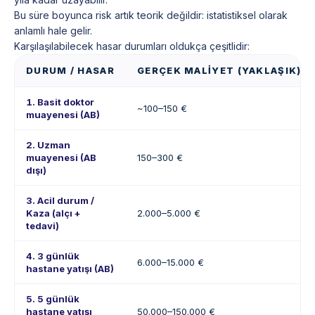
Bu süre boyunca risk artık teorik değildir: istatistiksel olarak
anlamlı hale gelir.
Karşılaşılabilecek hasar durumları oldukça çeşitlidir:
DURUM / HASAR
GERÇEK MALIYET (YAKLAŞIK)
1. Basit doktor
~100–150 €
muayenesi (AB)
2. Uzman
muayenesi (AB
150–300 €
dışı)
3. Acil durum /
Kaza (alçı +
2.000–5.000 €
tedavi)
4. 3 günlük
6.000–15.000 €
hastane yatışı (AB)
5. 5 günlük
hastane yatışı
50.000–150.000 €