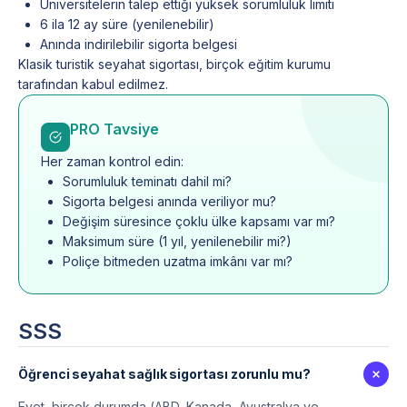
Üniversitelerin talep ettiği yüksek sorumluluk limiti
6 ila 12 ay süre (yenilenebilir)
Anında indirilebilir sigorta belgesi
Klasik turistik seyahat sigortası, birçok eğitim kurumu
tarafından kabul edilmez.
PRO Tavsiye
Her zaman kontrol edin:
Sorumluluk teminatı dahil mi?
Sigorta belgesi anında veriliyor mu?
Değişim süresince çoklu ülke kapsamı var mı?
Maksimum süre (1 yıl, yenilenebilir mi?)
Poliçe bitmeden uzatma imkânı var mı?
SSS
Öğrenci seyahat sağlık sigortası zorunlu mu?
Evet, birçok durumda (ABD, Kanada, Avustralya ve