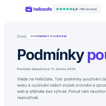
4,6
·
788 recenzí
Domů
›
✦
PODMÍNKY POUŽÍVÁNÍ
Podmínky
po
Poslední aktualizace: 11. června 2026
Vítejte na HelloSafe. Tyto podmínky používání (d
webu a využívání našich služeb srovnání a zpros
web je přijímáte bez výhrad. Pokud vám nevyhov
nepoužívali.