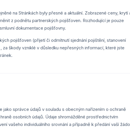
jněné na Stránkách byly přesné a aktuální. Zobrazené ceny, krytí 
nit z podnětu partnerských pojišťoven. Rozhodující je pouze
 smluvní dokumentace pojišťovny.
h pojišťoven (přijetí či odmítnutí sjednání pojištění, stanovení
), za škody vzniklé v důsledku nepřesných informací, které jste
tránek.
 jako správce údajů v souladu s obecným nařízením o ochraně
hraně osobních údajů. Údaje shromážděné prostřednictvím
ení vašeho individuálního srovnání a případně k předání vaší žádo