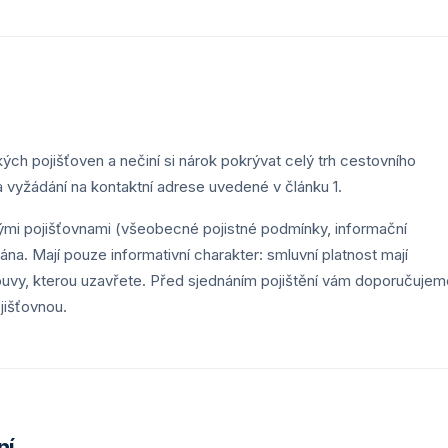
ch pojišťoven a nečiní si nárok pokrývat celý trh cestovního
a vyžádání na kontaktní adrese uvedené v článku 1.
kými pojišťovnami (všeobecné pojistné podmínky, informační
ána. Mají pouze informativní charakter: smluvní platnost mají
uvy, kterou uzavřete. Před sjednáním pojištění vám doporučujem
jišťovnou.
ní