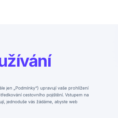
užívání
ále jen „Podmínky“) upravují vaše prohlížení
tředkování cestovního pojištění. Vstupem na
ují, jednoduše vás žádáme, abyste web