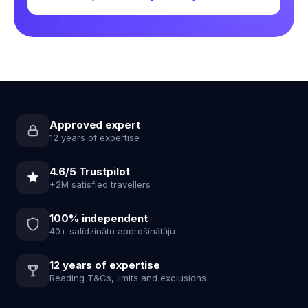
Approved expert
12 years of expertise
4.6/5 Trustpilot
+2M satisfied travellers
100% independent
40+ salīdzinātu apdrošinātāju
12 years of expertise
Reading T&Cs, limits and exclusions