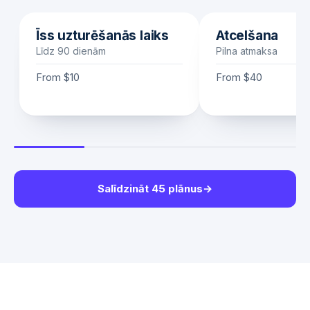
Īss uzturēšanās laiks
Atcelšana
Līdz 90 dienām
Pilna atmaksa
From
$10
From
$40
Salīdzināt 45 plānus
→