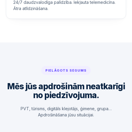
24/7 daudzvalodīga palīdzība. Iekļauta telemedicīna.
Ātra atlīdzināšana.
PIELĀGOTS SEGUMS
Mēs jūs apdrošinām neatkarīgi
no piedzīvojuma.
PVT, tūrisms, digitāls klejotājs, ģimene, grupa…
Apdrošināšana jūsu situācijai.