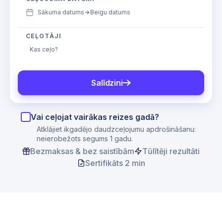
Sākuma datums
Beigu datums
CEĻOTĀJI
Kas ceļo?
Salīdzini
Vai ceļojat vairākas reizes gadā?
Atklājiet ikgadējo daudzceļojumu apdrošināšanu:
neierobežots segums 1 gadu.
Bezmaksas & bez saistībām
Tūlītēji rezultāti
Sertifikāts 2 min