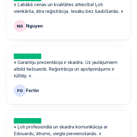
«
Labākā cenas un kvalitātes attiecība! Ļoti
vienkārša, ātra reģistrācija. Iesaku bez šaubīšanās.
»
Nguyen
NG
«
Garantiju prezentācija ir skaidra. Uz jautājumiem
atbild tiešsaistē. Reģistrācija un apstiprinājums ir
tūlītēji.
»
Fortin
FO
«
Ļoti profesionāla un skaidra komunikācija ar
Edouardu, ātrums, viegla pievienošanās.
»