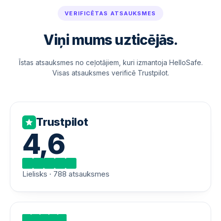
VERIFICĒTAS ATSAUKSMES
Viņi mums uzticējās.
Īstas atsauksmes no ceļotājiem, kuri izmantoja HelloSafe.
Visas atsauksmes verificē Trustpilot.
Trustpilot
4,6
Lielisks · 788 atsauksmes