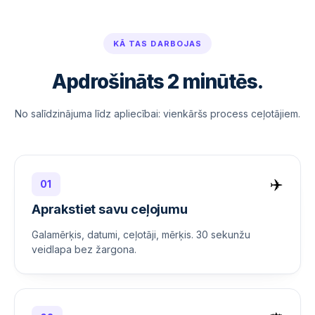
KĀ TAS DARBOJAS
Apdrošināts 2 minūtēs.
No salīdzinājuma līdz apliecībai: vienkāršs process ceļotājiem.
✈️
01
Aprakstiet savu ceļojumu
Galamērķis, datumi, ceļotāji, mērķis. 30 sekunžu
veidlapa bez žargona.