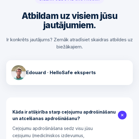
Atbildam uz visiem jūsu
jautājumiem.
Ir konkrēts jautājums? Zemāk atradīsiet skaidras atbildes uz
biežākajiem.
Edouard
·
HelloSafe eksperts
Kāda ir atšķirība starp ceļojumu apdrošināšanu
un atcelšanas apdrošināšanu?
Ceļojumu apdrošināšana sedz visu jūsu
ceļojumu (medicīniskos izdevumus,