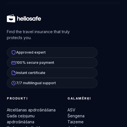
Find the travel insurance that truly
protects you.
Approved expert
100% secure payment
Instant certificate
7/7 multilingual support
PRODUKTI
GALAMĒRĶI
Atcelšanas apdrošināšana
ASV
Gada ceļojumu
Šengena
apdrošināšana
Taizeme