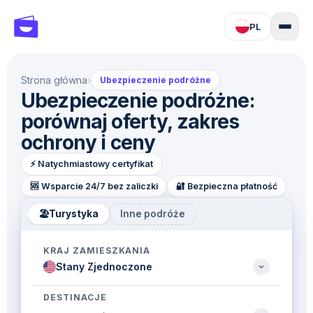
PL
Strona główna
›
Ubezpieczenie podróżne
Ubezpieczenie podróżne:
porównaj oferty, zakres
ochrony i ceny
⚡️ Natychmiastowy certyfikat
🆘 Wsparcie 24/7 bez zaliczki
🔐 Bezpieczna płatność
🏖
Turystyka
Inne podróże
KRAJ ZAMIESZKANIA
DESTINACJE