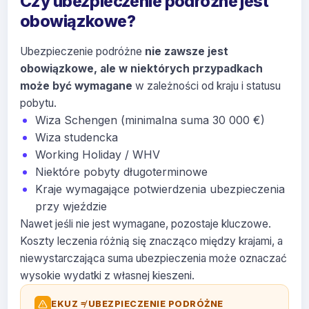
Czy ubezpieczenie podróżne jest
obowiązkowe?
Ubezpieczenie podróżne
nie zawsze jest
obowiązkowe, ale w niektórych przypadkach
może być wymagane
w zależności od kraju i statusu
pobytu.
Wiza Schengen
(minimalna suma 30 000 €)
Wiza studencka
Working Holiday / WHV
Niektóre pobyty długoterminowe
Kraje wymagające
potwierdzenia ubezpieczenia
przy wjeździe
Nawet jeśli nie jest wymagane, pozostaje kluczowe.
Koszty leczenia różnią się znacząco między krajami, a
niewystarczająca suma ubezpieczenia może oznaczać
wysokie wydatki z własnej kieszeni.
EKUZ ≠ UBEZPIECZENIE PODRÓŻNE