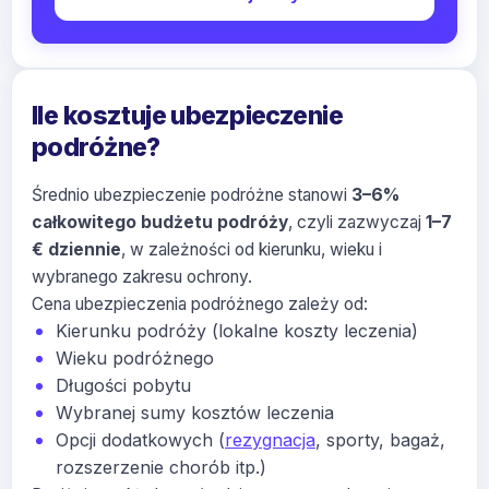
Ile kosztuje ubezpieczenie
podróżne?
Średnio ubezpieczenie podróżne stanowi
3–6%
całkowitego budżetu podróży
, czyli zazwyczaj
1–7
€ dziennie
, w zależności od kierunku, wieku i
wybranego zakresu ochrony.
Cena ubezpieczenia podróżnego
zależy od:
Kierunku podróży (lokalne koszty leczenia)
Wieku podróżnego
Długości pobytu
Wybranej sumy kosztów leczenia
Opcji dodatkowych (
rezygnacja
, sporty, bagaż,
rozszerzenie chorób itp.)