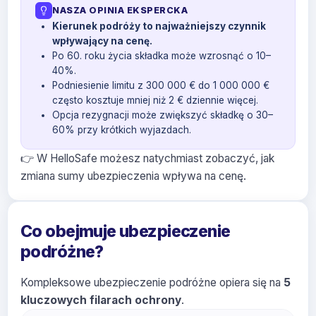
NASZA OPINIA EKSPERCKA
Kierunek podróży to najważniejszy czynnik
wpływający na cenę.
Po 60. roku życia składka może wzrosnąć o 10–
40%.
Podniesienie limitu z 300 000 € do 1 000 000 €
często kosztuje mniej niż 2 € dziennie więcej.
Opcja rezygnacji może zwiększyć składkę o 30–
60% przy krótkich wyjazdach.
👉 W HelloSafe możesz natychmiast zobaczyć, jak
zmiana sumy ubezpieczenia wpływa na cenę.
Co obejmuje ubezpieczenie
podróżne?
Kompleksowe ubezpieczenie podróżne opiera się na
5
kluczowych filarach ochrony
.