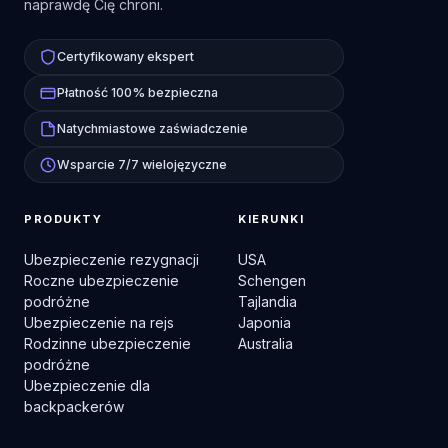
naprawdę Cię chroni.
Certyfikowany ekspert
Płatność 100% bezpieczna
Natychmiastowe zaświadczenie
Wsparcie 7/7 wielojęzyczne
PRODUKTY
KIERUNKI
Ubezpieczenie rezygnacji
USA
Roczne ubezpieczenie
Schengen
podróżne
Tajlandia
Ubezpieczenie na rejs
Japonia
Rodzinne ubezpieczenie
Australia
podróżne
Ubezpieczenie dla
backpackerów