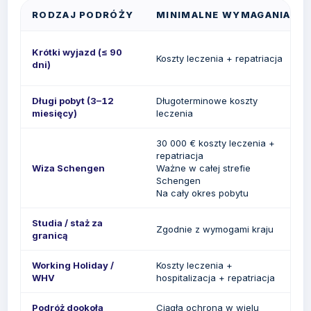
RODZAJ PODRÓŻY
MINIMALNE WYMAGANIA
Krótki wyjazd (≤ 90
Koszty leczenia + repatriacja
dni)
Długi pobyt (3–12
Długoterminowe koszty
miesięcy)
leczenia
30 000 € koszty leczenia +
repatriacja
Wiza Schengen
Ważne w całej strefie
Schengen
Na cały okres pobytu
Studia / staż za
Zgodnie z wymogami kraju
granicą
Working Holiday /
Koszty leczenia +
WHV
hospitalizacja + repatriacja
Podróż dookoła
Ciągła ochrona w wielu