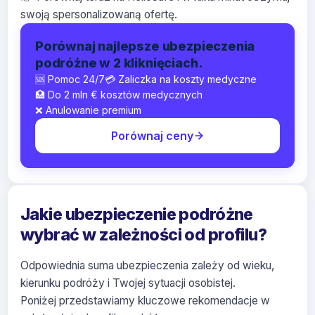
swoją spersonalizowaną ofertę.
Porównaj najlepsze ubezpieczenia
podróżne w 2 kliknięciach.
🆘 Pomoc 24/7
💳 Zaliczka na koszty medyczne
🏥 Do 2 mln € kosztów medycznych
❌ Anulowanie premium
Porównaj ceny
Jakie ubezpieczenie podróżne
wybrać w zależności od profilu?
Odpowiednia suma ubezpieczenia zależy od wieku,
kierunku podróży i Twojej sytuacji osobistej.
Poniżej przedstawiamy kluczowe rekomendacje w