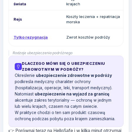
świata
krajach
Koszty leczenia + repatriacja
Rejs
morska
Tylko rezygnacja
Zwrot kosztów podróży
Rodzaje ubezpieczenia podróżnego
DLACZEGO MÓWI SIĘ O UBEZPIECZENIU
ZDROWOTNYM W PODRÓŻY?
Określenie
ubezpieczenie zdrowotne w podróży
podkreśla medyczny charakter ochrony
(hospitalizacja, operacje, leki, transport medyczny).
Natomiast
ubezpieczenie na wyjazd za granicę
akcentuje zakres terytorialny — ochronę w jednym
lub wielu krajach, czasem na całym świecie.
W praktyce chodzi o ten sam produkt: czasową
ochronę podczas pobytu poza krajem zamieszkania.
👉 Porównaj teraz na HelloSafe i w kilka minut otrzymaj