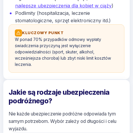
najlepsze ubezpieczenia dla kobiet w ciąży
)
Podlimity (hospitalizacja, leczenie
stomatologiczne, sprzęt elektroniczny itd.)
KLUCZOWY PUNKT
W ponad 70% przypadków odmowy wypłaty
świadczenia przyczyną jest wyłączenie
odpowiedzialności (sport, skuter, alkohol,
wcześniejsza choroba) lub zbyt niski limit kosztów
leczenia.
Jakie są rodzaje ubezpieczenia
podróżnego?
Nie każde ubezpieczenie podróżne odpowiada tym
samym potrzebom. Wybór zależy od długości i celu
wyjazdu.