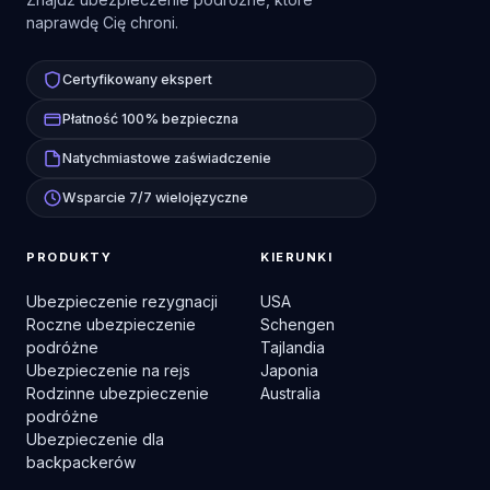
naprawdę Cię chroni.
Certyfikowany ekspert
Płatność 100% bezpieczna
Natychmiastowe zaświadczenie
Wsparcie 7/7 wielojęzyczne
PRODUKTY
KIERUNKI
Ubezpieczenie rezygnacji
USA
Roczne ubezpieczenie
Schengen
podróżne
Tajlandia
Ubezpieczenie na rejs
Japonia
Rodzinne ubezpieczenie
Australia
podróżne
Ubezpieczenie dla
backpackerów