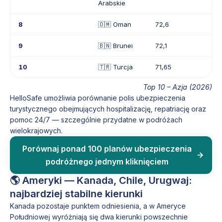
Arabskie
8
🇴🇲 Oman
72,6
9
🇧🇳 Brunei
72,1
10
🇹🇷 Turcja
71,65
Top 10 – Azja (2026)
HelloSafe umożliwia porównanie polis ubezpieczenia
turystycznego obejmujących hospitalizację, repatriację oraz
pomoc 24/7 — szczególnie przydatne w podróżach
wielokrajowych.
Porównaj ponad 100 planów ubezpieczenia
podróżnego jednym kliknięciem
🌎 Ameryki — Kanada, Chile, Urugwaj:
najbardziej stabilne kierunki
Kanada pozostaje punktem odniesienia, a w Ameryce
Południowej wyróżniają się dwa kierunki powszechnie