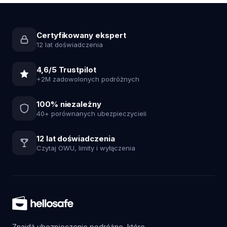
Certyfikowany ekspert
12 lat doświadczenia
4,6/5 Trustpilot
+2M zadowolonych podróżnych
100% niezależny
40+ porównanych ubezpieczycieli
12 lat doświadczenia
Czytaj OWU, limity i wyłączenia
Znajdź ubezpieczenie podróżne, które