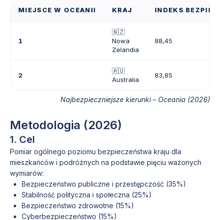
MIEJSCE W OCEANII
KRAJ
INDEKS BEZPIEC
🇳🇿
1
Nowa
88,45
Zelandia
🇦🇺
2
83,85
Australia
Najbezpieczniejsze kierunki – Oceania (2026)
Metodologia (2026)
1. Cel
Pomiar ogólnego poziomu bezpieczeństwa kraju dla
mieszkańców i podróżnych na podstawie pięciu ważonych
wymiarów:
Bezpieczeństwo publiczne i przestępczość (35%)
Stabilność polityczna i społeczna (25%)
Bezpieczeństwo zdrowotne (15%)
Cyberbezpieczeństwo (15%)