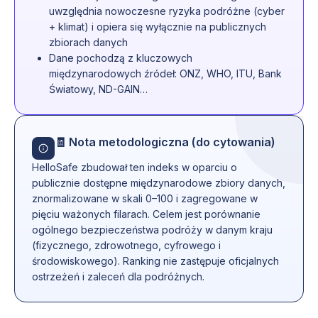
uwzględnia nowoczesne ryzyka podróżne (cyber
+ klimat) i opiera się wyłącznie na publicznych
zbiorach danych
Dane pochodzą z kluczowych
międzynarodowych źródeł: ONZ, WHO, ITU, Bank
Światowy, ND-GAIN…
🧾 Nota metodologiczna (do cytowania)
HelloSafe zbudował ten indeks w oparciu o
publicznie dostępne międzynarodowe zbiory danych,
znormalizowane w skali 0–100 i zagregowane w
pięciu ważonych filarach. Celem jest porównanie
ogólnego bezpieczeństwa podróży w danym kraju
(fizycznego, zdrowotnego, cyfrowego i
środowiskowego). Ranking nie zastępuje oficjalnych
ostrzeżeń i zaleceń dla podróżnych.