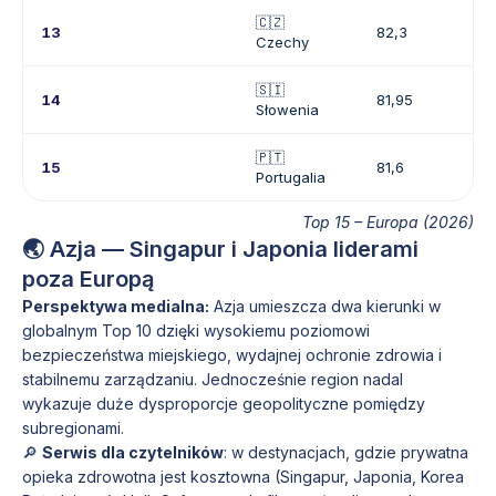
🇨🇿
13
82,3
Czechy
🇸🇮
14
81,95
Słowenia
🇵🇹
15
81,6
Portugalia
Top 15 – Europa (2026)
🌏 Azja — Singapur i Japonia liderami
poza Europą
Perspektywa medialna:
Azja umieszcza dwa kierunki w
globalnym Top 10 dzięki wysokiemu poziomowi
bezpieczeństwa miejskiego, wydajnej ochronie zdrowia i
stabilnemu zarządzaniu. Jednocześnie region nadal
wykazuje duże dysproporcje geopolityczne pomiędzy
subregionami.
🔎
Serwis dla czytelników
: w destynacjach, gdzie prywatna
opieka zdrowotna jest kosztowna (Singapur, Japonia, Korea