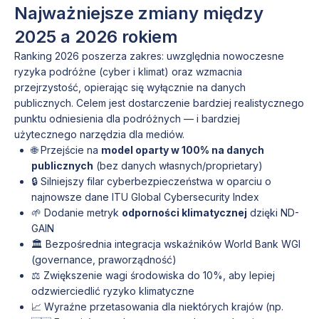
Najważniejsze zmiany między
2025 a 2026 rokiem
Ranking 2026 poszerza zakres: uwzględnia nowoczesne
ryzyka podróżne (cyber i klimat) oraz wzmacnia
przejrzystość, opierając się wyłącznie na danych
publicznych. Celem jest dostarczenie bardziej realistycznego
punktu odniesienia dla podróżnych — i bardziej
użytecznego narzędzia dla mediów.
🌐 Przejście na
model oparty w 100% na danych
publicznych
(bez danych własnych/proprietary)
🔒 Silniejszy filar cyberbezpieczeństwa w oparciu o
najnowsze dane ITU Global Cybersecurity Index
🌱 Dodanie metryk
odporności klimatycznej
dzięki ND-
GAIN
🏛 Bezpośrednia integracja wskaźników World Bank WGI
(governance, praworządność)
⚖️ Zwiększenie wagi środowiska do 10%, aby lepiej
odzwierciedlić ryzyko klimatyczne
📈 Wyraźne przetasowania dla niektórych krajów (np.