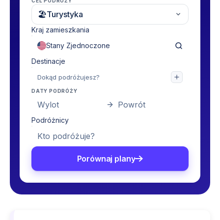
CEL PODRÓŻY
🏖
Turystyka
Kraj zamieszkania
Destinacje
DATY PODRÓŻY
Wylot
Powrót
Podróżnicy
Kto podróżuje?
Porównaj plany