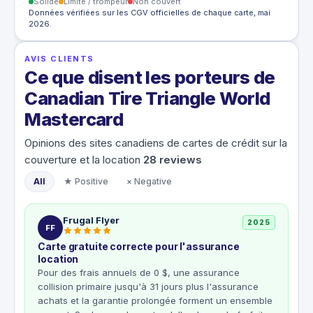
Solide
Limité / trompeur
Non couvert
Données vérifiées sur les CGV officielles de chaque carte, mai
2026.
AVIS CLIENTS
Ce que disent les porteurs de
Canadian Tire Triangle World
Mastercard
Opinions des sites canadiens de cartes de crédit sur la
couverture et la location
28
reviews
All
★ Positive
× Negative
Frugal Flyer
2025
FF
Carte gratuite correcte pour l'assurance
location
Pour des frais annuels de 0 $, une assurance
collision primaire jusqu'à 31 jours plus l'assurance
achats et la garantie prolongée forment un ensemble