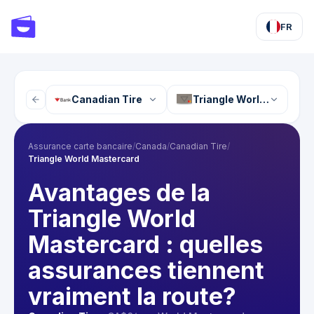
FR
Canadian Tire
Triangle World Masterc
Assurance carte bancaire
/
Canada
/
Canadian Tire
/
Triangle World Mastercard
Avantages de la
Triangle World
Mastercard : quelles
assurances tiennent
vraiment la route?