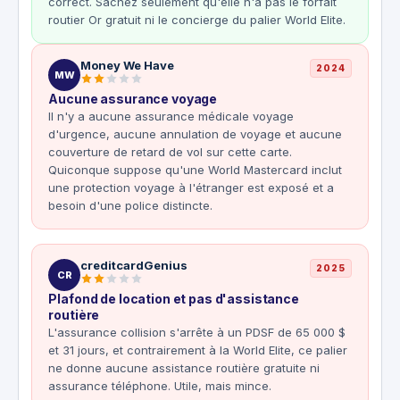
correct. Sachez seulement qu'elle n'a pas le forfait
routier Or gratuit ni le concierge du palier World Elite.
Money We Have
2024
MW
Aucune assurance voyage
Il n'y a aucune assurance médicale voyage
d'urgence, aucune annulation de voyage et aucune
couverture de retard de vol sur cette carte.
Quiconque suppose qu'une World Mastercard inclut
une protection voyage à l'étranger est exposé et a
besoin d'une police distincte.
creditcardGenius
2025
CR
Plafond de location et pas d'assistance
routière
L'assurance collision s'arrête à un PDSF de 65 000 $
et 31 jours, et contrairement à la World Elite, ce palier
ne donne aucune assistance routière gratuite ni
assurance téléphone. Utile, mais mince.