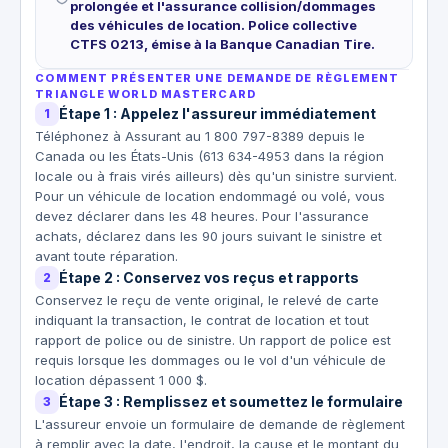
prolongée et l'assurance collision/dommages
des véhicules de location. Police collective
CTFS 0213, émise à la Banque Canadian Tire.
COMMENT PRÉSENTER UNE DEMANDE DE RÈGLEMENT
TRIANGLE WORLD MASTERCARD
Étape 1 : Appelez l'assureur immédiatement
1
Téléphonez à Assurant au 1 800 797-8389 depuis le
Canada ou les États-Unis (613 634-4953 dans la région
locale ou à frais virés ailleurs) dès qu'un sinistre survient.
Pour un véhicule de location endommagé ou volé, vous
devez déclarer dans les 48 heures. Pour l'assurance
achats, déclarez dans les 90 jours suivant le sinistre et
avant toute réparation.
Étape 2 : Conservez vos reçus et rapports
2
Conservez le reçu de vente original, le relevé de carte
indiquant la transaction, le contrat de location et tout
rapport de police ou de sinistre. Un rapport de police est
requis lorsque les dommages ou le vol d'un véhicule de
location dépassent 1 000 $.
Étape 3 : Remplissez et soumettez le formulaire
3
L'assureur envoie un formulaire de demande de règlement
à remplir avec la date, l'endroit, la cause et le montant du