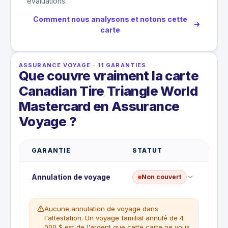
évaluations.
Comment nous analysons et notons cette
carte
ASSURANCE VOYAGE
·
11
GARANTIES
Que couvre vraiment la carte
Canadian Tire Triangle World
Mastercard en Assurance
Voyage ?
GARANTIE
STATUT
Annulation de voyage
Non couvert
Aucune annulation de voyage dans
l'attestation. Un voyage familial annulé de 4
000 $ est de l'argent que cette carte ne vous