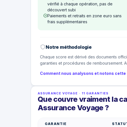
vérifié à chaque opération, pas de
découvert subi
Paiements et retraits en zone euro sans
frais supplémentaires
Notre méthodologie
Chaque score est dérivé des documents offici
garanties et procédures de remboursement. Au
Comment nous analysons et notons cette 
ASSURANCE VOYAGE
·
11
GARANTIES
Que couvre vraiment la c
Assurance Voyage ?
GARANTIE
STATU