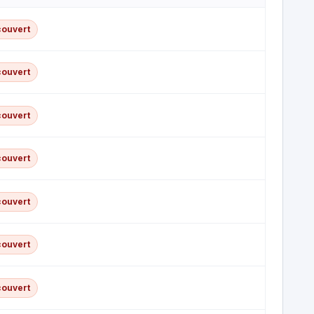
couvert
couvert
couvert
couvert
couvert
couvert
couvert