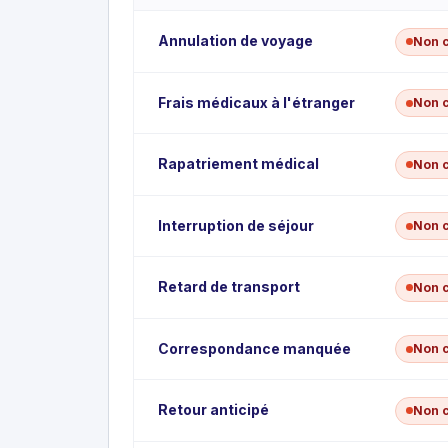
Annulation de voyage
Non 
Frais médicaux à l'étranger
Non 
Rapatriement médical
Non 
Interruption de séjour
Non 
Retard de transport
Non 
Correspondance manquée
Non 
Retour anticipé
Non 