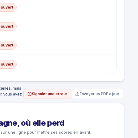
couvert
couvert
couvert
couvert
ielles, mais
Signaler une erreur
Envoyer un PDF à jour
ur. Vous avez
gne, où elle perd
sur une ligne pour mettre ses scores en avant.