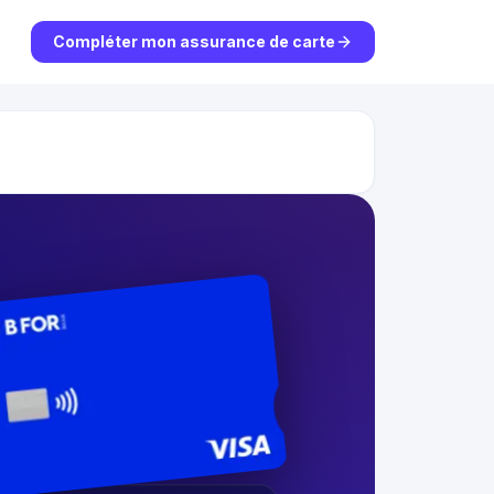
Compléter mon assurance de carte