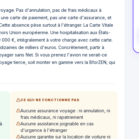
yage. Pas d'annulation, pas de frais médicaux à
st une carte de paiement, pas une carte d'assurance, et
. Cette absence pèse surtout à l'étranger. La Carte Vitale
hors Union européenne. Une hospitalisation aux États-
 000 €, intégralement à votre charge avec cette carte.
n dizaines de milliers d'euros. Concrètement, partir à
yager sans filet. Si vous prenez l'avion ne serait-ce
 voyage tierce, soit monter en gamme vers la BforZEN, qui
CE QUI NE FONCTIONNE PAS
Aucune assurance voyage : ni annulation, ni
frais médicaux, ni rapatriement
à
Aucune assistance joignable en cas
d'urgence à l'étranger
Aucune garantie sur la location de voiture ni