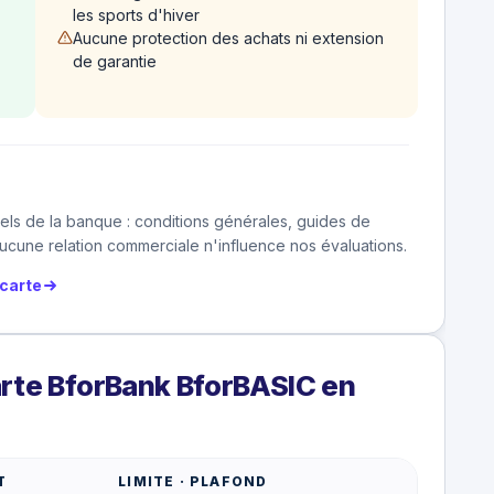
les sports d'hiver
Aucune protection des achats ni extension
de garantie
els de la banque : conditions générales, guides de
cune relation commerciale n'influence nos évaluations.
carte
arte BforBank BforBASIC en
T
LIMITE · PLAFOND