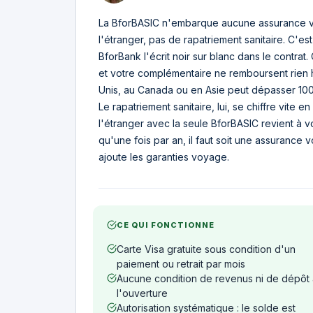
La BforBASIC n'embarque aucune assurance vo
l'étranger, pas de rapatriement sanitaire. C'e
BforBank l'écrit noir sur blanc dans le contrat
et votre complémentaire ne remboursent rien 
Unis, au Canada ou en Asie peut dépasser 100
Le rapatriement sanitaire, lui, se chiffre vite e
l'étranger avec la seule BforBASIC revient à vo
qu'une fois par an, il faut soit une assurance
ajoute les garanties voyage.
CE QUI FONCTIONNE
Carte Visa gratuite sous condition d'un
paiement ou retrait par mois
Aucune condition de revenus ni de dépôt 
l'ouverture
Autorisation systématique : le solde est