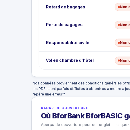
Retard de bagages
Non 
Perte de bagages
Non 
Responsabilité civile
Non 
Vol en chambre d'hôtel
Non 
Nos données proviennent des conditions générales offic
les PDFs sont parfois difficiles à obtenir ou à mettre à jo
repéré une erreur ?
RADAR DE COUVERTURE
Où BforBank BforBASIC ga
Aperçu de couverture pour cet onglet — cliquez 