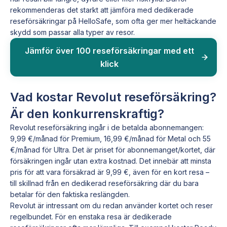
rekommenderas det starkt att jämföra med dedikerade
reseförsäkringar på HelloSafe, som ofta ger mer heltäckande
skydd som passar alla typer av resor.
Jämför över 100 reseförsäkringar med ett
klick
Vad kostar Revolut reseförsäkring?
Är den konkurrenskraftig?
Revolut reseförsäkring ingår i de betalda abonnemangen:
9,99 €/månad för Premium, 16,99 €/månad för Metal och 55
€/månad för Ultra. Det är priset för abonnemanget/kortet, där
försäkringen ingår utan extra kostnad. Det innebär att minsta
pris för att vara försäkrad är 9,99 €, även för en kort resa –
till skillnad från en dedikerad reseförsäkring där du bara
betalar för den faktiska reslängden.
Revolut är intressant om du redan använder kortet och reser
regelbundet. För en enstaka resa är dedikerade