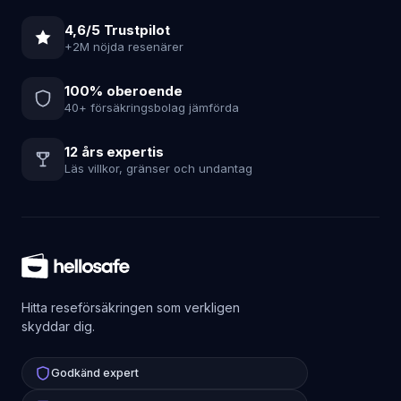
4,6/5 Trustpilot
+2M nöjda resenärer
100% oberoende
40+ försäkringsbolag jämförda
12 års expertis
Läs villkor, gränser och undantag
Hitta reseförsäkringen som verkligen
skyddar dig.
Godkänd expert