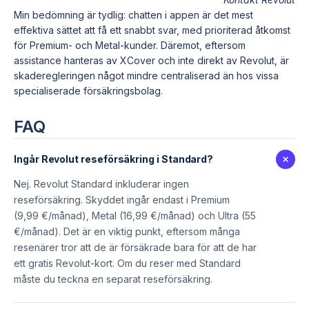
Min bedömning är tydlig: chatten i appen är det mest
effektiva sättet att få ett snabbt svar, med prioriterad åtkomst
för Premium- och Metal-kunder. Däremot, eftersom
assistance hanteras av XCover och inte direkt av Revolut, är
skaderegleringen något mindre centraliserad än hos vissa
specialiserade försäkringsbolag.
FAQ
Ingår Revolut reseförsäkring i Standard?
Nej. Revolut Standard inkluderar ingen
reseförsäkring. Skyddet ingår endast i Premium
(9,99 €/månad), Metal (16,99 €/månad) och Ultra (55
€/månad). Det är en viktig punkt, eftersom många
resenärer tror att de är försäkrade bara för att de har
ett gratis Revolut-kort. Om du reser med Standard
måste du teckna en separat reseförsäkring.