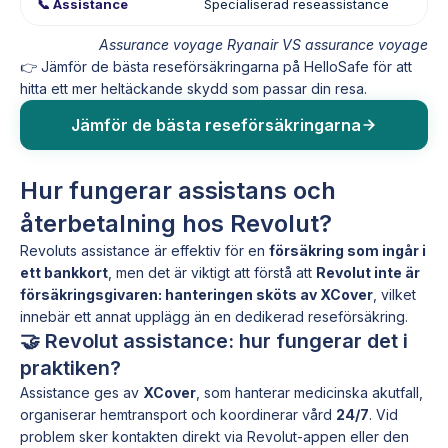
📞 Assistance
Specialiserad reseassistance
Assurance voyage Ryanair VS assurance voyage
👉 Jämför de bästa reseförsäkringarna på HelloSafe för att
hitta ett mer heltäckande skydd som passar din resa.
Jämför de bästa reseförsäkringarna
Hur fungerar assistans och
återbetalning hos Revolut?
Revoluts assistance är effektiv för en
försäkring som ingår i
ett bankkort
, men det är viktigt att förstå att
Revolut inte är
försäkringsgivaren: hanteringen sköts av XCover
, vilket
innebär ett annat upplägg än en dedikerad reseförsäkring.
🤝 Revolut assistance: hur fungerar det i
praktiken?
Assistance ges av
XCover
, som hanterar medicinska akutfall,
organiserar hemtransport och koordinerar vård
24/7
. Vid
problem sker kontakten direkt via Revolut-appen eller den