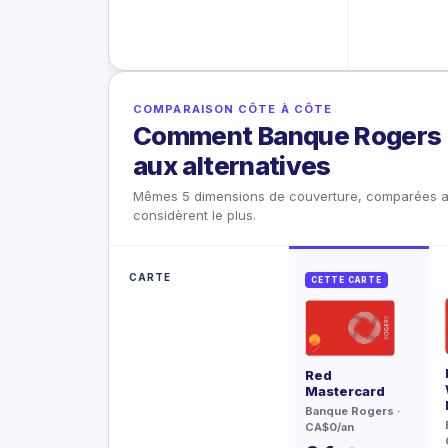
COMPARAISON CÔTE À CÔTE
Comment Banque Rogers 
aux alternatives
Mêmes 5 dimensions de couverture, comparées a
considèrent le plus.
CARTE
CETTE CARTE
Red
Mastercard
Banque Rogers
·
CA$0/an