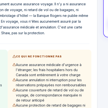
ment aucune assurance voyage. Il n'y a ni assurance
tion de voyage, ni retard de vol ou de bagages, ni
ambriolage d'hôtel — la Banque Rogers ne publie même
e. En voyage, vous n'êtes aucunement assuré par la
 d'assurance médicale et annulation. C'est une carte
 Shaw, pas sur la protection.
CE QUI NE FONCTIONNE PAS
Aucune assurance médicale d'urgence à
l'étranger; les frais hospitaliers hors du
Canada sont entièrement à votre charge
Aucune annulation ni interruption pour les
es
réservations prépayées non remboursables
Aucune couverture de retard de vol ou de
voyage, de correspondance manquée ni
de retour anticipé
Aucune protection de retard de bagages ni