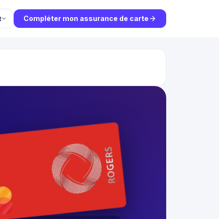
Compléter mon assurance de carte
R