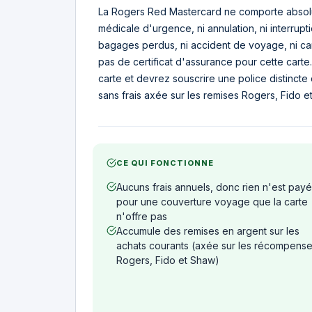
La Rogers Red Mastercard ne comporte absolu
médicale d'urgence, ni annulation, ni interrup
bagages perdus, ni accident de voyage, ni c
pas de certificat d'assurance pour cette cart
carte et devrez souscrire une police distincte
sans frais axée sur les remises Rogers, Fido et
CE QUI FONCTIONNE
Aucuns frais annuels, donc rien n'est payé
pour une couverture voyage que la carte
n'offre pas
Accumule des remises en argent sur les
achats courants (axée sur les récompens
Rogers, Fido et Shaw)