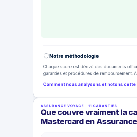
Notre méthodologie
Chaque score est dérivé des documents offici
garanties et procédures de remboursement. Au
Comment nous analysons et notons cette 
ASSURANCE VOYAGE
·
11
GARANTIES
Que couvre vraiment la c
Mastercard en Assurance