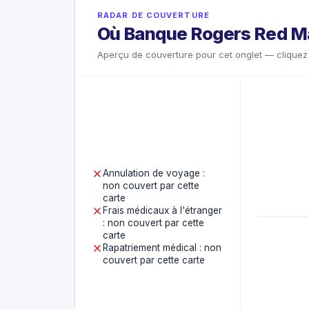
RADAR DE COUVERTURE
Où Banque Rogers Red Ma
Aperçu de couverture pour cet onglet — cliquez 
Annulation de voyage :
non couvert par cette
carte
Frais médicaux à l'étranger
: non couvert par cette
carte
Rapatriement médical : non
couvert par cette carte