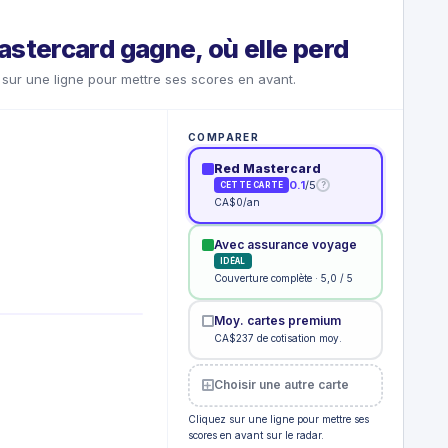
stercard gagne, où elle perd
sur une ligne pour mettre ses scores en avant.
COMPARER
Red Mastercard
0.1
/5
?
CETTE CARTE
CA$0/an
Avec assurance voyage
IDÉAL
Couverture complète · 5,0 / 5
Moy. cartes premium
CA$237 de cotisation moy.
Choisir une autre carte
Cliquez sur une ligne pour mettre ses
scores en avant sur le radar.