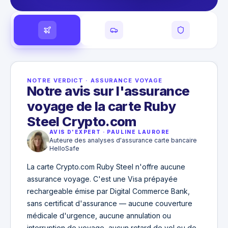
NOTRE VERDICT
·
ASSURANCE VOYAGE
Notre avis sur l'assurance
voyage de la carte Ruby
Steel Crypto.com
AVIS D'EXPERT
·
PAULINE LAURORE
Auteure des analyses d'assurance carte bancaire
HelloSafe
La carte Crypto.com Ruby Steel n'offre aucune
assurance voyage. C'est une Visa prépayée
rechargeable émise par Digital Commerce Bank,
sans certificat d'assurance — aucune couverture
médicale d'urgence, aucune annulation ou
interruption de voyage, aucun retard de vol ou de