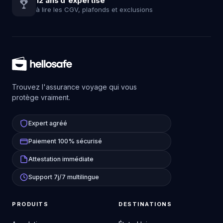
12 ans d'expertise
à lire les CGV, plafonds et exclusions
Trouvez l'assurance voyage qui vous
protège vraiment.
Expert agréé
Paiement 100% sécurisé
Attestation immédiate
Support 7j/7 multilingue
PRODUITS
DESTINATIONS