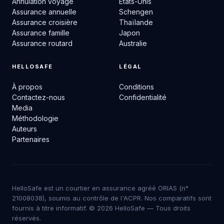
Annulation voyage
États-Unis
Assurance annuelle
Schengen
Assurance croisière
Thaïlande
Assurance famille
Japon
Assurance routard
Australie
HELLOSAFE
LÉGAL
À propos
Conditions
Contactez-nous
Confidentialité
Media
Méthodologie
Auteurs
Partenaires
HelloSafe est un courtier en assurance agréé ORIAS (n°
21008038), soumis au contrôle de l'ACPR. Nos comparatifs sont
fournis à titre informatif. © 2026 HelloSafe — Tous droits
réservés.