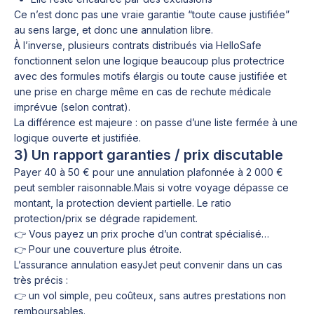
Ce n’est donc pas une vraie garantie “toute cause justifiée”
au sens large, et donc une annulation libre.
À l’inverse, plusieurs contrats distribués via HelloSafe
fonctionnent selon une logique beaucoup plus protectrice
avec des formules motifs élargis ou toute cause justifiée et
une prise en charge même en cas de rechute médicale
imprévue (selon contrat).
La différence est majeure : on passe d’une liste fermée à une
logique ouverte et justifiée.
3) Un rapport garanties / prix discutable
Payer 40 à 50 € pour une annulation plafonnée à 2 000 €
peut sembler raisonnable.Mais si votre voyage dépasse ce
montant, la protection devient partielle. Le ratio
protection/prix se dégrade rapidement.
👉 Vous payez un prix proche d’un contrat spécialisé…
👉 Pour une couverture plus étroite.
L’assurance annulation easyJet peut convenir dans un cas
très précis :
👉 un vol simple, peu coûteux, sans autres prestations non
remboursables.