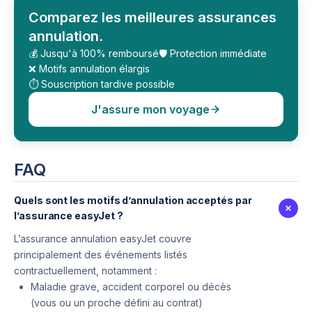
Comparez les meilleures assurances
annulation.
💰 Jusqu'à 100% remboursé
🛡️ Protection immédiate
❌ Motifs annulation élargis
⏱️ Souscription tardive possible
J'assure mon voyage
FAQ
Quels sont les motifs d’annulation acceptés par
l’assurance easyJet ?
L’assurance annulation easyJet couvre
principalement des événements listés
contractuellement, notamment :
Maladie grave, accident corporel ou décès
(vous ou un proche défini au contrat)