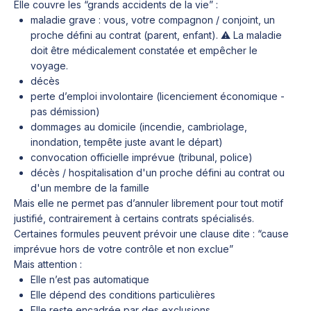
Elle couvre les “grands accidents de la vie” :
maladie grave : vous, votre compagnon / conjoint, un
proche défini au contrat (parent, enfant). ⚠️ La maladie
doit être médicalement constatée et empêcher le
voyage.
décès
perte d’emploi involontaire (licenciement économique -
pas démission)
dommages au domicile (incendie, cambriolage,
inondation, tempête juste avant le départ)
convocation officielle imprévue (tribunal, police)
décès / hospitalisation d'un proche défini au contrat ou
d'un membre de la famille
Mais elle ne permet pas d’annuler librement pour tout motif
justifié, contrairement à certains contrats spécialisés.
Certaines formules peuvent prévoir une clause dite : “cause
imprévue hors de votre contrôle et non exclue”
Mais attention :
Elle n’est pas automatique
Elle dépend des conditions particulières
Elle reste encadrée par des exclusions