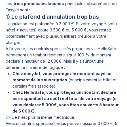
Les
trois principales lacunes
principales observées chez
Easyjet sont :
1) Le plafond d’annulation trop bas
L’annulation est plafonnée à 2 000 €. Si votre voyage (vol +
hôtel + activités) coûte 3 500 € ou 5 000 €, vous restez
potentiellement avec plusieurs milliers d’euros à votre
charge.
À l’inverse, les contrats spécialisés proposés via HelloSafe
permettent un remboursement jusqu’à 100 % du montant
déclaré à hauteur de 12 000€. Mais il y a surtout une
différence majeure de logique :
Chez easyJet, vous protégez le montant payé au
moment de la souscription
(principalement le billet et
certains frais associés).
Chez HelloSafe, vous protégez un montant déclaré
correspondant au coût réel total de votre voyage (si
vous déclarez 5 000€, vous êtes couverts à hauteur
de 5 000€).
👉 Ce n’est plus la même mécanique.
Avec un contrat spécialisé, vous pouvez assurer 3 000 €, 5