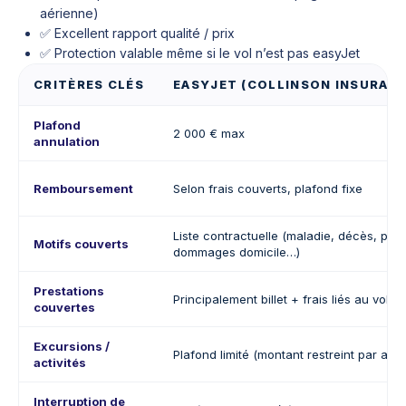
aérienne)
✅ Excellent rapport qualité / prix
✅ Protection valable même si le vol n’est pas easyJet
CRITÈRES CLÉS
EASYJET (COLLINSON INSURANC
Plafond
2 000 € max
annulation
Remboursement
Selon frais couverts, plafond fixe
Liste contractuelle (maladie, décès, pert
Motifs couverts
dommages domicile…)
Prestations
Principalement billet + frais liés au vol
couvertes
Excursions /
Plafond limité (montant restreint par ass
activités
Interruption de