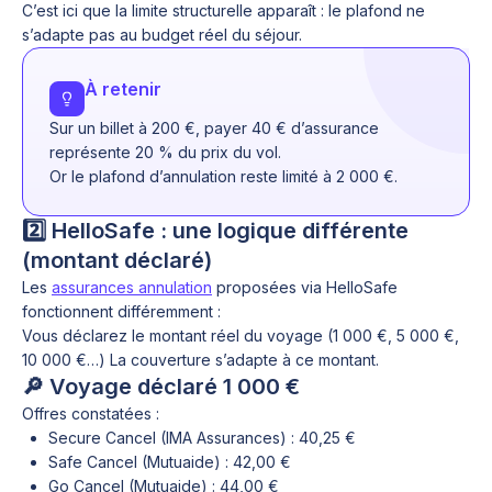
C’est ici que la limite structurelle apparaît : le plafond ne
s’adapte pas au budget réel du séjour.
À retenir
Sur un billet à 200 €, payer 40 € d’assurance
représente 20 % du prix du vol.
Or le plafond d’annulation reste limité à 2 000 €.
2️⃣ HelloSafe : une logique différente
(montant déclaré)
Les
assurances annulation
proposées via HelloSafe
fonctionnent différemment :
Vous déclarez le montant réel du voyage (1 000 €, 5 000 €,
10 000 €…) La couverture s’adapte à ce montant.
🔎 Voyage déclaré 1 000 €
Offres constatées :
Secure Cancel (IMA Assurances) : 40,25 €
Safe Cancel (Mutuaide) : 42,00 €
Go Cancel (Mutuaide) : 44,00 €