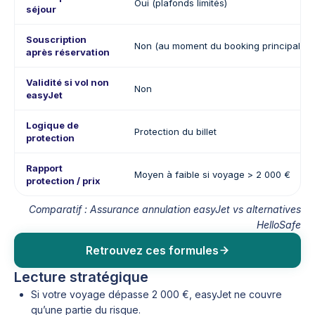
Oui (plafonds limités)
séjour
Souscription
Non (au moment du booking principalem
après réservation
Validité si vol non
Non
easyJet
Logique de
Protection du billet
protection
Rapport
Moyen à faible si voyage > 2 000 €
protection / prix
Comparatif : Assurance annulation easyJet vs alternatives
HelloSafe
Retrouvez ces formules
Lecture stratégique
Si votre voyage dépasse 2 000 €, easyJet ne couvre
qu’une partie du risque.