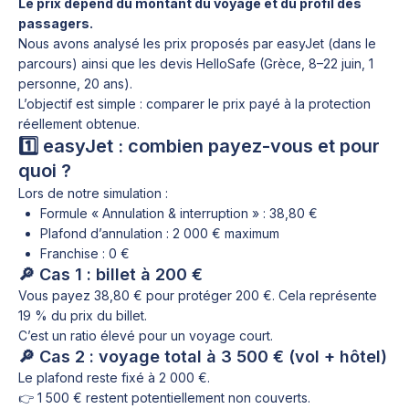
Le prix dépend du montant du voyage et du profil des
passagers.
Nous avons analysé les prix proposés par easyJet (dans le
parcours) ainsi que les devis HelloSafe (Grèce, 8–22 juin, 1
personne, 20 ans).
L’objectif est simple : comparer le prix payé à la protection
réellement obtenue.
1️⃣ easyJet : combien payez-vous et pour
quoi ?
Lors de notre simulation :
Formule « Annulation & interruption » : 38,80 €
Plafond d’annulation : 2 000 € maximum
Franchise : 0 €
🔎 Cas 1 : billet à 200 €
Vous payez 38,80 € pour protéger 200 €. Cela représente
19 % du prix du billet.
C’est un ratio élevé pour un voyage court.
🔎 Cas 2 : voyage total à 3 500 € (vol + hôtel)
Le plafond reste fixé à 2 000 €.
👉 1 500 € restent potentiellement non couverts.