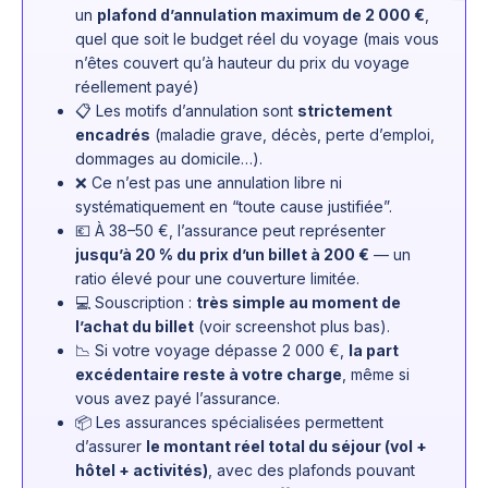
un
plafond d’annulation maximum de 2 000 €
,
quel que soit le budget réel du voyage (mais vous
n’êtes couvert qu’à hauteur du prix du voyage
réellement payé)
📋 Les motifs d’annulation sont
strictement
encadrés
(maladie grave, décès, perte d’emploi,
dommages au domicile…).
❌ Ce n’est pas une annulation libre ni
systématiquement en “toute cause justifiée”.
💶 À 38–50 €, l’assurance peut représenter
jusqu’à 20 % du prix d’un billet à 200 €
— un
ratio élevé pour une couverture limitée.
💻 Souscription :
très simple au moment de
l’achat du billet
(voir screenshot plus bas).
📉 Si votre voyage dépasse 2 000 €,
la part
excédentaire reste à votre charge
, même si
vous avez payé l’assurance.
📦 Les assurances spécialisées permettent
d’assurer
le montant réel total du séjour (vol +
hôtel + activités)
, avec des plafonds pouvant