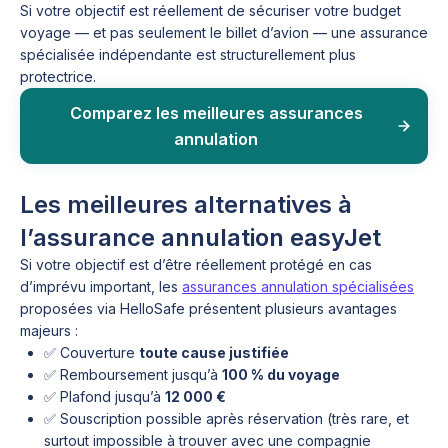
Si votre objectif est réellement de sécuriser votre budget
voyage — et pas seulement le billet d’avion — une assurance
spécialisée indépendante est structurellement plus
protectrice.
Comparez les meilleures assurances
annulation
Les meilleures alternatives à
l’assurance annulation easyJet
Si votre objectif est d’être réellement protégé en cas
d’imprévu important, les
assurances annulation spécialisées
proposées via HelloSafe présentent plusieurs avantages
majeurs :
✅ Couverture
toute cause justifiée
✅ Remboursement jusqu’à
100 % du voyage
✅ Plafond jusqu’à
12 000 €
✅ Souscription possible après réservation (très rare, et
surtout impossible à trouver avec une compagnie