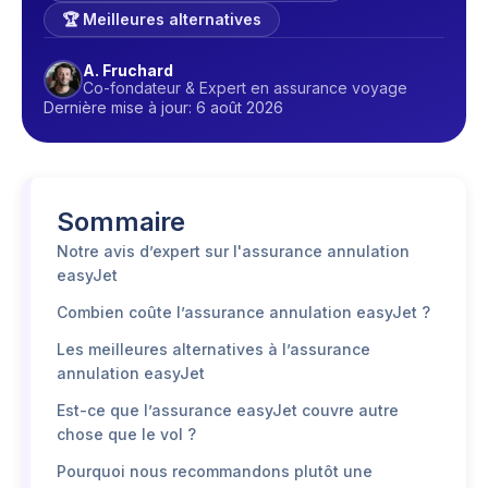
🏆 Meilleures alternatives
A. Fruchard
Co-fondateur & Expert en assurance voyage
Dernière mise à jour: 6 août 2026
Sommaire
Notre avis d’expert sur l'assurance annulation
easyJet
Combien coûte l’assurance annulation easyJet ?
Les meilleures alternatives à l’assurance
annulation easyJet
Est-ce que l’assurance easyJet couvre autre
chose que le vol ?
Pourquoi nous recommandons plutôt une