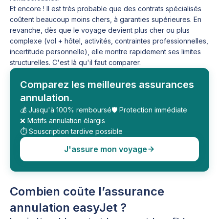
Et encore ! Il est très probable que des contrats spécialisés
coûtent beaucoup moins chers, à garanties supérieures. En
revanche, dès que le voyage devient plus cher ou plus
complexe (vol + hôtel, activités, contraintes professionnelles,
incertitude personnelle), elle montre rapidement ses limites
structurelles. C'est là qu'il faut comparer.
Comparez les meilleures assurances
annulation.
💰 Jusqu'à 100% remboursé
🛡️ Protection immédiate
❌ Motifs annulation élargis
⏱️ Souscription tardive possible
J'assure mon voyage
Combien coûte l’assurance
annulation easyJet ?