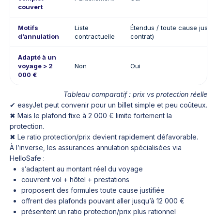
couvert
Motifs
Liste
Étendus / toute cause justifi
d’annulation
contractuelle
contrat)
Adapté à un
voyage > 2
Non
Oui
000 €
Tableau comparatif : prix vs protection réelle
✔ easyJet peut convenir pour un billet simple et peu coûteux.
✖ Mais le plafond fixe à 2 000 € limite fortement la
protection.
✖ Le ratio protection/prix devient rapidement défavorable.
À l’inverse, les assurances annulation spécialisées via
HelloSafe :
s’adaptent au montant réel du voyage
couvrent vol + hôtel + prestations
proposent des formules toute cause justifiée
offrent des plafonds pouvant aller jusqu’à 12 000 €
présentent un ratio protection/prix plus rationnel