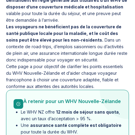
demandent en règle générale aux titulaires d’un WHV de
disposer d’une couverture médicale et hospitalisation
valable pour toute la durée du séjour, et une preuve peut
être demandée à l’arrivée.
Les voyageurs ne bénéficient pas de la couverture de
santé publique locale pour la maladie, et le coût des
soins peut être élevé pour les non-résidents.
Dans un
contexte de road-trips, d’emplois saisonniers ou d’activités
de plein air, une assurance internationale longue durée reste
donc indispensable pour voyager en sécurité.
Cette page a pour objectif de clarifier les points essentiels
du WHV Nouvelle-Zélande et d’aider chaque voyageur
francophone à choisir une couverture adaptée, fiable et
conforme aux attentes des autorités locales.
À retenir pour un WHV Nouvelle-Zélande
Le WHV NZ offre
12 mois de séjour sans quota
,
avec un taux d’acceptation > 95 %.
Une
assurance santé complète est obligatoire
pour toute la durée du WHV.