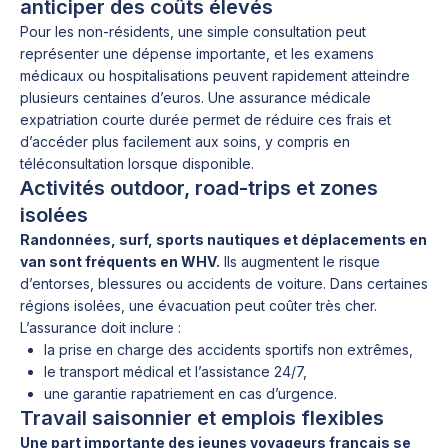
anticiper des coûts élevés
Pour les non-résidents, une simple consultation peut
représenter une dépense importante, et les examens
médicaux ou hospitalisations peuvent rapidement atteindre
plusieurs centaines d’euros. Une assurance médicale
expatriation courte durée permet de réduire ces frais et
d’accéder plus facilement aux soins, y compris en
téléconsultation lorsque disponible.
Activités outdoor, road-trips et zones
isolées
Randonnées, surf, sports nautiques et déplacements en
van sont fréquents en WHV.
Ils augmentent le risque
d’entorses, blessures ou accidents de voiture. Dans certaines
régions isolées, une évacuation peut coûter très cher.
L’assurance doit inclure :
la prise en charge des accidents sportifs non extrêmes,
le transport médical et l’assistance 24/7,
une garantie rapatriement en cas d’urgence.
Travail saisonnier et emplois flexibles
Une part importante des jeunes voyageurs français se