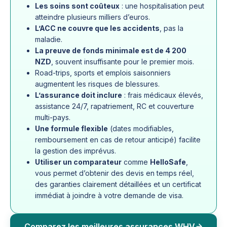
Les soins sont coûteux
: une hospitalisation peut
atteindre plusieurs milliers d’euros.
L’ACC ne couvre que les accidents
, pas la
maladie.
La preuve de fonds minimale est de 4 200
NZD
, souvent insuffisante pour le premier mois.
Road-trips, sports et emplois saisonniers
augmentent les risques de blessures.
L’assurance doit inclure
: frais médicaux élevés,
assistance 24/7, rapatriement, RC et couverture
multi-pays.
Une formule flexible
(dates modifiables,
remboursement en cas de retour anticipé) facilite
la gestion des imprévus.
Utiliser un comparateur
comme
HelloSafe
,
vous permet d’obtenir des devis en temps réel,
des garanties clairement détaillées et un certificat
immédiat à joindre à votre demande de visa.
Comparez les meilleures assurances WHV