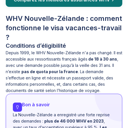
WHV Nouvelle-Zélande : comment
fonctionne le visa vacances-travail
?
Conditions d’éligibilité
Depuis 1999, le WHV Nouvelle-Zélande n'a pas changé. Il est
accessible aux ressortissants français âgés
de 18 à 30 ans
,
avec une demande possible jusqu’à la veille des 31 ans. Il
n’existe
pas de quota pour la France
. La demande
s’effectue en ligne et nécessite un passeport valide, des
informations personnelles, et, dans certains cas, des
documents de santé selon l’historique de voyage.
Bon à savoir
La Nouvelle-Zélande a enregistré une forte reprise
des demandes :
plus de 46 000 WHV en 2023
,
avec un taux d’acceptation supérieur à 95 %.
Les