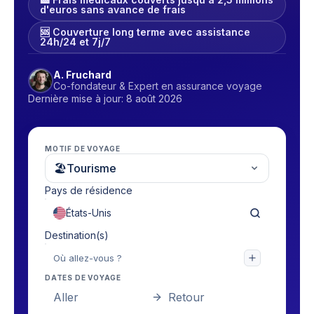
d'euros sans avance de frais
🆘 Couverture long terme avec assistance
24h/24 et 7j/7
A. Fruchard
Co-fondateur & Expert en assurance voyage
Dernière mise à jour: 8 août 2026
MOTIF DE VOYAGE
🏖
Tourisme
Pays de résidence
Destination(s)
DATES DE VOYAGE
Aller
Retour