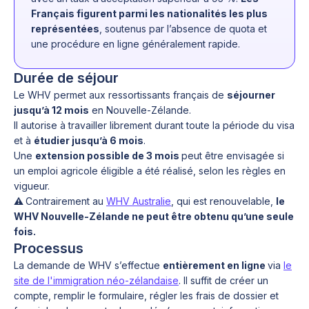
Français figurent parmi les nationalités les plus
représentées
, soutenus par l’absence de quota et
une procédure en ligne généralement rapide.
Durée de séjour
Le WHV permet aux ressortissants français de
séjourner
jusqu’à 12 mois
en Nouvelle-Zélande.
Il autorise à travailler librement durant toute la période du visa
et à
étudier jusqu’à 6 mois
.
Une
extension possible de 3 mois
peut être envisagée si
un emploi agricole éligible a été réalisé, selon les règles en
vigueur.
⚠️
Contrairement au
WHV Australie
, qui est renouvelable,
le
WHV Nouvelle-Zélande ne peut être obtenu qu’une seule
fois.
Processus
La demande de WHV s’effectue
entièrement en ligne
via
le
site de l'immigration néo-zélandaise
. Il suffit de créer un
compte, remplir le formulaire, régler les frais de dossier et