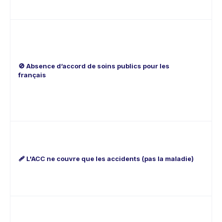
fac
00
Co
ce
re
n’e
🚫
Absence d’accord de soins publics pour les
no
français
rh
in
vi
res
ch
Un
po
al
🩹
L'ACC ne couvre que les accidents
(pas la maladie)
int
ne
aid
AC
Un
ra