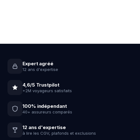
Expert agréé
12 ans d'expertise
4,6/5 Trustpilot
+2M voyageurs satisfaits
100% indépendant
40+ assureurs comparés
12 ans d'expertise
à lire les CGV, plafonds et exclusions