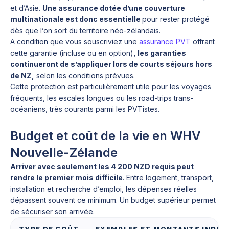
et d’Asie.
Une assurance dotée d’une couverture
multinationale est donc essentielle
pour rester protégé
dès que l’on sort du territoire néo-zélandais.
A condition que vous souscriviez une
assurance PVT
offrant
cette garantie (incluse ou en option)
, les garanties
continueront de s’appliquer lors de courts séjours hors
de NZ,
selon les conditions prévues.
Cette protection est particulièrement utile pour les voyages
fréquents, les escales longues ou les road-trips trans-
océaniens, très courants parmi les PVTistes.
Budget et coût de la vie en WHV
Nouvelle-Zélande
Arriver avec seulement les 4 200 NZD requis peut
rendre le premier mois difficile
. Entre logement, transport,
installation et recherche d’emploi, les dépenses réelles
dépassent souvent ce minimum. Un budget supérieur permet
de sécuriser son arrivée.