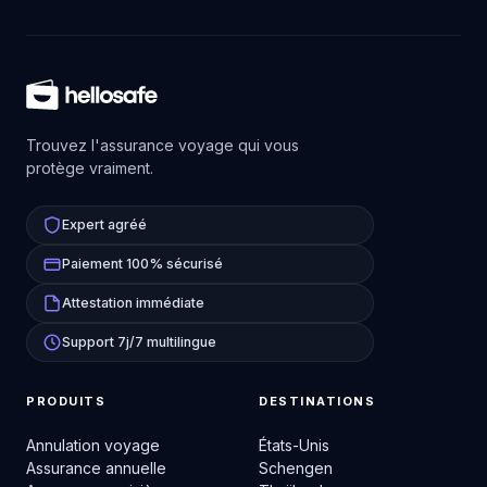
Trouvez l'assurance voyage qui vous
protège vraiment.
Expert agréé
Paiement 100% sécurisé
Attestation immédiate
Support 7j/7 multilingue
PRODUITS
DESTINATIONS
Annulation voyage
États-Unis
Assurance annuelle
Schengen