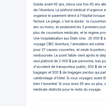
Solide avant 65 ans, mince une fois 65 ans at
de l'Aventura. Le plafond médical d'urgence 
organise le paiement direct à l'hôpital lorsqu
facture. Le piège, c'est la durée : la couvertu
ans ou moins, et seulement les 3 premiers jou
plus de couverture médicale, et le régime prov
Une hospitalisation aux États-Unis : 20 000 $ à
voyage CIBC Aventura, l'annulation est solide
pour 27 causes couvertes, et seule la portion 
remboursée. Le point faible vient après le dépa
seul plafond de 2 000 $ par personne, bas pou
d'accident de transporteur public, 500 $ de r
bagages et 500 $ de bagages perdus qui part
cambriolage d'hôtel. Si vous voyagez avant 6
bien l'essentiel. Si vous avez 65 ans ou plus,
médicale distincte pour le reste du voyage.