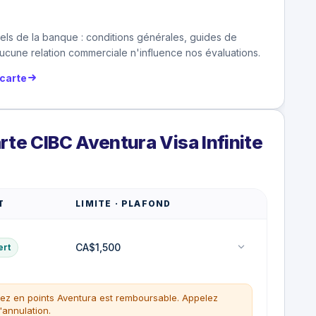
els de la banque : conditions générales, guides de
cune relation commerciale n'influence nos évaluations.
carte
rte CIBC Aventura Visa Infinite
T
LIMITE · PLAFOND
CA$1,500
ert
lez en points Aventura est remboursable. Appelez
'annulation.