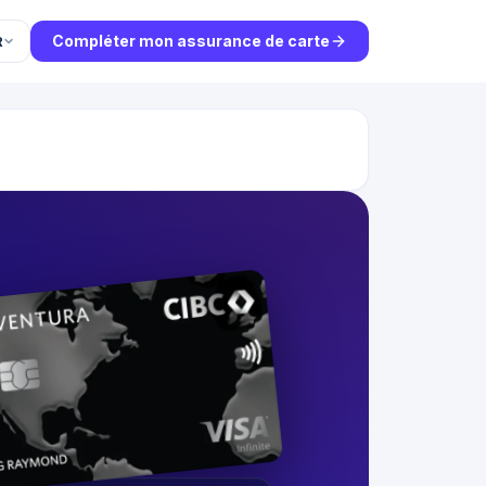
Compléter mon assurance de carte
R