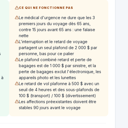
CE QUI NE FONCTIONNE PAS
Le médical d'urgence ne dure que les 3
premiers jours du voyage dès 65 ans,
contre 15 jours avant 65 ans : une falaise
nette
5
L'interruption et le retard de voyage
partagent un seul plafond de 2 000 $ par
s
personne, bas pour ce palier
Le plafond combiné retard et perte de
bagages est de 1 000 $ par sinistre, et la
perte de bagages exclut l'électronique, les
 à
appareils photo et les lunettes
Le retard de vol plafonne à 500 $ avec un
seuil de 4 heures et des sous-plafonds de
100 $ (transport) / 100 $ (divertissement)
Les affections préexistantes doivent être
stables 90 jours avant le voyage