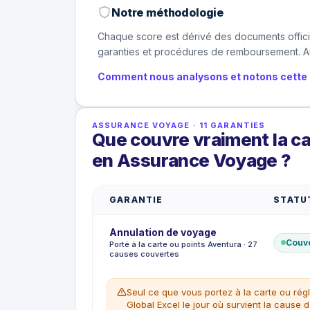
Notre méthodologie
Chaque score est dérivé des documents offici
garanties et procédures de remboursement. Au
Comment nous analysons et notons cette 
ASSURANCE VOYAGE
·
11
GARANTIES
Que couvre vraiment la ca
en Assurance Voyage ?
GARANTIE
STATU
Annulation de voyage
Couv
Porté à la carte ou points Aventura · 27
causes couvertes
Seul ce que vous portez à la carte ou rég
Global Excel le jour où survient la cause d