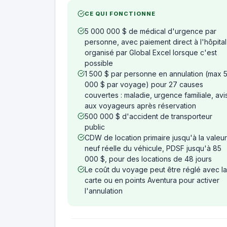
CE QUI FONCTIONNE
5 000 000 $ de médical d'urgence par
personne, avec paiement direct à l'hôpital
organisé par Global Excel lorsque c'est
possible
1 500 $ par personne en annulation (max 
000 $ par voyage) pour 27 causes
couvertes : maladie, urgence familiale, avi
aux voyageurs après réservation
500 000 $ d'accident de transporteur
public
CDW de location primaire jusqu'à la valeur
neuf réelle du véhicule, PDSF jusqu'à 85
000 $, pour des locations de 48 jours
Le coût du voyage peut être réglé avec la
carte ou en points Aventura pour activer
l'annulation