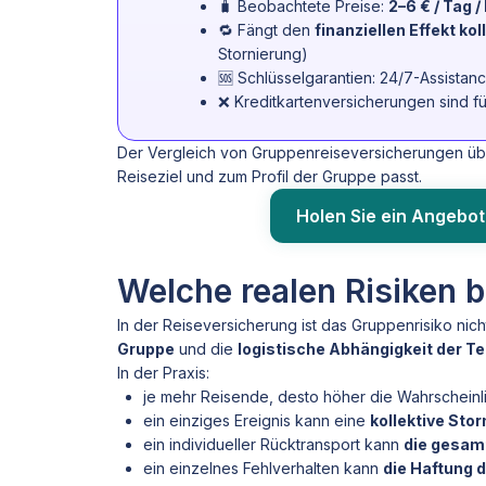
🧳 Beobachtete Preise:
2–6 € / Tag 
🔁 Fängt den
finanziellen Effekt kol
Stornierung)
🆘 Schlüsselgarantien: 24/7-Assistan
❌ Kreditkartenversicherungen sind f
Der Vergleich von Gruppenreiseversicherungen übe
Reiseziel und zum Profil der Gruppe passt.
Holen Sie ein Angebot
Welche realen Risiken 
In der Reiseversicherung ist das Gruppenrisiko nich
Gruppe
und die
logistische Abhängigkeit der 
In der Praxis:
je mehr Reisende, desto höher die Wahrscheinli
ein einziges Ereignis kann eine
kollektive Sto
ein individueller Rücktransport kann
die gesam
ein einzelnes Fehlverhalten kann
die Haftung 