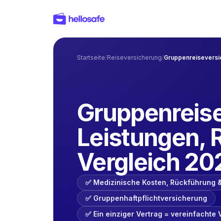
Startseite
/
Reiseversicherung
/
Gruppenreiseversi
Gruppenreise
Leistungen, R
Vergleich 20
✅ Medizinische Kosten, Rückführung &
✅ Gruppenhaftpflichtversicherung
✅ Ein einziger Vertrag = vereinfachte