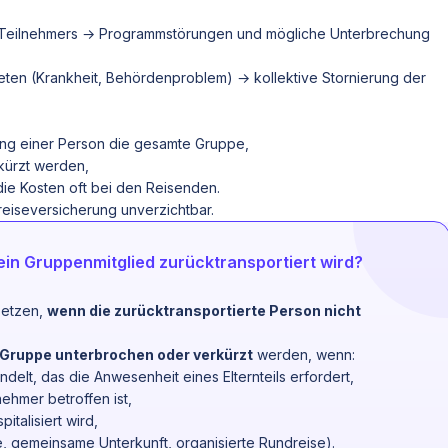
s Teilnehmers → Programmstörungen und mögliche Unterbrechung
treten (Krankheit, Behördenproblem) → kollektive Stornierung der
erung einer Person die gesamte Gruppe,
kürzt werden,
e Kosten oft bei den Reisenden.
iseversicherung unverzichtbar.
in Gruppenmitglied zurücktransportiert wird?
setzen,
wenn die zurücktransportierte Person nicht
 Gruppe unterbrochen oder verkürzt
werden, wenn:
ndelt, das die Anwesenheit eines Elternteils erfordert,
nehmer betroffen ist,
talisiert wird,
e, gemeinsame Unterkunft, organisierte Rundreise).