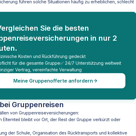
cherung führen solche Situationen häufig zu erheblichen, schlecht
ergleichen Sie die besten
ppenreiseversicherungen in nur 2
uten.
zinische Kosten und Rückführung gedeckt
pflicht für die gesamte Gruppe
✅ 24/7 Unterstützung weltweit
einziger Vertrag, vereinfachte Verwaltung
Meine Gruppenofferte anfordern
 bei Gruppenreisen
fällen von Gruppenreiseversicherungen:
in Elternteil bleibt vor Ort, der Rest der Gruppe verkürzt oder
ftung der Schule, Organisation des Rücktransports und kollektive