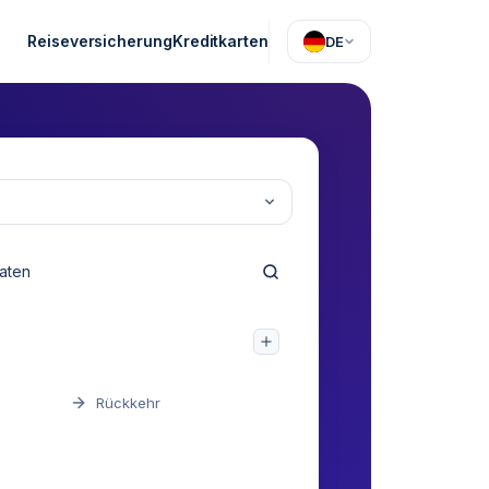
Reiseversicherung
Kreditkarten
DE
Rückkehr