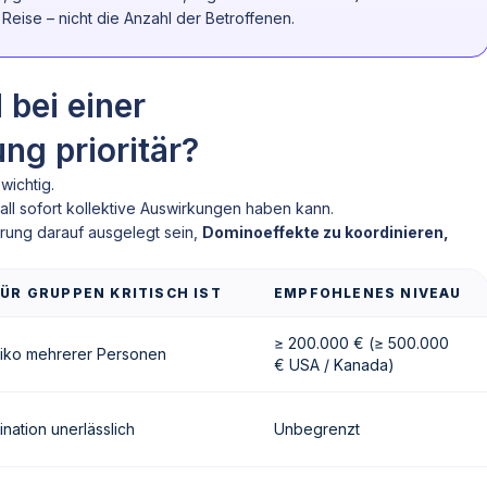
Reise – nicht die Anzahl der Betroffenen.
 bei einer
ng prioritär?
wichtig.
rfall sofort kollektive Auswirkungen haben kann.
erung darauf ausgelegt sein,
Dominoeffekte zu koordinieren,
ÜR GRUPPEN KRITISCH IST
EMPFOHLENES NIVEAU
≥ 200.000 € (≥ 500.000
siko mehrerer Personen
€ USA / Kanada)
nation unerlässlich
Unbegrenzt