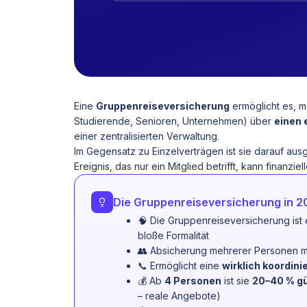
Eine
Gruppenreiseversicherung
ermöglicht es, m
Studierende, Senioren, Unternehmen) über
einen 
einer zentralisierten Verwaltung.
Im Gegensatz zu Einzelverträgen ist sie darauf aus
Ereignis, das nur ein Mitglied betrifft, kann finanz
Die Gruppenreiseversicherung in 
🧠 Die Gruppenreiseversicherung ist
bloße Formalität
👥 Absicherung mehrerer Personen m
📞 Ermöglicht eine
wirklich koordin
💰 Ab
4 Personen
ist sie
20–40 % gü
– reale Angebote)