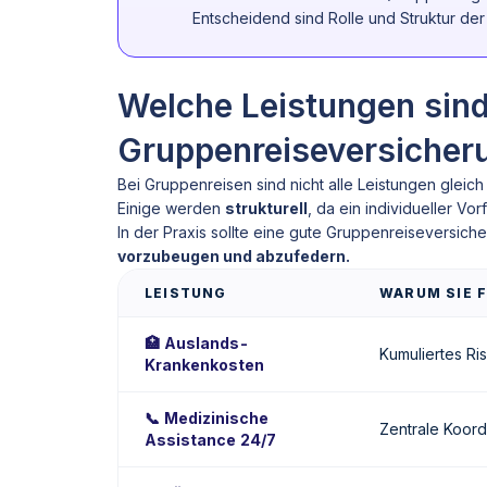
Entscheidend sind Rolle und Struktur der 
Welche Leistungen sind
Gruppenreiseversicheru
Bei Gruppenreisen sind nicht alle Leistungen gleich 
Einige werden
strukturell
, da ein individueller Vo
In der Praxis sollte eine gute Gruppenreiseversich
vorzubeugen und abzufedern.
LEISTUNG
WARUM SIE F
🏥 Auslands-
Kumuliertes Ri
Krankenkosten
📞 Medizinische
Zentrale Koordi
Assistance 24/7