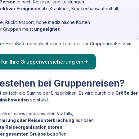
/ Person
je nach Reiseziel und Leistungen
lektiver Ereignisse
ab (Krankheit, Krankenhausaufenthalt,
ce, Rücktransport, hohe medizinische Kosten
ür Gruppen meist
ungeeignet
r HelloSafe ermöglicht einen Tarif, der zur Gruppengröße, zum
 für Ihre Gruppenversicherung ein
bestehen bei Gruppenreisen?
t einfach die Summe der Einzelrisiken. Es wird durch die
Größe der
Teilnehmenden
verstärkt.
chkeit eines medizinischen Vorfalls,
rnierung oder Reiseunterbrechung
auslösen,
te Reiseorganisation stören
,
der gesamten Gruppe
betreffen.