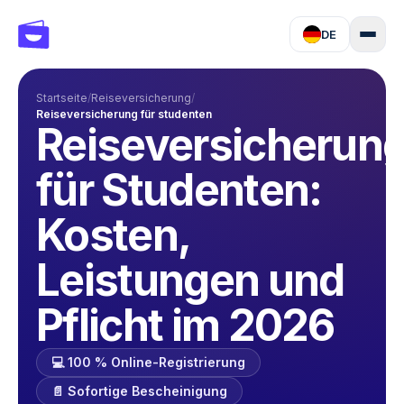
DE
Startseite
/
Reiseversicherung
/
Reiseversicherung für studenten
Reiseversicherun
für Studenten:
Kosten,
Leistungen und
Pflicht im 2026
💻 100 % Online-Registrierung
📄 Sofortige Bescheinigung