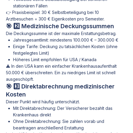
stationären Fällen
👉 Praxisbeispiel: 30 € Selbstbeteiligung bei 10
Arztbesuchen = 300 € Eigenkosten pro Semester.
🎯 2️⃣ Medizinische Deckungssummen
Die Deckungssumme ist der maximale Erstattungsbetrag.
Jahresgesamtlimit: mindestens 100.000 € – 300.000 €
Einige Tarife: Deckung zu tatsächlichen Kosten (ohne
festgelegtes Limit)
Höheres Limit empfohlen für USA / Kanada
⚠️ In den USA kann ein einfacher Krankenhausaufenthalt
50.000 € überschreiten. Ein zu niedriges Limit ist schnell
ausgeschöpft.
🎯 3️⃣ Direktabrechnung medizinischer
Kosten
Dieser Punkt wird häufig unterschätzt.
Mit Direktabrechnung: Der Versicherer bezahlt das
Krankenhaus direkt
Ohne Direktabrechnung: Sie zahlen vorab und
beantragen anschließend Erstattung