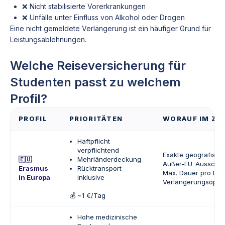
❌ Nicht stabilisierte Vorerkrankungen
❌ Unfälle unter Einfluss von Alkohol oder Drogen
Eine nicht gemeldete Verlängerung ist ein häufiger Grund für
Leistungsablehnungen.
Welche Reiseversicherung für
Studenten passt zu welchem
Profil?
PROFIL
PRIORITÄTEN
WORAUF IM ZI
Haftpflicht
verpflichtend
Exakte geografisc
🇪🇺
Mehrländerdeckung
Außer-EU-Ausschlü
Erasmus
Rücktransport
Max. Dauer pro La
in Europa
inklusive
Verlängerungsopti
💰 ~1 €/Tag
Hohe medizinische