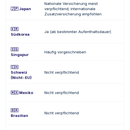
Nationale Versicherung meist
🇯🇵 Japan
verpflichtend; internationale
Zusatzversicherung empfohlen
🇰🇷
Ja (ab bestimmter Aufenthaltsdauer)
Südkorea
🇸🇬
Häufig vorgeschrieben
Singapur
🇨🇭
Schweiz
Nicht verpflichtend
(Nicht-EU)
🇲🇽 Mexiko
Nicht verpflichtend
🇧🇷
Nicht verpflichtend
Brasilien