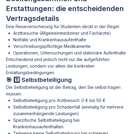
Erstattungen: die entscheidenden
Vertragsdetails
Eine Reiseversicherung für Studenten deckt in der Regel:
Arztbesuche (Allgemeinmediziner und Fachärzte)
Notfälle und Krankenhausaufenthalte
Verschreibungspflichtige Medikamente
Operationen, Untersuchungen und stationäre Aufenthalte
Entscheidend sind jedoch nicht nur die aufgeführten
Leistungen, sondern vor allem die konkreten
Erstattungsbedingungen.
🎯 1️⃣ Selbstbeteiligung
Die Selbstbeteiligung ist der Betrag, den Sie selbst tragen
müssen.
Selbstbeteiligung pro Arztbesuch: 0 € bis 50 €
Selbstbeteiligung pro Schadenfall (einmalig für mehrere
zusammenhängende Leistungen)
Spezifische Selbstbeteiligung bei
Krankenhausaufenthalten
Teilweise keine Selbstbeteiligung bei schweren