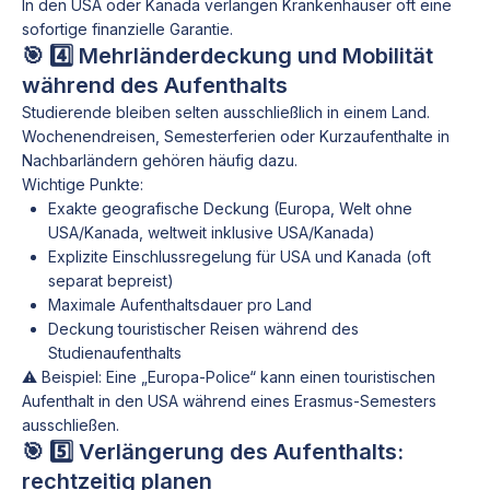
In den USA oder Kanada verlangen Krankenhäuser oft eine
sofortige finanzielle Garantie.
🎯 4️⃣ Mehrländerdeckung und Mobilität
während des Aufenthalts
Studierende bleiben selten ausschließlich in einem Land.
Wochenendreisen, Semesterferien oder Kurzaufenthalte in
Nachbarländern gehören häufig dazu.
Wichtige Punkte:
Exakte geografische Deckung (Europa, Welt ohne
USA/Kanada, weltweit inklusive USA/Kanada)
Explizite Einschlussregelung für USA und Kanada (oft
separat bepreist)
Maximale Aufenthaltsdauer pro Land
Deckung touristischer Reisen während des
Studienaufenthalts
⚠️ Beispiel: Eine „Europa-Police“ kann einen touristischen
Aufenthalt in den USA während eines Erasmus-Semesters
ausschließen.
🎯 5️⃣ Verlängerung des Aufenthalts:
rechtzeitig planen