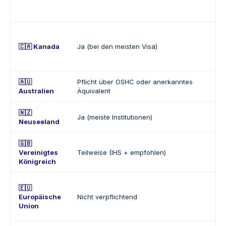
🇨🇦 Kanada
Ja (bei den meisten Visa)
🇦🇺
Pflicht über OSHC oder anerkanntes
Australien
Äquivalent
🇳🇿
Ja (meiste Institutionen)
Neuseeland
🇬🇧
Vereinigtes
Teilweise (IHS + empfohlen)
Königreich
🇪🇺
Europäische
Nicht verpflichtend
Union