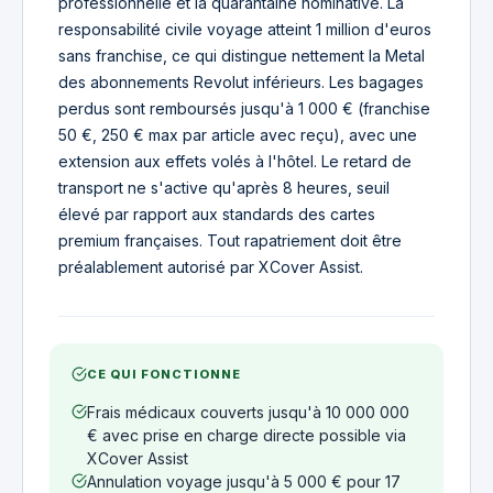
professionnelle et la quarantaine nominative. La
responsabilité civile voyage atteint 1 million d'euros
sans franchise, ce qui distingue nettement la Metal
des abonnements Revolut inférieurs. Les bagages
perdus sont remboursés jusqu'à 1 000 € (franchise
50 €, 250 € max par article avec reçu), avec une
extension aux effets volés à l'hôtel. Le retard de
transport ne s'active qu'après 8 heures, seuil
élevé par rapport aux standards des cartes
premium françaises. Tout rapatriement doit être
préalablement autorisé par XCover Assist.
CE QUI FONCTIONNE
Frais médicaux couverts jusqu'à 10 000 000
€ avec prise en charge directe possible via
XCover Assist
Annulation voyage jusqu'à 5 000 € pour 17