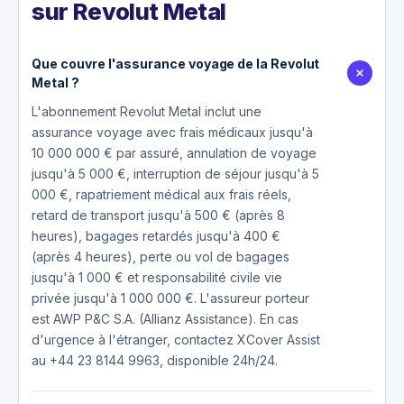
sur Revolut Metal
Que couvre l'assurance voyage de la Revolut
Metal ?
L'abonnement Revolut Metal inclut une
assurance voyage avec frais médicaux jusqu'à
10 000 000 € par assuré, annulation de voyage
jusqu'à 5 000 €, interruption de séjour jusqu'à 5
000 €, rapatriement médical aux frais réels,
retard de transport jusqu'à 500 € (après 8
heures), bagages retardés jusqu'à 400 €
(après 4 heures), perte ou vol de bagages
jusqu'à 1 000 € et responsabilité civile vie
privée jusqu'à 1 000 000 €. L'assureur porteur
est AWP P&C S.A. (Allianz Assistance). En cas
d'urgence à l'étranger, contactez XCover Assist
au +44 23 8144 9963, disponible 24h/24.