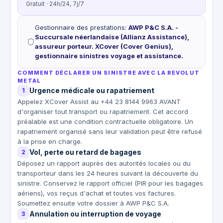
Gratuit · 24h/24, 7j/7
Gestionnaire des prestations
:
AWP P&C S.A. -
Succursale néerlandaise (Allianz Assistance),
assureur porteur. XCover (Cover Genius),
gestionnaire sinistres voyage et assistance.
COMMENT DÉCLARER UN SINISTRE AVEC LA REVOLUT
METAL
Urgence médicale ou rapatriement
1
Appelez XCover Assist au +44 23 8144 9963 AVANT
d'organiser tout transport ou rapatriement. Cet accord
préalable est une condition contractuelle obligatoire. Un
rapatriement organisé sans leur validation peut être refusé
à la prise en charge.
Vol, perte ou retard de bagages
2
Déposez un rapport auprès des autorités locales ou du
transporteur dans les 24 heures suivant la découverte du
sinistre. Conservez le rapport officiel (PIR pour les bagages
aériens), vos reçus d'achat et toutes vos factures.
Soumettez ensuite votre dossier à AWP P&C S.A.
Annulation ou interruption de voyage
3