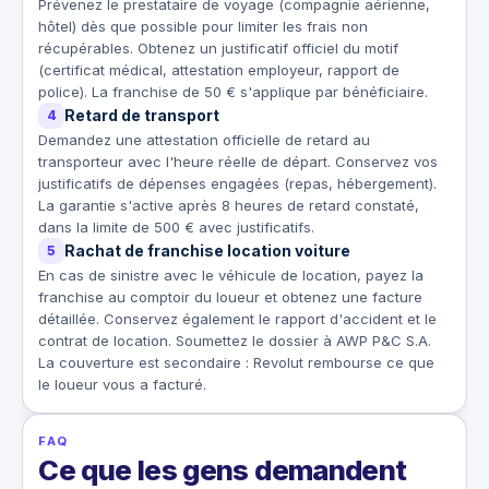
Prévenez le prestataire de voyage (compagnie aérienne,
hôtel) dès que possible pour limiter les frais non
récupérables. Obtenez un justificatif officiel du motif
(certificat médical, attestation employeur, rapport de
police). La franchise de 50 € s'applique par bénéficiaire.
Retard de transport
4
Demandez une attestation officielle de retard au
transporteur avec l'heure réelle de départ. Conservez vos
justificatifs de dépenses engagées (repas, hébergement).
La garantie s'active après 8 heures de retard constaté,
dans la limite de 500 € avec justificatifs.
Rachat de franchise location voiture
5
En cas de sinistre avec le véhicule de location, payez la
franchise au comptoir du loueur et obtenez une facture
détaillée. Conservez également le rapport d'accident et le
contrat de location. Soumettez le dossier à AWP P&C S.A.
La couverture est secondaire : Revolut rembourse ce que
le loueur vous a facturé.
FAQ
Ce que les gens demandent