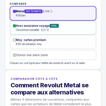
COMPARER
Metal
2.7
/5
?
CETTE CARTE
€192/an
Avec assurance voyage
IDÉAL
Couverture complète · 5,0 / 5
Moy. cartes premium
€150 de cotisation moy.
Choisir une autre carte
Cliquez sur une ligne pour mettre ses scores en avant sur le radar.
COMPARAISON CÔTE À CÔTE
Comment Revolut Metal se
compare aux alternatives
Mêmes 5 dimensions de couverture, comparées aux
cartes que les acheteurs de Metal considèrent le plus.