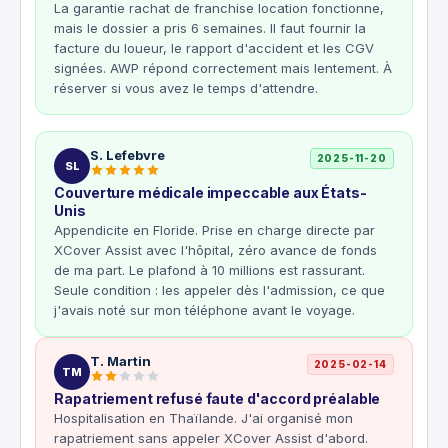
La garantie rachat de franchise location fonctionne,
mais le dossier a pris 6 semaines. Il faut fournir la
facture du loueur, le rapport d'accident et les CGV
signées. AWP répond correctement mais lentement. À
réserver si vous avez le temps d'attendre.
S. Lefebvre
2025-11-20
SL
Couverture médicale impeccable aux États-
Unis
Appendicite en Floride. Prise en charge directe par
XCover Assist avec l'hôpital, zéro avance de fonds
de ma part. Le plafond à 10 millions est rassurant.
Seule condition : les appeler dès l'admission, ce que
j'avais noté sur mon téléphone avant le voyage.
T. Martin
2025-02-14
TM
Rapatriement refusé faute d'accord préalable
Hospitalisation en Thaïlande. J'ai organisé mon
rapatriement sans appeler XCover Assist d'abord.