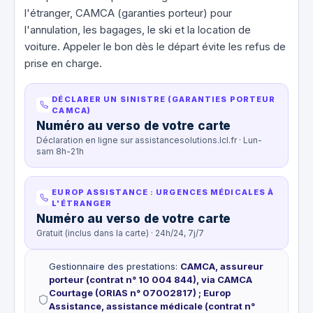
l'étranger, CAMCA (garanties porteur) pour
l'annulation, les bagages, le ski et la location de
voiture. Appeler le bon dès le départ évite les refus de
prise en charge.
DÉCLARER UN SINISTRE (GARANTIES PORTEUR
CAMCA)
Numéro au verso de votre carte
Déclaration en ligne sur assistancesolutions.lcl.fr · Lun-
sam 8h-21h
EUROP ASSISTANCE : URGENCES MÉDICALES À
L'ÉTRANGER
Numéro au verso de votre carte
Gratuit (inclus dans la carte) · 24h/24, 7j/7
Gestionnaire des prestations
:
CAMCA, assureur
porteur (contrat n° 10 004 844), via CAMCA
Courtage (ORIAS n° 07002817) ; Europ
Assistance, assistance médicale (contrat n°