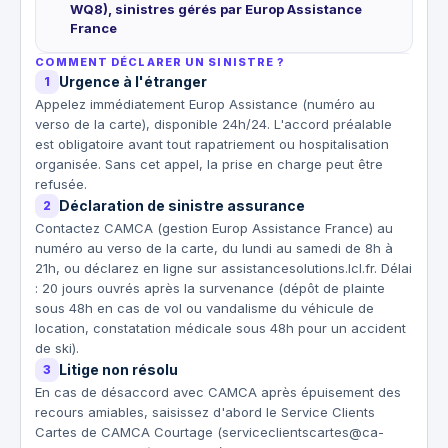
WQ8), sinistres gérés par Europ Assistance
France
COMMENT DÉCLARER UN SINISTRE ?
Urgence à l'étranger
1
Appelez immédiatement Europ Assistance (numéro au
verso de la carte), disponible 24h/24. L'accord préalable
est obligatoire avant tout rapatriement ou hospitalisation
organisée. Sans cet appel, la prise en charge peut être
refusée.
Déclaration de sinistre assurance
2
Contactez CAMCA (gestion Europ Assistance France) au
numéro au verso de la carte, du lundi au samedi de 8h à
21h, ou déclarez en ligne sur assistancesolutions.lcl.fr. Délai
: 20 jours ouvrés après la survenance (dépôt de plainte
sous 48h en cas de vol ou vandalisme du véhicule de
location, constatation médicale sous 48h pour un accident
de ski).
Litige non résolu
3
En cas de désaccord avec CAMCA après épuisement des
recours amiables, saisissez d'abord le Service Clients
Cartes de CAMCA Courtage (serviceclientscartes@ca-