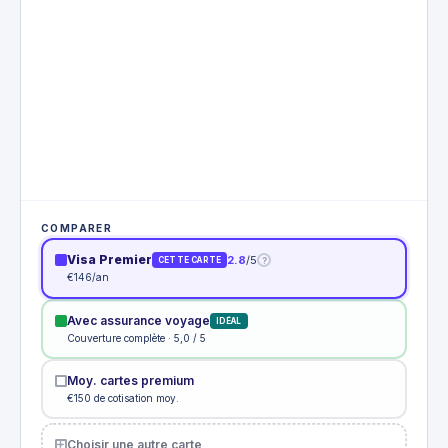
COMPARER
Visa Premier
2.8
/5
?
CETTE CARTE
€146/an
Avec assurance voyage
IDÉAL
Couverture complète · 5,0 / 5
Moy. cartes premium
€150 de cotisation moy.
Choisir une autre carte