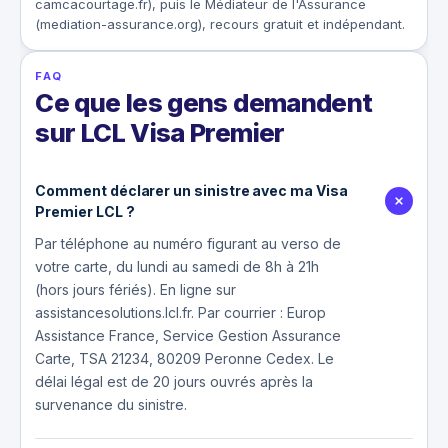
camcacourtage.fr), puis le Médiateur de l'Assurance
(mediation-assurance.org), recours gratuit et indépendant.
FAQ
Ce que les gens demandent
sur LCL Visa Premier
Comment déclarer un sinistre avec ma Visa
Premier LCL ?
Par téléphone au numéro figurant au verso de
votre carte, du lundi au samedi de 8h à 21h
(hors jours fériés). En ligne sur
assistancesolutions.lcl.fr. Par courrier : Europ
Assistance France, Service Gestion Assurance
Carte, TSA 21234, 80209 Peronne Cedex. Le
délai légal est de 20 jours ouvrés après la
survenance du sinistre.