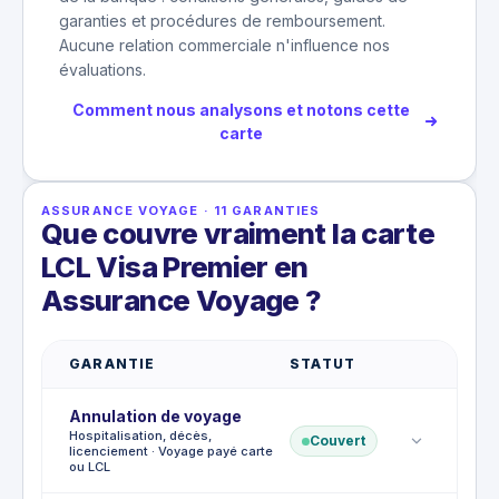
garanties et procédures de remboursement.
Aucune relation commerciale n'influence nos
évaluations.
Comment nous analysons et notons cette
carte
ASSURANCE VOYAGE
·
11
GARANTIES
Que couvre vraiment la carte
LCL Visa Premier en
Assurance Voyage ?
GARANTIE
STATUT
Annulation de voyage
Hospitalisation, décès,
Couvert
licenciement · Voyage payé carte
ou LCL