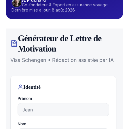
A. Fruchard
Co-fondateur & Expert en assurance voyage
Dernière mise à jour: 8 août 2026