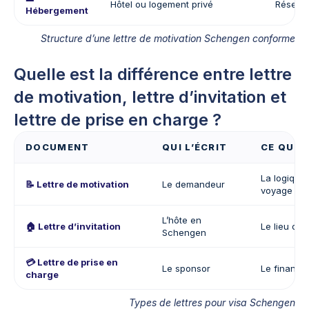
Hôtel ou logement privé
Réserva
Hébergement
Structure d’une lettre de motivation Schengen conforme
Quelle est la différence entre lettre
de motivation, lettre d’invitation et
lettre de prise en charge ?
DOCUMENT
QUI L’ÉCRIT
CE QU’I
La logique
📝 Lettre de motivation
Le demandeur
voyage
L’hôte en
🏠 Lettre d’invitation
Le lieu d’
Schengen
💳 Lettre de prise en
Le sponsor
Le finance
charge
Types de lettres pour visa Schengen