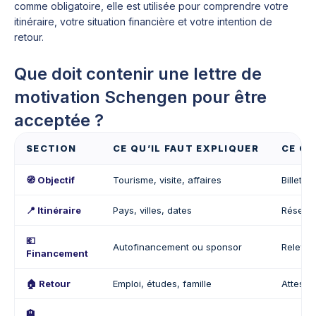
comme obligatoire, elle est utilisée pour comprendre votre
itinéraire, votre situation financière et votre intention de
retour.
Que doit contenir une lettre de
motivation Schengen pour être
acceptée ?
SECTION
CE QU’IL FAUT EXPLIQUER
CE QU
🧭 Objectif
Tourisme, visite, affaires
Billets, 
📍 Itinéraire
Pays, villes, dates
Réserva
💶
Autofinancement ou sponsor
Relevés
Financement
🏠 Retour
Emploi, études, famille
Attesta
🏨