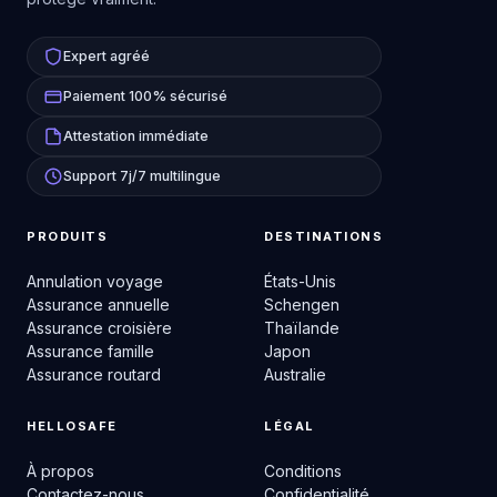
Expert agréé
Paiement 100% sécurisé
Attestation immédiate
Support 7j/7 multilingue
PRODUITS
DESTINATIONS
Annulation voyage
États-Unis
Assurance annuelle
Schengen
Assurance croisière
Thaïlande
Assurance famille
Japon
Assurance routard
Australie
HELLOSAFE
LÉGAL
À propos
Conditions
Contactez-nous
Confidentialité