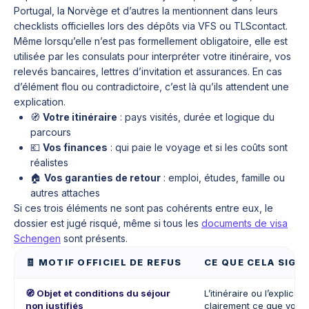
Portugal, la Norvège et d’autres la mentionnent dans leurs
checklists officielles lors des dépôts via VFS ou TLScontact.
Même lorsqu’elle n’est pas formellement obligatoire, elle est
utilisée par les consulats pour interpréter votre itinéraire, vos
relevés bancaires, lettres d’invitation et assurances. En cas
d’élément flou ou contradictoire, c’est là qu’ils attendent une
explication.
🧭
Votre itinéraire
: pays visités, durée et logique du
parcours
💶
Vos finances
: qui paie le voyage et si les coûts sont
réalistes
🏠
Vos garanties de retour
: emploi, études, famille ou
autres attaches
Si ces trois éléments ne sont pas cohérents entre eux, le
dossier est jugé risqué, même si tous les
documents de visa
Schengen
sont présents.
🧾 MOTIF OFFICIEL DE REFUS
CE QUE CELA SIGN
🧭 Objet et conditions du séjour
L’itinéraire ou l’explica
non justifiés
clairement ce que vous