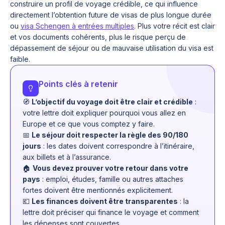
construire un profil de voyage crédible, ce qui influence
directement l’obtention future de visas de plus longue durée
ou
visa Schengen à entrées multiples
. Plus votre récit est clair
et vos documents cohérents, plus le risque perçu de
dépassement de séjour ou de mauvaise utilisation du visa est
faible.
Points clés à retenir
🧭
L’objectif du voyage doit être clair et crédible
:
votre lettre doit expliquer pourquoi vous allez en
Europe et ce que vous comptez y faire.
📅
Le séjour doit respecter la règle des 90/180
jours
: les dates doivent correspondre à l’itinéraire,
aux billets et à l’assurance.
🏠
Vous devez prouver votre retour dans votre
pays
: emploi, études, famille ou autres attaches
fortes doivent être mentionnés explicitement.
💶
Les finances doivent être transparentes
: la
lettre doit préciser qui finance le voyage et comment
les dépenses sont couvertes.