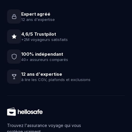
Expert agréé
12 ans d'expertise
4,6/5 Trustpilot
+2M voyageurs satisfaits
100% indépendant
40+ assureurs comparés
12 ans d'expertise
à lire les CGV, plafonds et exclusions
Trouvez l'assurance voyage qui vous
protège vraiment.