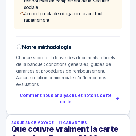
remboursés en complément de la Sécurité
sociale
Accord préalable obligatoire avant tout
rapatriement
Notre méthodologie
Chaque score est dérivé des documents officiels
de la banque : conditions générales, guides de
garanties et procédures de remboursement.
Aucune relation commerciale n'influence nos
évaluations.
Comment nous analysons et notons cette
carte
ASSURANCE VOYAGE
·
11
GARANTIES
Que couvre vraiment la carte