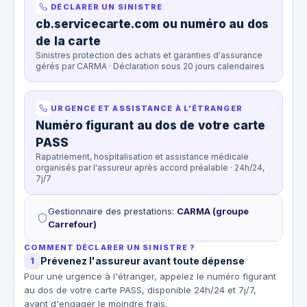
DÉCLARER UN SINISTRE
cb.servicecarte.com ou numéro au dos
de la carte
Sinistres protection des achats et garanties d'assurance
gérés par CARMA · Déclaration sous 20 jours calendaires
URGENCE ET ASSISTANCE À L'ÉTRANGER
Numéro figurant au dos de votre carte
PASS
Rapatriement, hospitalisation et assistance médicale
organisés par l'assureur après accord préalable · 24h/24,
7j/7
Gestionnaire des prestations
:
CARMA (groupe
Carrefour)
COMMENT DÉCLARER UN SINISTRE ?
Prévenez l'assureur avant toute dépense
1
Pour une urgence à l'étranger, appelez le numéro figurant
au dos de votre carte PASS, disponible 24h/24 et 7j/7,
avant d'engager le moindre frais.