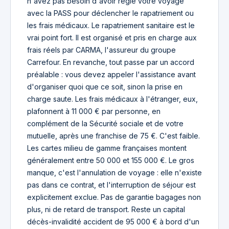
n'avez pas besoin d'avoir réglé votre voyage
avec la PASS pour déclencher le rapatriement ou
les frais médicaux. Le rapatriement sanitaire est le
vrai point fort. Il est organisé et pris en charge aux
frais réels par CARMA, l'assureur du groupe
Carrefour. En revanche, tout passe par un accord
préalable : vous devez appeler l'assistance avant
d'organiser quoi que ce soit, sinon la prise en
charge saute. Les frais médicaux à l'étranger, eux,
plafonnent à 11 000 € par personne, en
complément de la Sécurité sociale et de votre
mutuelle, après une franchise de 75 €. C'est faible.
Les cartes milieu de gamme françaises montent
généralement entre 50 000 et 155 000 €. Le gros
manque, c'est l'annulation de voyage : elle n'existe
pas dans ce contrat, et l'interruption de séjour est
explicitement exclue. Pas de garantie bagages non
plus, ni de retard de transport. Reste un capital
décès-invalidité accident de 95 000 € à bord d'un