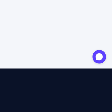
Expert agréé
12 ans d'expertise