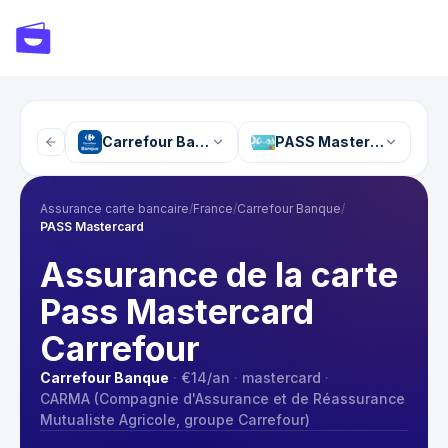
Carrefour Banque
PASS Mastercard
Assurance carte bancaire
/
France
/
Carrefour Banque
/
PASS Mastercard
Assurance de la carte
Pass Mastercard
Carrefour
Carrefour Banque
·
€14
/an
·
mastercard
·
CARMA (Compagnie d'Assurance et de Réassurance
Mutualiste Agricole, groupe Carrefour)