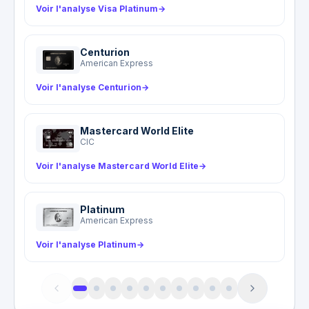
Voir l'analyse Visa Platinum
→
de trois ans sur le gros électroménager et le
matériel audiovisuel.
Centurion
American Express
Voir l'analyse Centurion
→
Mastercard World Elite
CIC
Voir l'analyse Mastercard World Elite
→
Platinum
American Express
Voir l'analyse Platinum
→