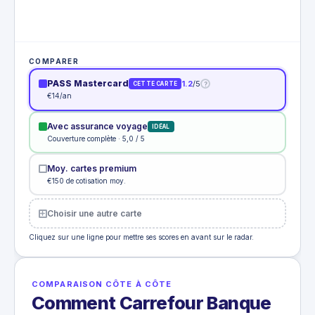
COMPARER
PASS Mastercard
1.2
/5
?
CETTE CARTE
€14/an
Avec assurance voyage
IDÉAL
Couverture complète · 5,0 / 5
Moy. cartes premium
€150 de cotisation moy.
Choisir une autre carte
Cliquez sur une ligne pour mettre ses scores en avant sur le radar.
COMPARAISON CÔTE À CÔTE
Comment Carrefour Banque