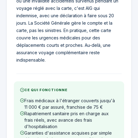
ou une invalidité accidentels survenus pendant un
voyage réglé avec la carte, c'est AIG qui
indemnise, avec une déclaration à faire sous 20
jours. La Société Générale gère le compte et la
carte, pas les sinistres. En pratique, cette carte
couvre les urgences médicales pour des
déplacements courts et proches. Au-delà, une
assurance voyage complémentaire reste
indispensable.
CE QUI FONCTIONNE
Frais médicaux à l'étranger couverts jusqu'à
11 000 € par assuré, franchise de 75 €
Rapatriement sanitaire pris en charge aux
frais réels, avec avance des frais
d'hospitalisation
Garanties d'assistance acquises par simple