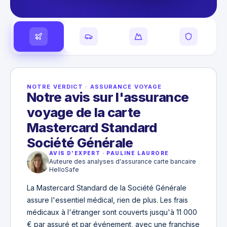
NOTRE VERDICT
·
ASSURANCE VOYAGE
Notre avis sur l'assurance
voyage de la carte
Mastercard Standard
Société Générale
AVIS D'EXPERT
·
PAULINE LAURORE
Auteure des analyses d'assurance carte bancaire
HelloSafe
La Mastercard Standard de la Société Générale
assure l'essentiel médical, rien de plus. Les frais
médicaux à l'étranger sont couverts jusqu'à 11 000
€ par assuré et par événement, avec une franchise