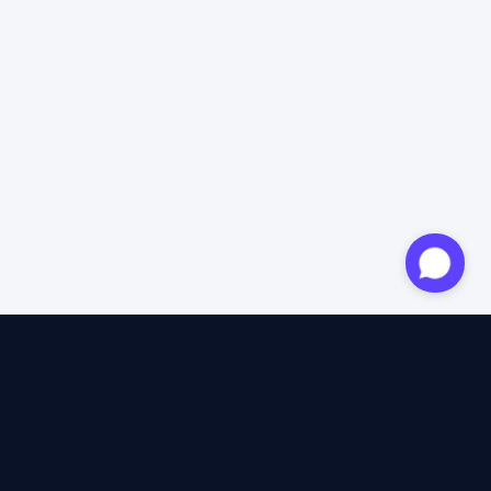
Expert agréé
12 ans d'expertise