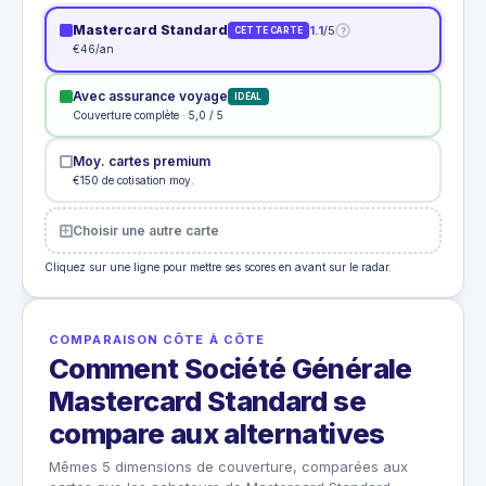
Mastercard Standard
1.1
/5
?
CETTE CARTE
€46/an
Avec assurance voyage
IDÉAL
Couverture complète · 5,0 / 5
Moy. cartes premium
€150 de cotisation moy.
Choisir une autre carte
Cliquez sur une ligne pour mettre ses scores en avant sur le radar.
COMPARAISON CÔTE À CÔTE
Comment Société Générale
Mastercard Standard se
compare aux alternatives
Mêmes 5 dimensions de couverture, comparées aux