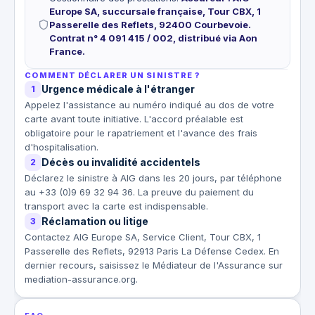
Europe SA, succursale française, Tour CBX, 1
Passerelle des Reflets, 92400 Courbevoie.
Contrat n° 4 091 415 / 002, distribué via Aon
France.
COMMENT DÉCLARER UN SINISTRE ?
Urgence médicale à l'étranger
1
Appelez l'assistance au numéro indiqué au dos de votre
carte avant toute initiative. L'accord préalable est
obligatoire pour le rapatriement et l'avance des frais
d'hospitalisation.
Décès ou invalidité accidentels
2
Déclarez le sinistre à AIG dans les 20 jours, par téléphone
au +33 (0)9 69 32 94 36. La preuve du paiement du
transport avec la carte est indispensable.
Réclamation ou litige
3
Contactez AIG Europe SA, Service Client, Tour CBX, 1
Passerelle des Reflets, 92913 Paris La Défense Cedex. En
dernier recours, saisissez le Médiateur de l'Assurance sur
mediation-assurance.org.