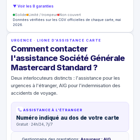
▼ Voir les 8 garanties
Solide
Limité / trompeur
Non couvert
Données vérifiées sur les CGV officielles de chaque carte, mai
2026.
URGENCE · LIGNE D'ASSISTANCE CARTE
Comment contacter
l'assistance Société Générale
Mastercard Standard ?
Deux interlocuteurs distincts : l'assistance pour les
urgences à l'étranger, AIG pour l'indemnisation des
accidents de voyage.
ASSISTANCE À L'ÉTRANGER
Numéro indiqué au dos de votre carte
Gratuit · 24h/24, 7j/7
Gestionnaire des prestations
:
Assureur : AIG