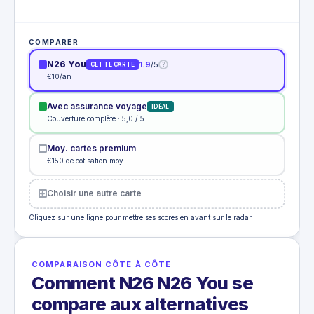
COMPARER
N26 You
1.9
/5
?
CETTE CARTE
€10/an
Avec assurance voyage
IDÉAL
Couverture complète · 5,0 / 5
Moy. cartes premium
€150 de cotisation moy.
Choisir une autre carte
Cliquez sur une ligne pour mettre ses scores en avant sur le radar.
COMPARAISON CÔTE À CÔTE
Comment N26 N26 You se
compare aux alternatives