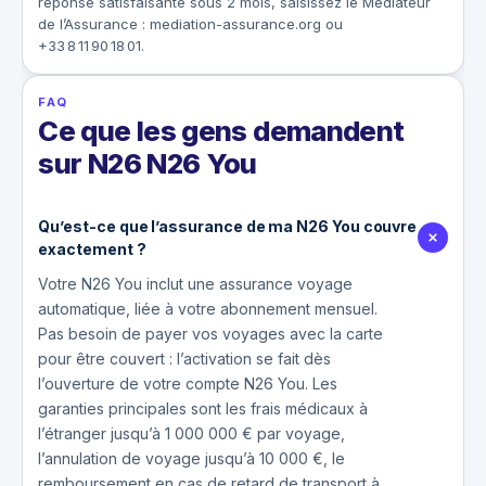
réponse satisfaisante sous 2 mois, saisissez le Médiateur
de l’Assurance : mediation-assurance.org ou
+33 8 11 90 18 01.
FAQ
Ce que les gens demandent
sur N26 N26 You
Qu’est-ce que l’assurance de ma N26 You couvre
exactement ?
Votre N26 You inclut une assurance voyage
automatique, liée à votre abonnement mensuel.
Pas besoin de payer vos voyages avec la carte
pour être couvert : l’activation se fait dès
l’ouverture de votre compte N26 You. Les
garanties principales sont les frais médicaux à
l’étranger jusqu’à 1 000 000 € par voyage,
l’annulation de voyage jusqu’à 10 000 €, le
remboursement en cas de retard de transport à