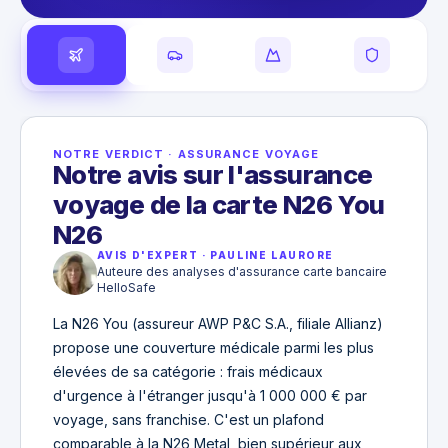
NOTRE VERDICT
·
ASSURANCE VOYAGE
Notre avis sur l'assurance
voyage de la carte N26 You
N26
AVIS D'EXPERT
·
PAULINE LAURORE
Auteure des analyses d'assurance carte bancaire
HelloSafe
La N26 You (assureur AWP P&C S.A., filiale Allianz)
propose une couverture médicale parmi les plus
élevées de sa catégorie : frais médicaux
d'urgence à l'étranger jusqu'à 1 000 000 € par
voyage, sans franchise. C'est un plafond
comparable à la N26 Metal, bien supérieur aux