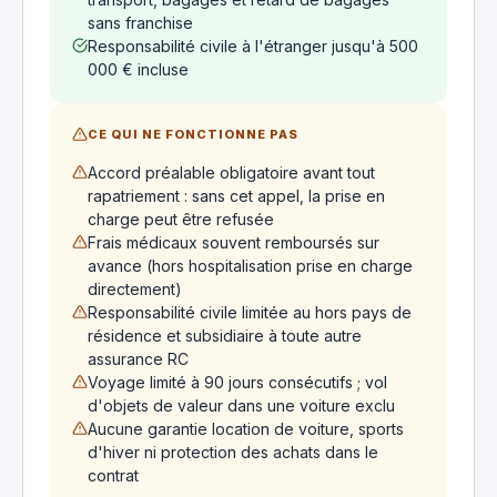
sans franchise
Responsabilité civile à l'étranger jusqu'à 500
000 € incluse
CE QUI NE FONCTIONNE PAS
Accord préalable obligatoire avant tout
rapatriement : sans cet appel, la prise en
charge peut être refusée
Frais médicaux souvent remboursés sur
avance (hors hospitalisation prise en charge
directement)
Responsabilité civile limitée au hors pays de
résidence et subsidiaire à toute autre
assurance RC
Voyage limité à 90 jours consécutifs ; vol
d'objets de valeur dans une voiture exclu
Aucune garantie location de voiture, sports
d'hiver ni protection des achats dans le
contrat