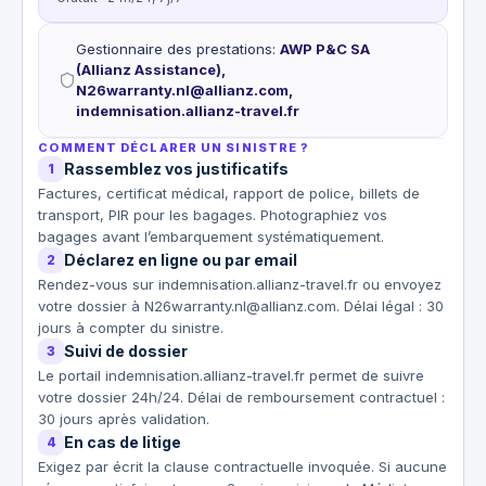
Gestionnaire des prestations
:
AWP P&C SA
(Allianz Assistance),
N26warranty.nl@allianz.com,
indemnisation.allianz-travel.fr
COMMENT DÉCLARER UN SINISTRE ?
Rassemblez vos justificatifs
1
Factures, certificat médical, rapport de police, billets de
transport, PIR pour les bagages. Photographiez vos
bagages avant l’embarquement systématiquement.
Déclarez en ligne ou par email
2
Rendez-vous sur indemnisation.allianz-travel.fr ou envoyez
votre dossier à N26warranty.nl@allianz.com. Délai légal : 30
jours à compter du sinistre.
Suivi de dossier
3
Le portail indemnisation.allianz-travel.fr permet de suivre
votre dossier 24h/24. Délai de remboursement contractuel :
30 jours après validation.
En cas de litige
4
Exigez par écrit la clause contractuelle invoquée. Si aucune