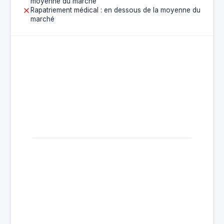
moyenne du marché
Rapatriement médical : en dessous de la moyenne du
marché