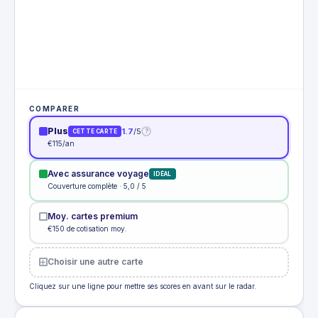
COMPARER
Plus
1.7
/5
?
CETTE CARTE
€115/an
Avec assurance voyage
IDÉAL
Couverture complète · 5,0 / 5
Moy. cartes premium
€150 de cotisation moy.
Choisir une autre carte
Cliquez sur une ligne pour mettre ses scores en avant sur le radar.