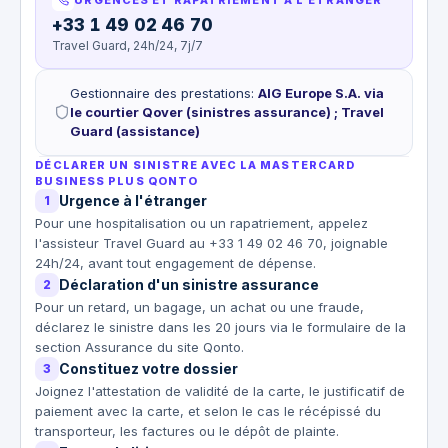
+33 1 49 02 46 70
Travel Guard, 24h/24, 7j/7
Gestionnaire des prestations
:
AIG Europe S.A. via
le courtier Qover (sinistres assurance) ; Travel
Guard (assistance)
DÉCLARER UN SINISTRE AVEC LA MASTERCARD
BUSINESS PLUS QONTO
Urgence à l'étranger
1
Pour une hospitalisation ou un rapatriement, appelez
l'assisteur Travel Guard au +33 1 49 02 46 70, joignable
24h/24, avant tout engagement de dépense.
Déclaration d'un sinistre assurance
2
Pour un retard, un bagage, un achat ou une fraude,
déclarez le sinistre dans les 20 jours via le formulaire de la
section Assurance du site Qonto.
Constituez votre dossier
3
Joignez l'attestation de validité de la carte, le justificatif de
paiement avec la carte, et selon le cas le récépissé du
transporteur, les factures ou le dépôt de plainte.