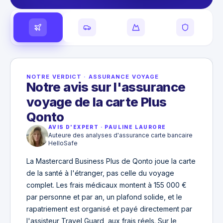
NOTRE VERDICT
·
ASSURANCE VOYAGE
Notre avis sur l'assurance
voyage de la carte Plus
Qonto
AVIS D'EXPERT
·
PAULINE LAURORE
Auteure des analyses d'assurance carte bancaire
HelloSafe
La Mastercard Business Plus de Qonto joue la carte
de la santé à l'étranger, pas celle du voyage
complet. Les frais médicaux montent à 155 000 €
par personne et par an, un plafond solide, et le
rapatriement est organisé et payé directement par
l'assisteur Travel Guard, aux frais réels. Sur le