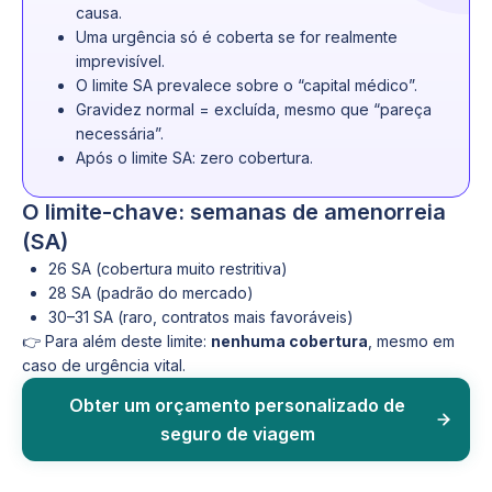
causa.
Uma urgência só é coberta se for realmente
imprevisível.
O limite SA prevalece sobre o “capital médico”.
Gravidez normal = excluída, mesmo que “pareça
necessária”.
Após o limite SA: zero cobertura.
O limite-chave: semanas de amenorreia
(SA)
26 SA (cobertura muito restritiva)
28 SA (padrão do mercado)
30–31 SA (raro, contratos mais favoráveis)
👉 Para além deste limite:
nenhuma cobertura
, mesmo em
caso de urgência vital.
Obter um orçamento personalizado de
seguro de viagem