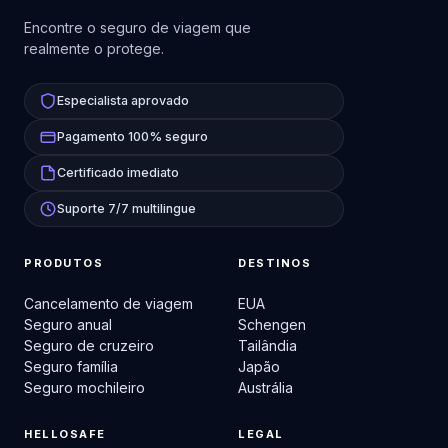
Encontre o seguro de viagem que
realmente o protege.
Especialista aprovado
Pagamento 100% seguro
Certificado imediato
Suporte 7/7 multilingue
PRODUTOS
DESTINOS
Cancelamento de viagem
EUA
Seguro anual
Schengen
Seguro de cruzeiro
Tailândia
Seguro família
Japão
Seguro mochileiro
Austrália
HELLOSAFE
LEGAL