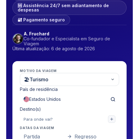
🆘 Assistência 24/7 sem adiantamento de
despesas
🔐 Pagamento seguro
A. Fruchard
Co-fundador e Especialista em Seguro de
Viagem
Última atualização: 6 de agosto de 2026
MOTIVO DA VIAGEM
🏖
Turismo
País de residência
Destino(s)
DATAS DA VIAGEM
Partida
Regresso