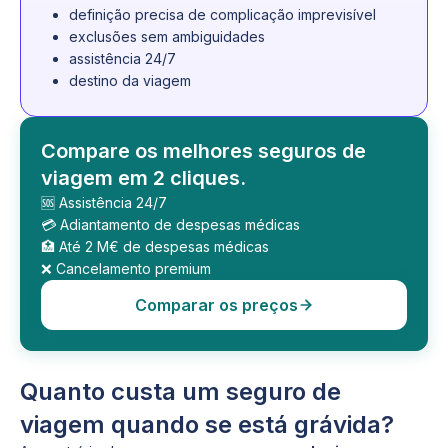
definição precisa de complicação imprevisível
exclusões sem ambiguidades
assistência 24/7
destino da viagem
Compare os melhores seguros de
viagem em 2 cliques.
🆘 Assistência 24/7
💳 Adiantamento de despesas médicas
🏥 Até 2 M€ de despesas médicas
❌ Cancelamento premium
Comparar os preços
Quanto custa um seguro de
viagem quando se está grávida?