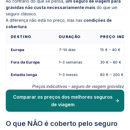
Ao contrário do que se pensa,
um seguro de viagem para
grávidas não custa necessariamente mais
do que um
seguro clássico.
A diferença não está no preço, mas nas
condições de
cobertura
.
DESTINO
DURAÇÃO
PREÇO INDI
Europa
7–14 dias
15 € – 40 €
Fora da Europa
1–3 semanas
30 € – 80 €
Estadia longa
1–3 meses
80 € – 200 €
Preços indicativos – seguro de viagem gravidez
Comparar os preços dos melhores seguros
de viagem
O que NÃO é coberto pelo seguro