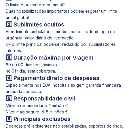
O limite é por sinistro ou anual?
Duas hospitalizações importantes podem esgotar um limite
anual global.
2️⃣ Sublimites ocultos
Atendimento ambulatorial, medicamentos, odontologia de
urgência, valor diário de internação –
👉 o limite principal pode ser reduzido por sublimitadores
internos.
3️⃣ Duração máxima por viagem
60 ou 90 dias no máximo =
no 91º dia, sem cobertura.
4️⃣ Pagamento direto de despesas
Especialmente nos EUA, hospitais exigem garantia financeira
antes da admissão.
5️⃣ Responsabilidade civil
Mínimo recomendado: 1 milhão €
Nível mais seguro: 4–5 milhões €
6️⃣ Principais exclusões
Doenças pré-existentes não estabilizadas, esportes de risco,