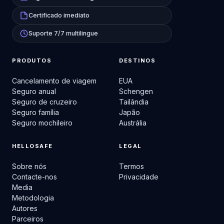
Certificado imediato
Suporte 7/7 multilingue
PRODUTOS
DESTINOS
Cancelamento de viagem
EUA
Seguro anual
Schengen
Seguro de cruzeiro
Tailândia
Seguro família
Japão
Seguro mochileiro
Austrália
HELLOSAFE
LEGAL
Sobre nós
Termos
Contacte-nos
Privacidade
Media
Metodologia
Autores
Parceiros