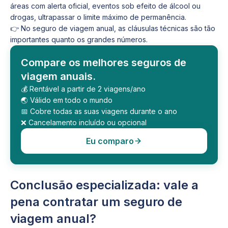
áreas com alerta oficial, eventos sob efeito de álcool ou
drogas, ultrapassar o limite máximo de permanência.
👉 No seguro de viagem anual, as cláusulas técnicas são tão
importantes quanto os grandes números.
Compare os melhores seguros de
viagem anuais.
💰 Rentável a partir de 2 viagens/ano
🌏 Válido em todo o mundo
📅 Cobre todas as suas viagens durante o ano
❌ Cancelamento incluído ou opcional
Eu comparo
Conclusão especializada: vale a
pena contratar um seguro de
viagem anual?