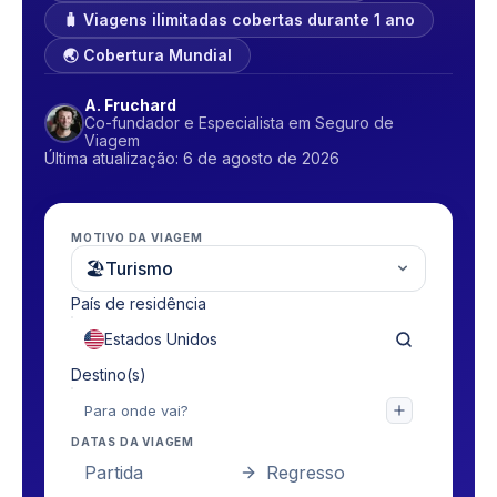
🧳 Viagens ilimitadas cobertas durante 1 ano
🌏 Cobertura Mundial
A. Fruchard
Co-fundador e Especialista em Seguro de
Viagem
Última atualização: 6 de agosto de 2026
MOTIVO DA VIAGEM
🏖
Turismo
País de residência
Destino(s)
DATAS DA VIAGEM
Partida
Regresso