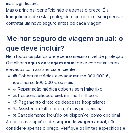
mais significativa.
Mas o principal benefício não é apenas o preço. É a
tranquilidade de estar protegido o ano inteiro, sem precisar
contratar um novo seguro antes de cada viagem.
Melhor seguro de viagem anual: o
que deve incluir?
Nem todos os planos oferecem o mesmo nível de proteção.
O melhor
seguro de viagem anual
deve combinar limites
elevados com assistência eficiente.
🏥 Cobertura médica elevada: mínimo 300 000 €,
idealmente 500 000 € ou mais
✈️ Repatriação médica coberta sem limite fixo
⚖️ Responsabilidade civil: mínimo 1 milhão €
💳 Pagamento direto de despesas hospitalares
📞 Assistência 24h por dia, 7 dias por semana
❌ Cancelamento incluído ou disponível como opcional
Ao comparar opções de
seguro de viagem anual
, não
considere apenas o preço. Verifique os limites específicos e