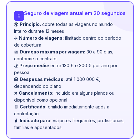
Seguro de viagem anual em 20 segundos
🌍
Princípio:
cobre todas as viagens no mundo
inteiro durante 12 meses
✈️
Número de viagens:
ilimitado dentro do período
de cobertura
📅
Duração máxima por viagem:
30 a 90 dias,
conforme o contrato
💰
Preço médio:
entre 130 € e 300 € por ano por
pessoa
🏥
Despesas médicas:
até 1 000 000 €,
dependendo do plano
❌
Cancelamento:
incluído em alguns planos ou
disponível como opcional
📄
Certificado:
emitido imediatamente após a
contratação
🧳
Indicado para:
viajantes frequentes, profissionais,
famílias e aposentados