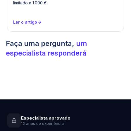
limitado a 1.000 €.
Ler o artigo
Faça uma pergunta,
um
especialista responderá
Especialista aprovado
12 anos de experiência