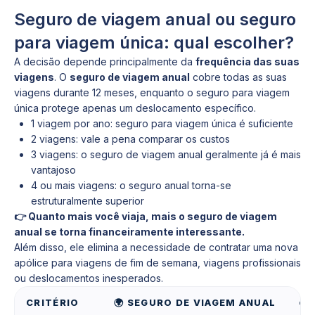
Seguro de viagem anual ou seguro
para viagem única: qual escolher?
A decisão depende principalmente da
frequência das suas
viagens
. O
seguro de viagem anual
cobre todas as suas
viagens durante 12 meses, enquanto o seguro para viagem
única protege apenas um deslocamento específico.
1 viagem por ano: seguro para viagem única é suficiente
2 viagens: vale a pena comparar os custos
3 viagens: o seguro de viagem anual geralmente já é mais
vantajoso
4 ou mais viagens: o seguro anual torna-se
estruturalmente superior
👉 Quanto mais você viaja, mais o seguro de viagem
anual se torna financeiramente interessante.
Além disso, ele elimina a necessidade de contratar uma nova
apólice para viagens de fim de semana, viagens profissionais
ou deslocamentos inesperados.
CRITÉRIO
🌍 SEGURO DE VIAGEM ANUAL
✈️