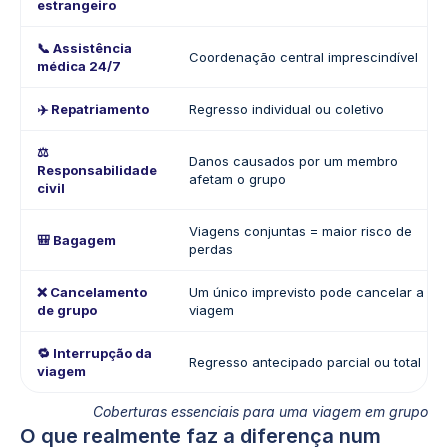
estrangeiro
📞 Assistência
Coordenação central imprescindível
médica 24/7
✈️ Repatriamento
Regresso individual ou coletivo
⚖️
Danos causados por um membro
Responsabilidade
afetam o grupo
civil
Viagens conjuntas = maior risco de
🎒 Bagagem
perdas
❌ Cancelamento
Um único imprevisto pode cancelar a
de grupo
viagem
🔁 Interrupção da
Regresso antecipado parcial ou total
viagem
Coberturas essenciais para uma viagem em grupo
O que realmente faz a diferença num