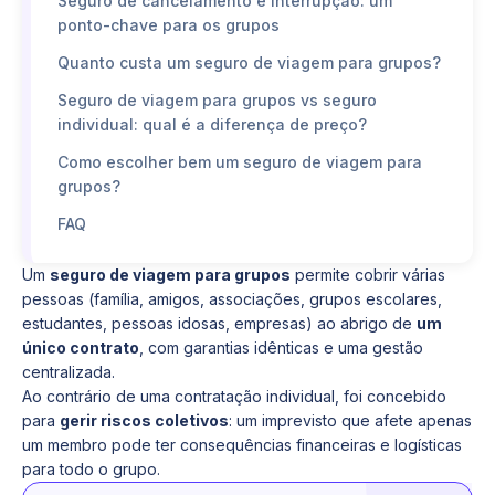
Seguro de cancelamento e interrupção: um
ponto-chave para os grupos
Quanto custa um seguro de viagem para grupos?
Seguro de viagem para grupos vs seguro
individual: qual é a diferença de preço?
Como escolher bem um seguro de viagem para
grupos?
FAQ
Um
seguro de viagem para grupos
permite cobrir várias
pessoas (família, amigos, associações,
grupos escolares
,
estudantes, pessoas idosas, empresas) ao abrigo de
um
único contrato
, com garantias idênticas e uma gestão
centralizada.
Ao contrário de uma contratação individual, foi concebido
para
gerir riscos coletivos
: um imprevisto que afete apenas
um membro pode ter consequências financeiras e logísticas
para todo o grupo.