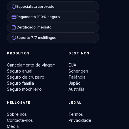
Especialista aprovado
Pagamento 100% seguro
Certificado imediato
Suporte 7/7 multilingue
PRODUTOS
DESTINOS
Cancelamento de viagem
EUA
Seguro anual
Schengen
Seguro de cruzeiro
Tailândia
Seguro família
Japão
Seguro mochileiro
Austrália
HELLOSAFE
LEGAL
Sobre nós
Termos
Contacte-nos
Privacidade
Media