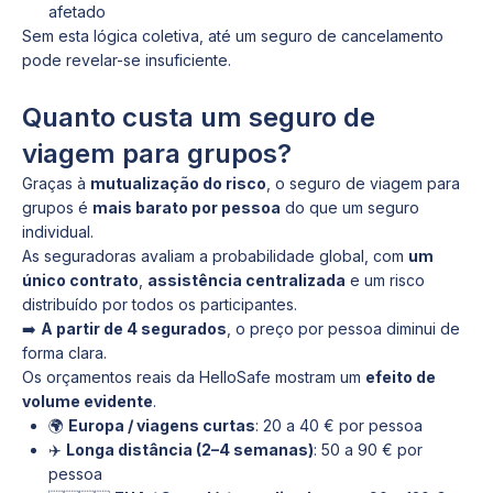
afetado
Sem esta lógica coletiva, até um seguro de cancelamento
pode revelar-se insuficiente.
Quanto custa um seguro de
viagem para grupos?
Graças à
mutualização do risco
, o seguro de viagem para
grupos é
mais barato por pessoa
do que um seguro
individual.
As seguradoras avaliam a probabilidade global, com
um
único contrato
,
assistência centralizada
e um risco
distribuído por todos os participantes.
➡️
A partir de 4 segurados
, o preço por pessoa diminui de
forma clara.
Os orçamentos reais da HelloSafe mostram um
efeito de
volume evidente
.
🌍
Europa / viagens curtas
: 20 a 40 € por pessoa
✈️
Longa distância (2–4 semanas)
: 50 a 90 € por
pessoa