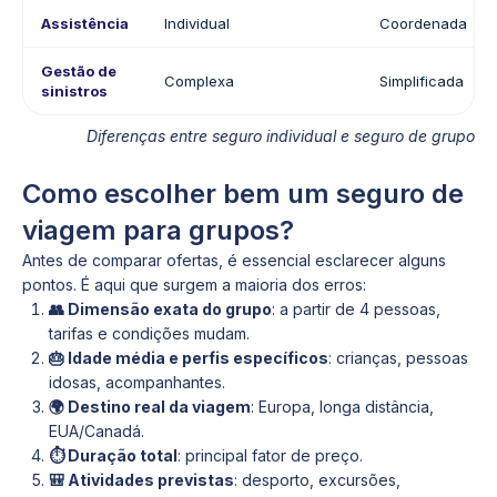
Assistência
Individual
Coordenada
Gestão de
Complexa
Simplificada
sinistros
Diferenças entre seguro individual e seguro de grupo
Como escolher bem um seguro de
viagem para grupos?
Antes de comparar ofertas, é essencial esclarecer alguns
pontos. É aqui que surgem a maioria dos erros:
👥 Dimensão exata do grupo
: a partir de 4 pessoas,
tarifas e condições mudam.
🎂 Idade média e perfis específicos
: crianças, pessoas
idosas, acompanhantes.
🌍 Destino real da viagem
: Europa, longa distância,
EUA/Canadá.
⏱️ Duração total
: principal fator de preço.
🎒 Atividades previstas
: desporto, excursões,