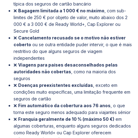
típica dos seguros de cartão bancário
❌
Bagagem limitada a 1 000 € no máximo
, com sub-
limites de 250 € por objeto de valor, muito abaixo dos 2
000 € a 3 000 € de Ready World+, Cap Explorer ou
Secure Gold
❌
Cancelamento recusado se o motivo não estiver
coberto
ou se outra entidade puder intervir, o que é mais
restritivo do que alguns seguros de viagem
independentes
❌
Viagens para países desaconselhados pelas
autoridades não cobertas
, como na maioria dos
seguros
❌
Doenças preexistentes excluídas
, exceto em
condições muito específicas, uma limitação frequente em
seguros de cartão
❌
Fim automático da cobertura aos 76 anos
, o que
torna este seguro menos adequado para viajantes sénior
❌
Franquia geralmente de 10 % (máximo 50 €)
em
algumas coberturas, enquanto alguns seguros dedicados
como Ready World+ ou Cap Explorer oferecem