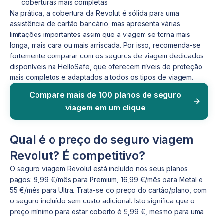
coberturas mais completas
Na prática, a cobertura da Revolut é sólida para uma
assistência de cartão bancário, mas apresenta várias
limitações importantes assim que a viagem se torna mais
longa, mais cara ou mais arriscada. Por isso, recomenda-se
fortemente comparar com os seguros de viagem dedicados
disponíveis na HelloSafe, que oferecem níveis de proteção
mais completos e adaptados a todos os tipos de viagem.
Compare mais de 100 planos de seguro
viagem em um clique
Qual é o preço do seguro viagem
Revolut? É competitivo?
O seguro viagem Revolut está incluído nos seus planos
pagos: 9,99 €/mês para Premium, 16,99 €/mês para Metal e
55 €/mês para Ultra. Trata-se do preço do cartão/plano, com
o seguro incluído sem custo adicional. Isto significa que o
preço mínimo para estar coberto é 9,99 €, mesmo para uma