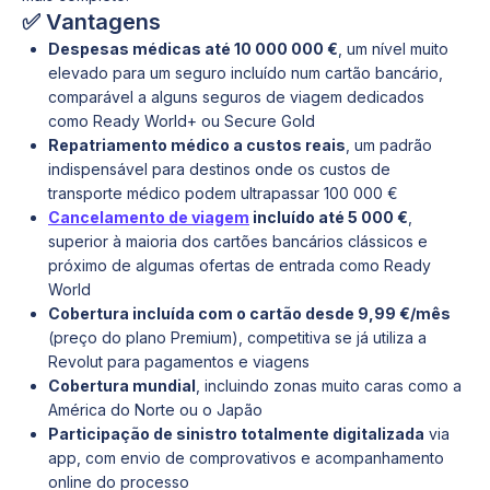
✅ Vantagens
Despesas médicas até 10 000 000 €
, um nível muito
elevado para um seguro incluído num cartão bancário,
comparável a alguns seguros de viagem dedicados
como Ready World+ ou Secure Gold
Repatriamento médico a custos reais
, um padrão
indispensável para destinos onde os custos de
transporte médico podem ultrapassar 100 000 €
Cancelamento de viagem
incluído até 5 000 €
,
superior à maioria dos cartões bancários clássicos e
próximo de algumas ofertas de entrada como Ready
World
Cobertura incluída com o cartão desde 9,99 €/mês
(preço do plano Premium), competitiva se já utiliza a
Revolut para pagamentos e viagens
Cobertura mundial
, incluindo zonas muito caras como a
América do Norte ou o Japão
Participação de sinistro totalmente digitalizada
via
app, com envio de comprovativos e acompanhamento
online do processo