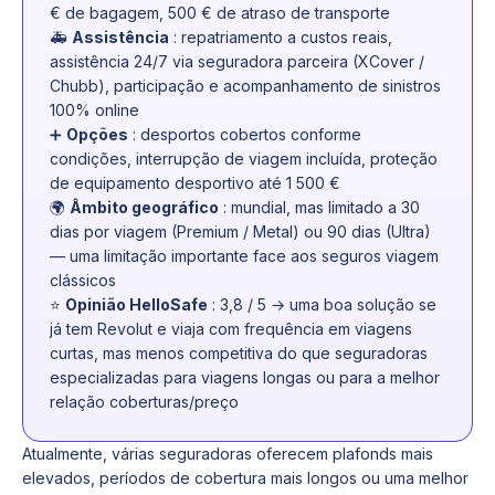
€ de bagagem, 500 € de atraso de transporte
🚑
Assistência
: repatriamento a custos reais,
assistência 24/7 via seguradora parceira (XCover /
Chubb), participação e acompanhamento de sinistros
100% online
➕
Opções
: desportos cobertos conforme
condições, interrupção de viagem incluída, proteção
de equipamento desportivo até 1 500 €
🌍
Âmbito geográfico
: mundial, mas limitado a 30
dias por viagem (Premium / Metal) ou 90 dias (Ultra)
— uma limitação importante face aos seguros viagem
clássicos
⭐
Opinião HelloSafe
: 3,8 / 5 → uma boa solução se
já tem Revolut e viaja com frequência em viagens
curtas, mas menos competitiva do que seguradoras
especializadas para viagens longas ou para a melhor
relação coberturas/preço
Atualmente, várias seguradoras oferecem plafonds mais
elevados, períodos de cobertura mais longos ou uma melhor