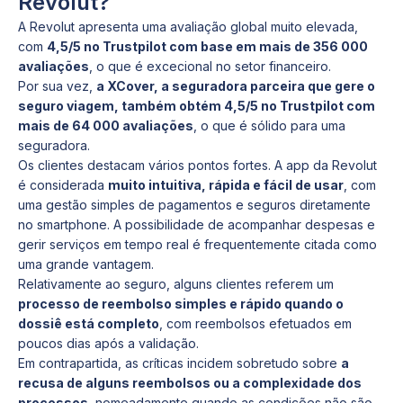
Revolut?
A Revolut apresenta uma avaliação global muito elevada,
com
4,5/5 no Trustpilot com base em mais de 356 000
avaliações
, o que é excecional no setor financeiro.
Por sua vez,
a XCover, a seguradora parceira que gere o
seguro viagem, também obtém 4,5/5 no Trustpilot com
mais de 64 000 avaliações
, o que é sólido para uma
seguradora.
Os clientes destacam vários pontos fortes. A app da Revolut
é considerada
muito intuitiva, rápida e fácil de usar
, com
uma gestão simples de pagamentos e seguros diretamente
no smartphone. A possibilidade de acompanhar despesas e
gerir serviços em tempo real é frequentemente citada como
uma grande vantagem.
Relativamente ao seguro, alguns clientes referem um
processo de reembolso simples e rápido quando o
dossiê está completo
, com reembolsos efetuados em
poucos dias após a validação.
Em contrapartida, as críticas incidem sobretudo sobre
a
recusa de alguns reembolsos ou a complexidade dos
processos
, nomeadamente quando as condições não são