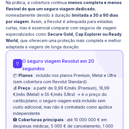
Na prática, a cobertura continua
menos completa e menos
flexível do que um seguro viagem dedicado
,
nomeadamente devido à duração
limitada a 30 a 90 dias
por viagem
. Assim, a Revolut é adequada para estadias
curtas, mas é essencial comparar com seguros de viagem
especializados como
Secure Gold, Cap Explorer ou Ready
World
, que oferecem uma proteção mais completa e melhor
adaptada a viagens de longa duração.
O seguro viagem Revolut em 20
segundos
📦
Planos
: incluído nos planos Premium, Metal e Ultra
(sem cobertura com Revolut Standard)
💰
Preço
: a partir de 9,99 €/mês (Premium), 16,99
€/mês (Metal) e 55 €/mês (Ultra) → é o preço do
cartão/plano; o seguro viagem está incluído sem
custo adicional, mas não é contratado como apólice
independente
🏥
Coberturas principais
: até 10 000 000 € em
despesas médicas, 5 000 € de cancelamento, 1 000