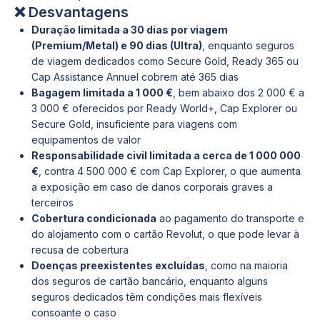
❌ Desvantagens
Duração limitada a 30 dias por viagem
(Premium/Metal) e 90 dias (Ultra)
, enquanto seguros
de viagem dedicados como Secure Gold, Ready 365 ou
Cap Assistance Annuel cobrem até 365 dias
Bagagem limitada a 1 000 €
, bem abaixo dos 2 000 € a
3 000 € oferecidos por Ready World+, Cap Explorer ou
Secure Gold, insuficiente para viagens com
equipamentos de valor
Responsabilidade civil limitada a cerca de 1 000 000
€
, contra 4 500 000 € com Cap Explorer, o que aumenta
a exposição em caso de danos corporais graves a
terceiros
Cobertura condicionada
ao pagamento do transporte e
do alojamento com o cartão Revolut, o que pode levar à
recusa de cobertura
Doenças preexistentes
excluídas
, como na maioria
dos seguros de cartão bancário, enquanto alguns
seguros dedicados têm condições mais flexíveis
consoante o caso