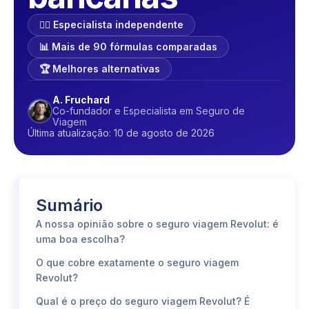
🕵️‍♂️ Especialista independente
📊 Mais de 90 fórmulas comparadas
🏆 Melhores alternativas
A. Fruchard
Co-fundador e Especialista em Seguro de
Viagem
Última atualização: 10 de agosto de 2026
Sumário
A nossa opinião sobre o seguro viagem Revolut: é
uma boa escolha?
O que cobre exatamente o seguro viagem
Revolut?
Qual é o preço do seguro viagem Revolut? É