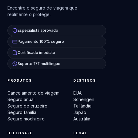
Encontre o seguro de viagem que
realmente o protege.
Especialista aprovado
Pagamento 100% seguro
Certificado imediato
Suporte 7/7 multilingue
PRODUTOS
DESTINOS
Cancelamento de viagem
EUA
Seguro anual
Schengen
Seguro de cruzeiro
Tailândia
Seguro família
Japão
Seguro mochileiro
Austrália
HELLOSAFE
LEGAL