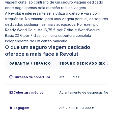
viagem curta, ao contrário de um seguro viagem dedicado
onde paga apenas pela duração real da viagem.
A Revolut é interessante se já utiliza o cartão e viaja com
frequência. No entanto, para uma viagem pontual, os seguros
dedicados costumam ser mais adequados. Por exemplo,
Ready World Go custa 18,75 € por 7 dias e WorldSecure
Basic 33 € por 7 dias, com uma cobertura completa
independente de um cartão bancário.
O que um seguro viagem dedicado
oferece a mais face à Revolut
GARANTIA / SERVIÇO
SEGURO DEDICADO (EX.: 
⏱️ Duração de cobertura
Até 365 dias
💶 Cobertura médica
Adiantamento de despesas frequ
🧳 Bagagem
Até 2 500 € – 3 000 €