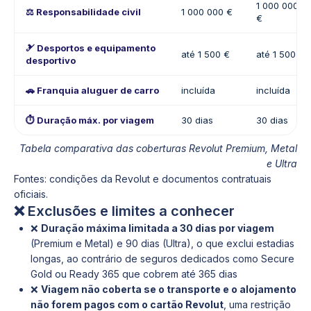
1 000 000
⚖️ Responsabilidade civil
1 000 000 €
€
🎿 Desportos e equipamento
até 1 500 €
até 1 500 €
desportivo
🚗 Franquia aluguer de carro
incluída
incluída
⏱️ Duração máx. por viagem
30 dias
30 dias
Tabela comparativa das coberturas Revolut Premium, Metal
e Ultra
Fontes: condições da Revolut e documentos contratuais
oficiais.
❌ Exclusões e limites a conhecer
❌
Duração máxima limitada a 30 dias por viagem
(Premium e Metal) e 90 dias (Ultra), o que exclui estadias
longas, ao contrário de seguros dedicados como Secure
Gold ou Ready 365 que cobrem até 365 dias
❌
Viagem não coberta se o transporte e o alojamento
não forem pagos com o cartão Revolut
, uma restrição