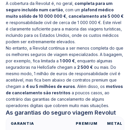
A cobertura da Revolut é, no geral,
completa para um
seguro incluído num cartão
, com um
plafond médico
muito sólido de 10 000 000 €
,
cancelamento até 5 000 €
e responsabilidade civil de cerca de 1 000 000 €. Este nível
é claramente suficiente para a maioria das viagens turísticas,
incluindo para os Estados Unidos, onde os custos médicos
podem ser extremamente elevados.
No entanto, a Revolut continua a ser menos completa do que
os melhores seguros de viagem especializados. A bagagem,
por exemplo, fica limitada a
1 000 €
, enquanto algumas
seguradoras na HelloSafe chegam a
2 500 €
ou mais. Do
mesmo modo, 1 milhão de euros de responsabilidade civil é
aceitável, mas fica bem abaixo de contratos premium que
chegam a
4 ou 5 milhões de euros
. Além disso, os
motivos
de cancelamento são restritos
a poucos casos, ao
contrário das garantias de cancelamento de alguns
operadores digitais que cobrem muito mais situações.
As garantias do seguro viagem Revolut
GARANTIA
PREMIUM
METAL