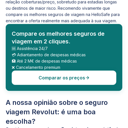
relação coberturas/preço, sobretudo para estadias longas
ou destinos de maior risco. Recomendo vivamente que
compare os melhores seguros de viagem na HelloSafe para
encontrar a oferta realmente mais adequada à sua viagem.
Compare os melhores seguros de
viagem em 2 cliques.
🆘 Assistência 24/7
💳 Adiantamento de despesas médicas
🏥 Até 2 M€ de despesas médicas
❌ Cancelamento premium
Comparar os preços
A nossa opinião sobre o seguro
viagem Revolut: é uma boa
escolha?