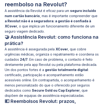
reembolso na Revolut?
A assistência da Revolut é eficaz para um
seguro incluído
num cartão bancário
, mas é importante compreender que
a Revolut não é a seguradora: a gestão é confiada à
XCover
, o que implica um funcionamento diferente de um
seguro viagem dedicado.
🤝 Assistência Revolut: como funciona na
prática?
A assistência é assegurada pela
XCover
, que cobre
urgências médicas, organiza o repatriamento e coordena os
cuidados
24/7
. Em caso de problema, o contacto é feito
diretamente pela app Revolut ou pela plataforma dedicada.
Um dos pontos fortes é a
gestão totalmente digital
:
certificado, participação e acompanhamento estão
acessíveis online. Em contrapartida, o acompanhamento é
menos personalizado do que o oferecido por seguros
dedicados como
Secure Gold ou Cap Explorer
, que
dispõem de equipas de assistência especializadas.
💶 Reembolsos Revolut: prazos,