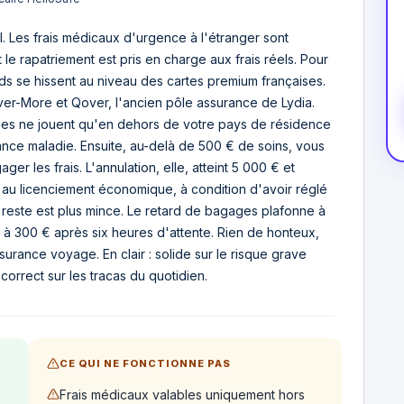
l. Les frais médicaux d'urgence à l'étranger sont
le rapatriement est pris en charge aux frais réels. Pour
ds se hissent au niveau des cartes premium françaises.
over-More et Qover, l'ancien pôle assurance de Lydia.
ties ne jouent qu'en dehors de votre pays de résidence
nce maladie. Ensuite, au-delà de 500 € de soins, vous
r les frais. L'annulation, elle, atteint 5 000 € et
e au licenciement économique, à condition d'avoir réglé
e reste est plus mince. Le retard de bagages plafonne à
 à 300 € après six heures d'attente. Rien de honteux,
surance voyage. En clair : solide sur le risque grave
correct sur les tracas du quotidien.
CE QUI NE FONCTIONNE PAS
Frais médicaux valables uniquement hors