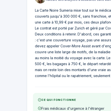
La Carte Noire Sumeria mise tout sur le médica
couverts jusqu'à 300 000 €, sans franchise, et 
une carte à 10,99 € par mois, ces deux plafon
Le contrat est porté par Zurich et géré par C
Deux conditions à retenir. D'abord, ces garan
: c'est une couverture voyage, pas une assura
devez appeler Cover-More Assist avant d'engage
couvre une liste large de motifs, de la maladi
au moins la moitié du voyage avec la carte. L
500 €, les bagages à 750 €, le départ retardé
mais on reste loin des montants d'une vraie as
comme l'hôpital ou le rapatriement, seulement 
CE QUI FONCTIONNE
Frais médicaux d'urgence à l'étranger