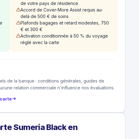
de votre pays de résidence
Accord de Cover-More Assist requis au-
delà de 500 € de soins
ur
Plafonds bagages et retard modestes, 750
€ et 300 €
Activation conditionnée à 50 % du voyage
réglé avec la carte
els de la banque : conditions générales, guides de
cune relation commerciale n'influence nos évaluations.
carte
rte Sumeria Black en