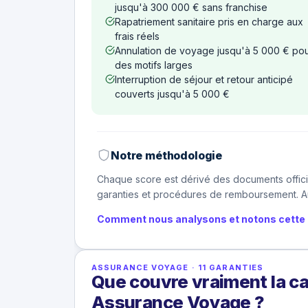
jusqu'à 300 000 € sans franchise
Rapatriement sanitaire pris en charge aux
frais réels
Annulation de voyage jusqu'à 5 000 € po
des motifs larges
Interruption de séjour et retour anticipé
couverts jusqu'à 5 000 €
Notre méthodologie
Chaque score est dérivé des documents offici
garanties et procédures de remboursement. Au
Comment nous analysons et notons cette 
ASSURANCE VOYAGE
·
11
GARANTIES
Que couvre vraiment la ca
Assurance Voyage ?