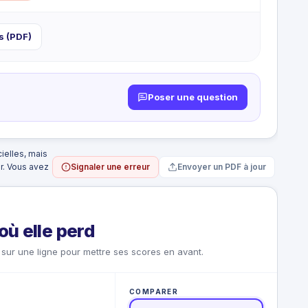
e
s (PDF)
Poser une question
ielles, mais
Signaler une erreur
Envoyer un PDF à jour
ur. Vous avez
où elle perd
sur une ligne pour mettre ses scores en avant.
COMPARER