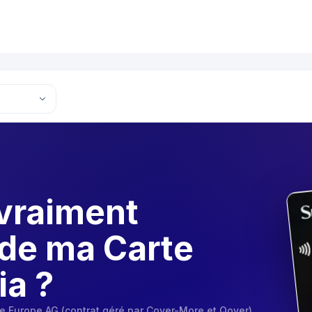
vraiment
 de ma Carte
ia ?
e Europe AG (contrat géré par Cover-More et Qover)