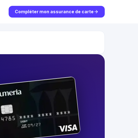
Compléter mon assurance de carte