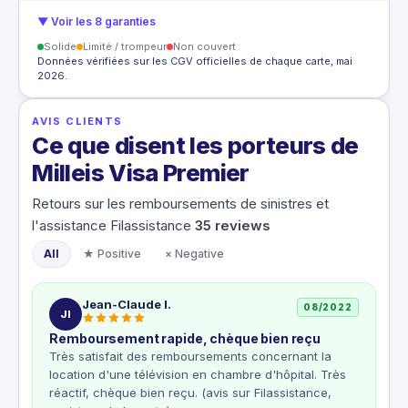
▼ Voir les 8 garanties
Solide
Limité / trompeur
Non couvert
Données vérifiées sur les CGV officielles de chaque carte, mai
2026.
AVIS CLIENTS
Ce que disent les porteurs de
Milleis Visa Premier
Retours sur les remboursements de sinistres et
l'assistance Filassistance
35
reviews
All
★ Positive
× Negative
Jean-Claude I.
08/2022
JI
Remboursement rapide, chèque bien reçu
Très satisfait des remboursements concernant la
location d'une télévision en chambre d'hôpital. Très
réactif, chèque bien reçu. (avis sur Filassistance,