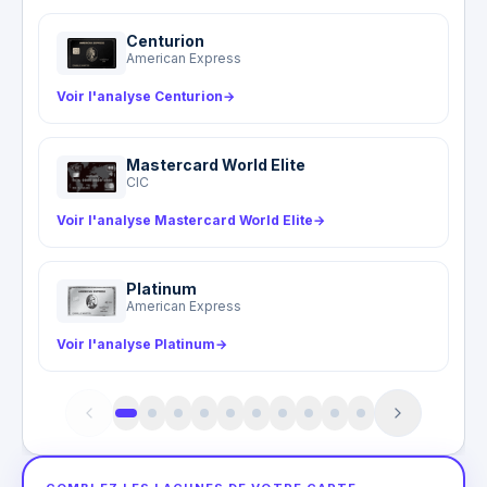
une urgence sur les pistes, appelez
Filassistance.
Centurion
American Express
Voir l'analyse Centurion
→
Mastercard World Elite
CIC
Voir l'analyse Mastercard World Elite
→
Platinum
American Express
Voir l'analyse Platinum
→