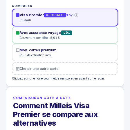
COMPARER
Visa Premier
3.5
/5
?
CETTE CARTE
€153/an
Avec assurance voyage
IDÉAL
Couverture complète · 5,0 / 5
Moy. cartes premium
€150 de cotisation moy.
Choisir une autre carte
Cliquez sur une ligne pour mettre ses scores en avant sur le radar.
COMPARAISON CÔTE À CÔTE
Comment Milleis Visa
Premier se compare aux
alternatives