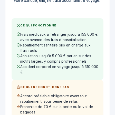
Votre banque, elle, ne traite aucun sinistre voyage.
CE QUI FONCTIONNE
Frais médicaux à l'étranger jusqu'à 155 000 €
avec avance des frais d'hospitalisation
Rapatriement sanitaire pris en charge aux
frais réels
Annulation jusqu'à 5 000 € par an sur des
motifs larges, y compris professionnels
Accident corporel en voyage jusqu'à 310 000
€
CE QUI NE FONCTIONNE PAS
Accord préalable obligatoire avant tout
rapatriement, sous peine de refus
Franchise de 70 € sur la perte ou le vol de
bagages