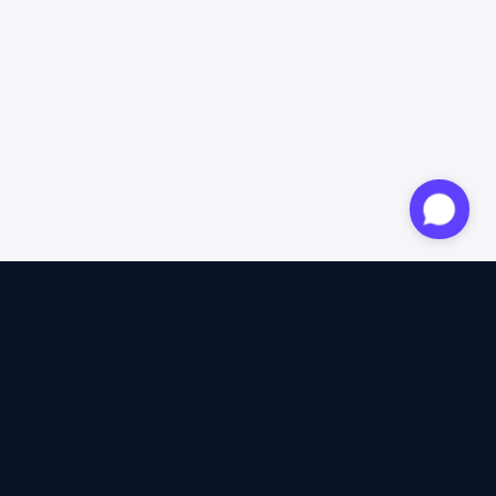
Expert agréé
12 ans d'expertise
4,6/5 Trustpilot