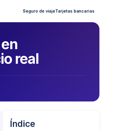
Seguro de viaje
Tarjetas bancarias
 en
io real
Índice