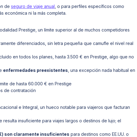
ión de
seguro de viaje anual
, o para perfiles específicos como
ás económica ni la más completa.
odalidad Prestige, un límite superior al de muchos competidores
amente diferenciados, sin letra pequeña que camufle el nivel real
cluido en todos los planes, hasta 3.500 € en Prestige, algo que no
de
enfermedades preexistentes
, una excepción nada habitual en
límite de hasta 60.000 € en Prestige
os de contratación
cacional e Integral, un hueco notable para viajeros que facturan
e resulta insuficiente para viajes largos o destinos de lujo; el
) son claramente insuficientes
para destinos como EE.UU. o