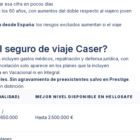
r esa cifra en pocos días
e los 60 años, con aumentos del doble respecto al viajero joven
n desde España
: los riesgos excluidos aumentan si el viaje
l seguro de viaje Caser?
s incluyen gastos médicos, repatriación y defensa jurídica, con
celación solo aparece en los planes que la incluyen
 en Vacacional ni en Integral.
eles. Sin agravamiento de preexistentes salvo en Prestige
.
n distinción.
ALIDAD)
MEJOR NIVEL DISPONIBLE EN HELLOSAFE
 /
/ 650.000
Hasta 2.500.000 €
planes