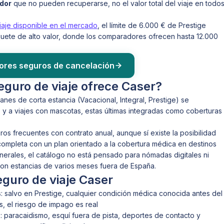
dor
que no pueden recuperarse, no el valor total del viaje en todo
iaje disponible en el mercado
, el límite de 6.000 € de Prestige
uete de alto valor, donde los comparadores ofrecen hasta 12.000
ores seguros de cancelación
guro de viaje ofrece Caser?
anes de corta estancia (Vacacional, Integral, Prestige) se
 a viajes con mascotas, estas últimas integradas como coberturas
os frecuentes con contrato anual, aunque sí existe la posibilidad
 completa con un plan orientado a la cobertura médica en destinos
nerales, el catálogo no está pensado para nómadas digitales ni
on estancias de varios meses fuera de España.
eguro de viaje Caser
s
: salvo en Prestige, cualquier condición médica conocida antes del
s, el riesgo de impago es real
s
: paracaidismo, esquí fuera de pista, deportes de contacto y