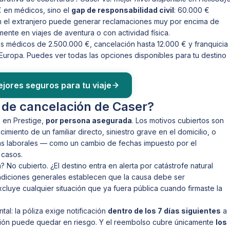
€ en médicos, sino el
gap de responsabilidad civil
: 60.000 €
en el extranjero puede generar reclamaciones muy por encima de
mente en viajes de aventura o con actividad física.
s médicos de 2.500.000 €, cancelación hasta 12.000 € y franquicia
uropa. Puedes ver todas las opciones disponibles para tu destino
jores seguros para tu viaje
 de cancelación de Caser?
€ en Prestige,
por persona asegurada
. Los motivos cubiertos son
imiento de un familiar directo, siniestro grave en el domicilio, o
ausas laborales — como un cambio de fechas impuesto por el
 casos.
 No cubierto. ¿El destino entra en alerta por catástrofe natural
diciones generales establecen que la causa debe ser
xcluye cualquier situación que ya fuera pública cuando firmaste la
al: la póliza exige notificación
dentro de los 7 días siguientes
a
ción puede quedar en riesgo. Y el reembolso cubre únicamente
los