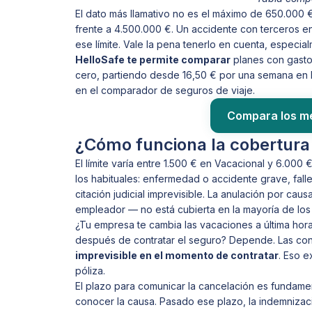
El dato más llamativo no es el máximo de 650.000 
frente a 4.500.000 €. Un accidente con terceros 
ese límite. Vale la pena tenerlo en cuenta, especial
HelloSafe te permite comparar
planes con gasto
cero, partiendo desde 16,50 € por una semana en E
en el comparador de seguros de viaje.
Compara los me
¿Cómo funciona la cobertura
El límite varía entre 1.500 € en Vacacional y 6.000 
los habituales: enfermedad o accidente grave, fallec
citación judicial imprevisible. La anulación por c
empleador — no está cubierta en la mayoría de los
¿Tu empresa te cambia las vacaciones a última hora?
después de contratar el seguro? Depende. Las con
imprevisible en el momento de contratar
. Eso e
póliza.
El plazo para comunicar la cancelación es fundament
conocer la causa. Pasado ese plazo, la indemniza