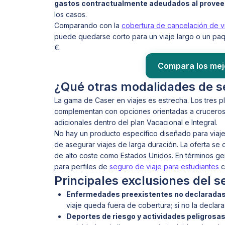
gastos contractualmente adeudados al provee
los casos.
Comparando con la
cobertura de cancelación de v
puede quedarse corto para un viaje largo o un paq
€.
Compara los mej
¿Qué otras modalidades de se
La gama de Caser en viajes es estrecha. Los tres pl
complementan con opciones orientadas a cruceros y
adicionales dentro del plan Vacacional e Integral.
No hay un producto específico diseñado para viajer
de asegurar viajes de larga duración. La oferta se
de alto coste como Estados Unidos. En términos ge
para perfiles de
seguro de viaje para estudiantes
c
Principales exclusiones del s
Enfermedades preexistentes no declarada
viaje queda fuera de cobertura; si no la declara
Deportes de riesgo y actividades peligrosa