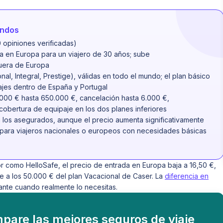
undos
0 opiniones verificadas)
a en Europa para un viajero de 30 años; sube
fuera de Europa
nal, Integral, Prestige), válidas en todo el mundo; el plan básico
jes dentro de España y Portugal
000 € hasta 650.000 €, cancelación hasta 6.000 €,
 cobertura de equipaje en los dos planes inferiores
ra los asegurados, aunque el precio aumenta significativamente
 para viajeros nacionales o europeos con necesidades básicas
 como HelloSafe, el precio de entrada en Europa baja a 16,50 €,
e a los 50.000 € del plan Vacacional de Caser. La
diferencia en
nte cuando realmente lo necesitas.
pare las mejores seguros de viaje