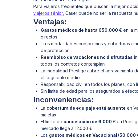
Para viajeros frecuentes que buscan la mejor opc
viajeros sénior
, Caser puede no ser la respuesta m
Ventajas:
Gastos médicos de hasta 650.000 €
en la m
directos
Tres modalidades con precios y coberturas clar
de protección
Reembolso de vacaciones no disfrutadas
in
todos los contratos contemplan
La modalidad Prestige cubre el agravamiento 
el segmento medio
Responsabilidad civil en todos los planes, con 
Sin límite de edad para los asegurados a efect
Inconveniencias:
La
cobertura de equipaje está ausente
en Va
maletas
El límite de
cancelación de 6.000 €
en Prestig
mercado llega a 12.000 €
Los
gastos médicos en Vacacional (50.000 €