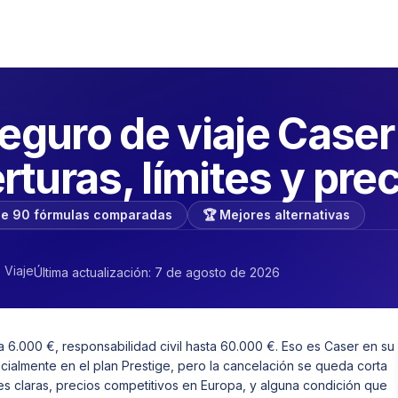
seguro de viaje Caser
turas, límites y prec
de 90 fórmulas comparadas
🏆 Mejores alternativas
 Viaje
Última actualización: 7 de agosto de 2026
 6.000 €, responsabilidad civil hasta 60.000 €. Eso es Caser en su
cialmente en el plan Prestige, pero la cancelación se queda corta
es claras, precios competitivos en Europa, y alguna condición que