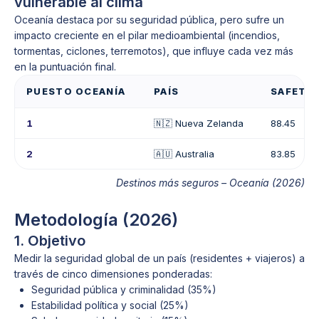
vulnerable al clima
Oceanía destaca por su seguridad pública, pero sufre un
impacto creciente en el pilar medioambiental (incendios,
tormentas, ciclones, terremotos), que influye cada vez más
en la puntuación final.
PUESTO OCEANÍA
PAÍS
SAFETY 
1
🇳🇿 Nueva Zelanda
88.45
2
🇦🇺 Australia
83.85
Destinos más seguros – Oceanía (2026)
Metodología (2026)
1. Objetivo
Medir la seguridad global de un país (residentes + viajeros) a
través de cinco dimensiones ponderadas:
Seguridad pública y criminalidad (35%)
Estabilidad política y social (25%)