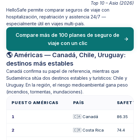
Top 10 – Asia (2026)
HelloSafe permite comparar seguros de viaje con
hospitalización, repatriación y asistencia 24/7 —
especialmente útil en viajes multi-país.
Compare más de 100 planes de seguro de
viaje con un clic
🌎 Américas — Canadá, Chile, Uruguay:
destinos más estables
Canadá confirma su papel de referencia, mientras que
Sudamérica sitúa dos destinos estables y turísticos: Chile y
Uruguay. En la región, el riesgo medioambiental gana peso
(incendios, tormentas, inundaciones).
PUESTO AMÉRICAS
PAÍS
SAFETY I
1
🇨🇦 Canadá
86.35
2
🇨🇷 Costa Rica
74.4