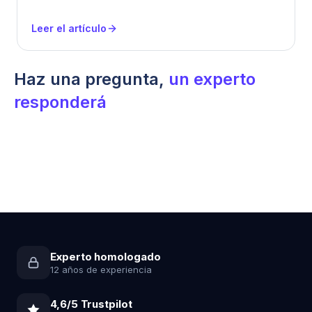
Leer el artículo
Haz una pregunta,
un experto
responderá
Experto homologado
12 años de experiencia
4,6/5 Trustpilot