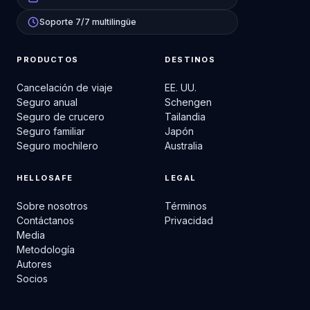
Soporte 7/7 multilingüe
PRODUCTOS
DESTINOS
Cancelación de viaje
EE. UU.
Seguro anual
Schengen
Seguro de crucero
Tailandia
Seguro familiar
Japón
Seguro mochilero
Australia
HELLOSAFE
LEGAL
Sobre nosotros
Términos
Contáctanos
Privacidad
Media
Metodología
Autores
Socios