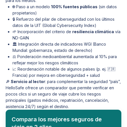
para los medios.
🌐 Paso a un modelo
100% fuentes públicas
(sin datos
propietarios)
🔒 Refuerzo del pilar de ciberseguridad con los últimos
datos de la UIT (Global Cybersecurity Index)
🌱 Incorporación del criterio de
resiliencia climática
vía
ND-GAIN
🏛 Integración directa de indicadores WGI (Banco
Mundial: gobernanza, estado de derecho)
⚖️ Ponderación medioambiental aumentada al 10% para
reflejar mejor los riesgos climáticos
📈 Reordenación notable de algunos países (p. ej. 🇫🇷
Francia) por mejora en ciberseguridad + salud
🔎
Servicio al lector
: para complementar la seguridad “país”,
HelloSafe ofrece un comparador que permite verificar en
pocos clics si un seguro de viaje cubre los riesgos
principales (gastos médicos, repatriación, cancelación,
asistencia 24/7) según el destino.
Compara los mejores seguros de