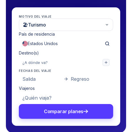
MOTIVO DEL VIAJE
🏖
Turismo
País de residencia
Destino(s)
FECHAS DEL VIAJE
Salida
Regreso
Viajeros
¿Quién viaja?
Comparar planes