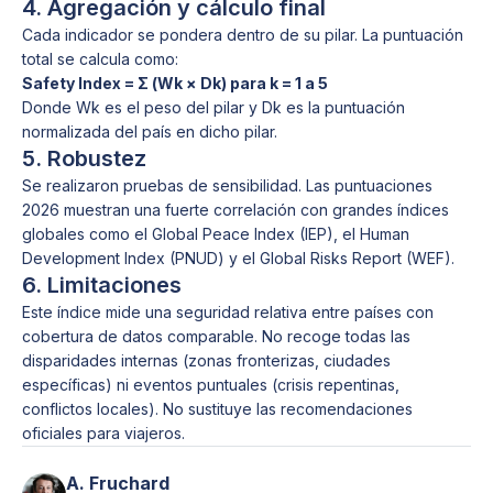
4. Agregación y cálculo final
Cada indicador se pondera dentro de su pilar. La puntuación
total se calcula como:
Safety Index = Σ (Wk × Dk) para k = 1 a 5
Donde Wk es el peso del pilar y Dk es la puntuación
normalizada del país en dicho pilar.
5. Robustez
Se realizaron pruebas de sensibilidad. Las puntuaciones
2026 muestran una fuerte correlación con grandes índices
globales como el Global Peace Index (IEP), el Human
Development Index (PNUD) y el Global Risks Report (WEF).
6. Limitaciones
Este índice mide una seguridad relativa entre países con
cobertura de datos comparable. No recoge todas las
disparidades internas (zonas fronterizas, ciudades
específicas) ni eventos puntuales (crisis repentinas,
conflictos locales). No sustituye las recomendaciones
oficiales para viajeros.
A. Fruchard