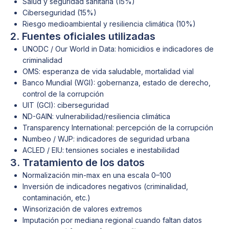
Salud y seguridad sanitaria (15%)
Ciberseguridad (15%)
Riesgo medioambiental y resiliencia climática (10%)
2. Fuentes oficiales utilizadas
UNODC / Our World in Data: homicidios e indicadores de
criminalidad
OMS: esperanza de vida saludable, mortalidad vial
Banco Mundial (WGI): gobernanza, estado de derecho,
control de la corrupción
UIT (GCI): ciberseguridad
ND-GAIN: vulnerabilidad/resiliencia climática
Transparency International: percepción de la corrupción
Numbeo / WJP: indicadores de seguridad urbana
ACLED / EIU: tensiones sociales e inestabilidad
3. Tratamiento de los datos
Normalización min-max en una escala 0–100
Inversión de indicadores negativos (criminalidad,
contaminación, etc.)
Winsorización de valores extremos
Imputación por mediana regional cuando faltan datos