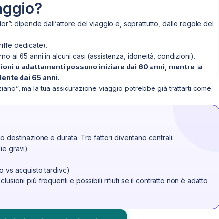
iaggio?
or”: dipende dall’attore del viaggio e, soprattutto, dalle regole del
riffe dedicate).
o ai 65 anni in alcuni casi (assistenza, idoneità, condizioni).
zioni o adattamenti possono iniziare dai 60 anni, mentre la
ente dai 65 anni.
ziano”, ma la tua assicurazione viaggio potrebbe già trattarti come
lo destinazione e durata. Tre fattori diventano centrali:
ie gravi)
o vs acquisto tardivo)
usioni più frequenti e possibili rifiuti se il contratto non è adatto