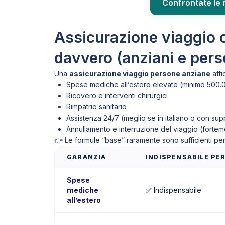
Confrontate le m
Assicurazione viaggio 
davvero (anziani e per
Una
assicurazione viaggio persone anziane
affi
Spese mediche all’estero elevate (minimo 500.0
Ricovero e interventi chirurgici
Rimpatrio sanitario
Assistenza 24/7 (meglio se in italiano o con sup
Annullamento e interruzione del viaggio (fortem
👉 Le formule “base” raramente sono sufficienti per 
GARANZIA
INDISPENSABILE PER
Spese
mediche
✅ Indispensabile
all’estero