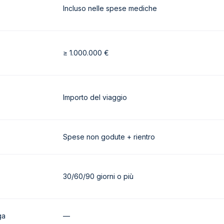
Incluso nelle spese mediche
≥ 1.000.000 €
0
Importo del viaggio
Spese non godute + rientro
30/60/90 giorni o più
ga
—