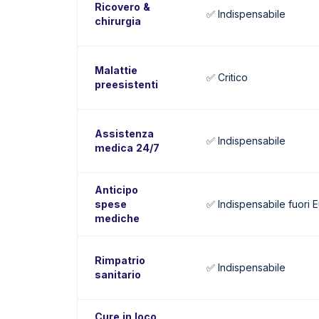
Ricovero &
✅ Indispensabile
chirurgia
Malattie
✅ Critico
preesistenti
Assistenza
✅ Indispensabile
medica 24/7
Anticipo
spese
✅ Indispensabile fuori 
mediche
Rimpatrio
✅ Indispensabile
sanitario
Cure in loco