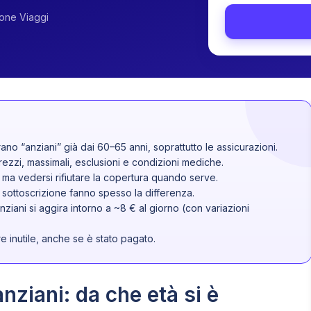
ione Viaggi
no “anziani” già dai 60–65 anni, soprattutto le assicurazioni.
ezzi, massimali, esclusioni e condizioni mediche.
, ma vedersi rifiutare la copertura quando serve.
 sottoscrizione fanno spesso la differenza.
ziani si aggira intorno a ~8 € al giorno (con variazioni
e inutile, anche se è stato pagato.
nziani: da che età si è