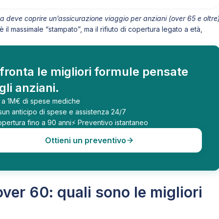
a deve coprire un’assicurazione viaggio per anziani (over 65 e oltre
 il massimale “stampato”, ma il rifiuto di copertura legato a età,
ronta le migliori formule pensate
gli anziani.
o a 1M€ di spese mediche
sun anticipo di spese e assistenza 24/7
pertura fino a 90 anni
⚡ Preventivo istantaneo
Ottieni un preventivo
ver 60: quali sono le migliori