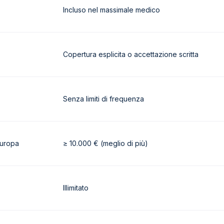
Incluso nel massimale medico
Copertura esplicita o accettazione scritta
Senza limiti di frequenza
Europa
≥ 10.000 € (meglio di più)
Illimitato