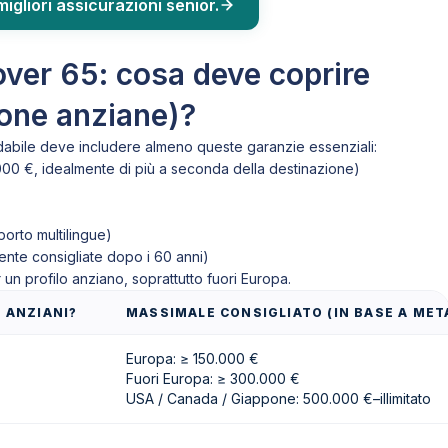
igliori assicurazioni senior.
over 65: cosa deve coprire
sone anziane)?
dabile deve includere almeno queste garanzie essenziali:
00 €, idealmente di più a seconda della destinazione)
porto multilingue)
ente consigliate dopo i 60 anni)
un profilo anziano, soprattutto fuori Europa.
 ANZIANI?
MASSIMALE CONSIGLIATO (IN BASE A MET
Europa: ≥ 150.000 €
Fuori Europa: ≥ 300.000 €
USA / Canada / Giappone: 500.000 €–illimitato