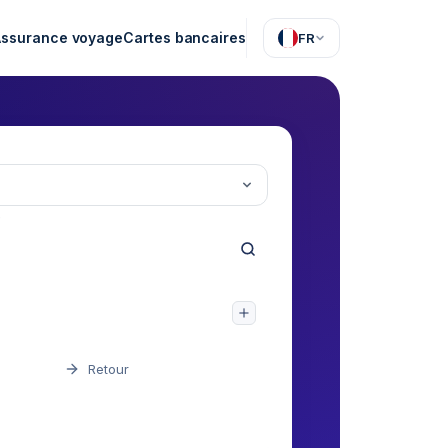
Assurance voyage
Cartes bancaires
FR
e
Retour