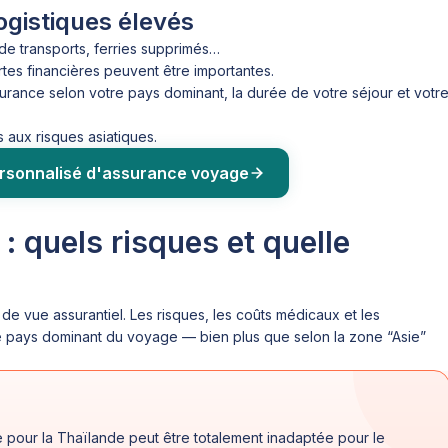
logistiques élevés
de transports, ferries supprimés…
ertes financières peuvent être importantes.
surance selon votre pays dominant, la durée de votre séjour et votr
 aux risques asiatiques.
ersonnalisé d'assurance voyage
: quels risques et quelle
de vue assurantiel. Les risques, les coûts médicaux et les
e pays dominant du voyage — bien plus que selon la zone “Asie”
te pour la Thaïlande peut être totalement inadaptée pour le