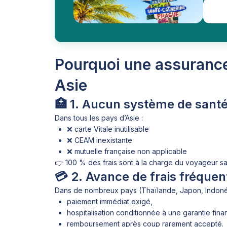
Pourquoi une assurance
Asie
🏥 1. Aucun système de santé 
Dans tous les pays d’Asie :
❌ carte Vitale inutilisable
❌ CEAM inexistante
❌ mutuelle française non applicable
👉 100 % des frais sont à la charge du voyageur s
💳 2. Avance de frais fréquen
Dans de nombreux pays (Thaïlande, Japon, Indonés
paiement immédiat exigé,
hospitalisation conditionnée à une garantie fina
remboursement après coup rarement accepté.