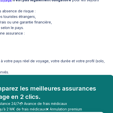
as absence de risque :
s touristes étrangers,
is ou une garantie financière,
selon le pays.
une assurance :
 votre pays réel de voyage, votre durée et votre profil (solo,
ervés.
parez les meilleures assurances
ge en 2 clics.
istance 24/7
💳 Avance de frais médicaux
qu’à 2 M€ de frais médicaux
❌ Annulation premium