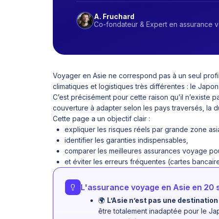
A. Fruchard
Co-fondateur & Expert en assurance 
Voyager en Asie ne correspond pas à un seul profil 
climatiques et logistiques très différentes : le Japo
C’est précisément pour cette raison qu’il n’existe
couverture à adapter selon les pays traversés, la d
Cette page a un objectif clair :
expliquer les risques réels par grande zone asi
identifier les garanties indispensables,
comparer les meilleures assurances voyage pour
et éviter les erreurs fréquentes (cartes bancaire
L'assurance voyage en Asie en 20
🌍
L’Asie n’est pas une destinati
être totalement inadaptée pour le Ja