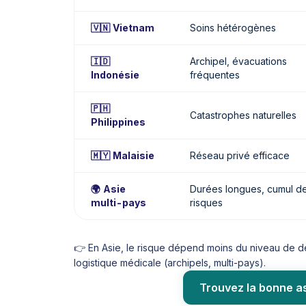
🇻🇳 Vietnam
Soins hétérogènes
🇮🇩
Archipel, évacuations
Indonésie
fréquentes
🇵🇭
Catastrophes naturelles
Philippines
🇲🇾 Malaisie
Réseau privé efficace
🌍 Asie
Durées longues, cumul d
multi-pays
risques
👉 En Asie, le risque dépend moins du niveau de d
logistique médicale (archipels, multi-pays).
Trouvez la bonne a