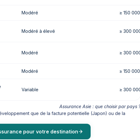
Modéré
≥ 150 000
Modéré à élevé
≥ 300 00
Modéré
≥ 300 00
Modéré
≥ 150 000
e
Variable
≥ 300 00
Assurance Asie : que choisir par pays 
éveloppement que de la facture potentielle (Japon) ou de la
ssurance pour votre destination