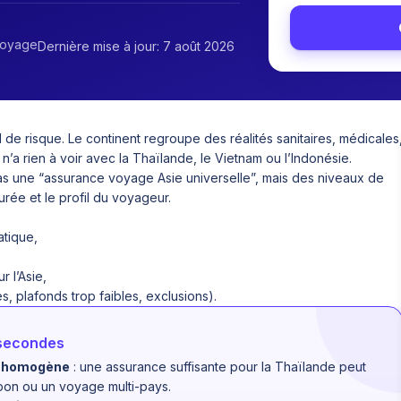
voyage
Dernière mise à jour: 7 août 2026
de risque. Le continent regroupe des réalités sanitaires, médicales
n n’a rien à voir avec la Thaïlande, le Vietnam ou l’Indonésie.
 pas une “assurance voyage Asie universelle”, mais des niveaux de
urée et le profil du voyageur.
atique,
 l’Asie,
s, plafonds trop faibles, exclusions).
 secondes
on homogène
: une assurance suffisante pour la Thaïlande peut
pon ou un voyage multi-pays.