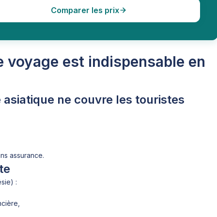
Comparer les prix
 voyage est indispensable en
asiatique ne couvre les touristes
ans assurance.
te
ie) :
ncière,