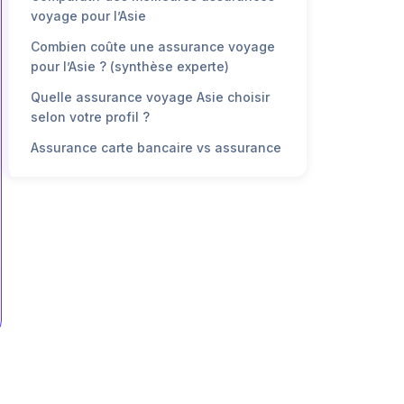
voyage pour l’Asie
Combien coûte une assurance voyage
pour l’Asie ? (synthèse experte)
Quelle assurance voyage Asie choisir
selon votre profil ?
Assurance carte bancaire vs assurance
voyage dédiée en Asie
FAQ