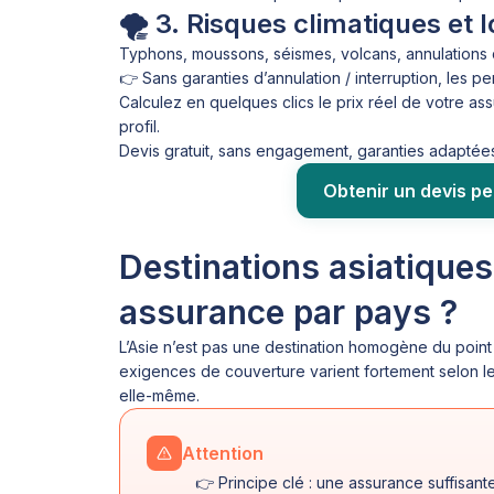
🌪️ 3. Risques climatiques et 
Typhons, moussons, séismes, volcans, annulations 
👉 Sans garanties d’annulation / interruption, les p
Calculez en quelques clics le prix réel de votre as
profil.
Devis gratuit, sans engagement, garanties adaptées
Obtenir un devis p
Destinations asiatiques 
assurance par pays ?
L’Asie n’est pas une destination homogène du point 
exigences de couverture varient fortement selon l
elle-même.
Attention
👉 Principe clé : une assurance suffisan