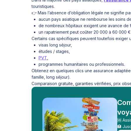
touristiques.
👉 Mais l’absence d’obligation légale ne signifie p
aucun pays asiatique ne rembourse les soins de
de nombreux hôpitaux exigent une avance de fra
un rapatriement peut coûter 20 000 à 60 000 € 
Certains cas spécifiques peuvent toutefois exiger 
visas long séjour,
études / stages,
PVT
,
programmes humanitaires ou professionnels.
Obtenez en quelques clics une assurance adaptée à
famille, long séjour).
Comparaison gratuite, garanties vérifiées, prix obs
Com
voya
🆘 Ass
🏥 Jus