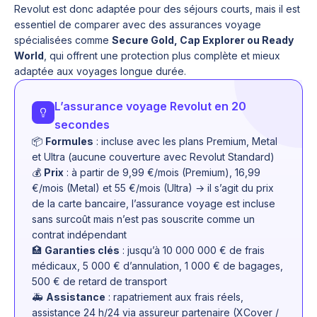
Revolut est donc adaptée pour des séjours courts, mais il est
essentiel de comparer avec des assurances voyage
spécialisées comme
Secure Gold, Cap Explorer ou Ready
World
, qui offrent une protection plus complète et mieux
adaptée aux voyages longue durée.
L’assurance voyage Revolut en 20
secondes
📦
Formules
: incluse avec les plans Premium, Metal
et Ultra (aucune couverture avec Revolut Standard)
💰
Prix
: à partir de 9,99 €/mois (Premium), 16,99
€/mois (Metal) et 55 €/mois (Ultra) → il s’agit du prix
de la carte bancaire, l’assurance voyage est incluse
sans surcoût mais n’est pas souscrite comme un
contrat indépendant
🏥
Garanties clés
: jusqu’à 10 000 000 € de frais
médicaux, 5 000 € d’annulation, 1 000 € de bagages,
500 € de retard de transport
🚑
Assistance
: rapatriement aux frais réels,
assistance 24 h/24 via assureur partenaire (XCover /