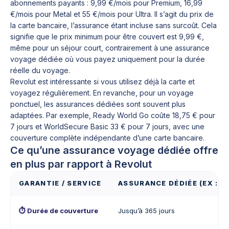
abonnements payants : 9,99 €/mois pour Premium, 16,99
€/mois pour Metal et 55 €/mois pour Ultra. Il s’agit du prix de
la carte bancaire, l’assurance étant incluse sans surcoût. Cela
signifie que le prix minimum pour être couvert est 9,99 €,
même pour un séjour court, contrairement à une assurance
voyage dédiée où vous payez uniquement pour la durée
réelle du voyage.
Revolut est intéressante si vous utilisez déjà la carte et
voyagez régulièrement. En revanche, pour un voyage
ponctuel, les assurances dédiées sont souvent plus
adaptées. Par exemple, Ready World Go coûte 18,75 € pour
7 jours et WorldSecure Basic 33 € pour 7 jours, avec une
couverture complète indépendante d’une carte bancaire.
Ce qu’une assurance voyage dédiée offre
en plus par rapport à Revolut
GARANTIE / SERVICE
ASSURANCE DÉDIÉE (EX : 
⏱️ Durée de couverture
Jusqu’à 365 jours