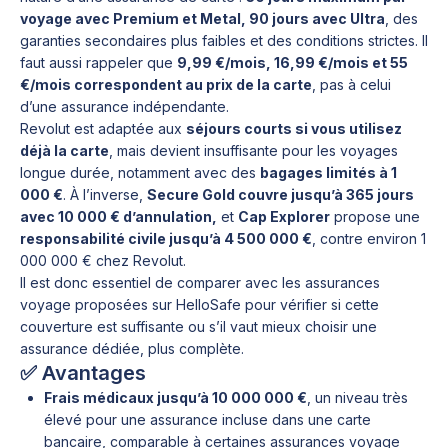
voyage avec Premium et Metal, 90 jours avec Ultra
, des
garanties secondaires plus faibles et des conditions strictes. Il
faut aussi rappeler que
9,99 €/mois, 16,99 €/mois et 55
€/mois correspondent au prix de la carte
, pas à celui
d’une assurance indépendante.
Revolut est adaptée aux
séjours courts si vous utilisez
déjà la carte
, mais devient insuffisante pour les voyages
longue durée, notamment avec des
bagages limités à 1
000 €
. À l’inverse,
Secure Gold couvre jusqu’à 365 jours
avec 10 000 € d’annulation,
et
Cap Explorer
propose une
responsabilité civile jusqu’à 4 500 000 €
, contre environ 1
000 000 € chez Revolut.
Il est donc essentiel de comparer avec les assurances
voyage proposées sur HelloSafe pour vérifier si cette
couverture est suffisante ou s’il vaut mieux choisir une
assurance dédiée, plus complète.
✅ Avantages
Frais médicaux jusqu’à 10 000 000 €
, un niveau très
élevé pour une assurance incluse dans une carte
bancaire, comparable à certaines assurances voyage