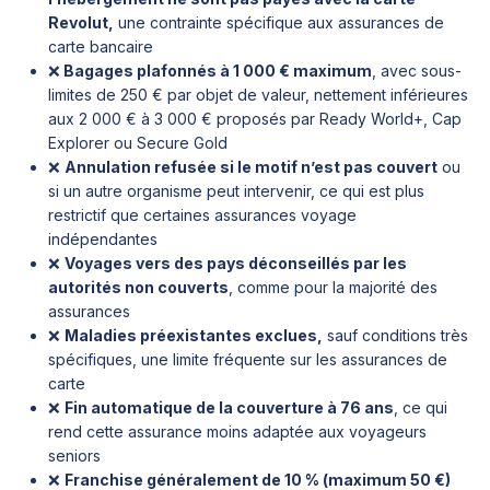
Revolut,
une contrainte spécifique aux assurances de
carte bancaire
❌
Bagages plafonnés à 1 000 € maximum
, avec sous-
limites de 250 € par objet de valeur, nettement inférieures
aux 2 000 € à 3 000 € proposés par Ready World+, Cap
Explorer ou Secure Gold
❌
Annulation refusée si le motif n’est pas couvert
ou
si un autre organisme peut intervenir, ce qui est plus
restrictif que certaines assurances voyage
indépendantes
❌
Voyages vers des pays déconseillés par les
autorités non couverts
, comme pour la majorité des
assurances
❌
Maladies préexistantes exclues,
sauf conditions très
spécifiques, une limite fréquente sur les assurances de
carte
❌
Fin automatique de la couverture à 76 ans
, ce qui
rend cette assurance moins adaptée aux voyageurs
seniors
❌
Franchise généralement de 10 % (maximum 50 €)