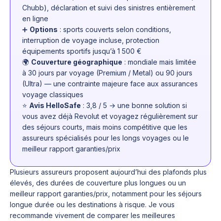
Chubb), déclaration et suivi des sinistres entièrement
en ligne
➕
Options
: sports couverts selon conditions,
interruption de voyage incluse, protection
équipements sportifs jusqu’à 1 500 €
🌍
Couverture géographique
: mondiale mais limitée
à 30 jours par voyage (Premium / Metal) ou 90 jours
(Ultra) — une contrainte majeure face aux assurances
voyage classiques
⭐
Avis HelloSafe
: 3,8 / 5 → une bonne solution si
vous avez déjà Revolut et voyagez régulièrement sur
des séjours courts, mais moins compétitive que les
assureurs spécialisés pour les longs voyages ou le
meilleur rapport garanties/prix
Plusieurs assureurs proposent aujourd’hui des plafonds plus
élevés, des durées de couverture plus longues ou un
meilleur rapport garanties/prix, notamment pour les séjours
longue durée ou les destinations à risque. Je vous
recommande vivement de comparer les meilleures