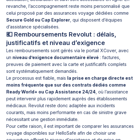
revanche, l’accompagnement reste moins personnalisé que
celui proposé par des assurances voyage dédiées comme
Secure Gold ou Cap Explorer
, qui disposent d’équipes
d’assistance spécialisées.
💶 Remboursements Revolut : délais,
justificatifs et niveau d’exigence
Les remboursements sont gérés via le portail XCover, avec
un
niveau d’exigence documentaire élevé
: factures,
preuves de paiement avec la carte et justificatifs complets
sont systématiquement demandés.
Le processus est fiable, mais
la prise en charge directe est
moins fréquente que sur des contrats dédiés comme
Ready World+ ou Cap Assistance 24/24
, où l’assistance
peut intervenir plus rapidement auprès des établissements
médicaux. Revolut reste donc adaptée aux incidents
courants, mais moins performante en cas de sinistre grave
nécessitant une gestion immédiate.
Pour cette raison, il est important de comparer les assurances
voyage disponibles sur HelloSafe afin de choisir une
couverture offrant le niveau d’assistance et de prise en