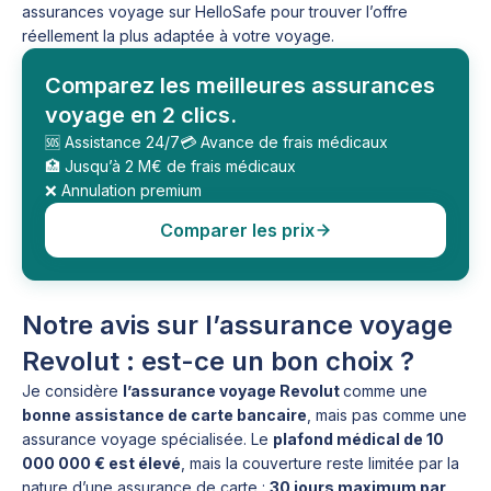
assurances voyage sur HelloSafe pour trouver l’offre
réellement la plus adaptée à votre voyage.
Comparez les meilleures assurances
voyage en 2 clics.
🆘 Assistance 24/7
💳 Avance de frais médicaux
🏥 Jusqu’à 2 M€ de frais médicaux
❌ Annulation premium
Comparer les prix
Notre avis sur l’assurance voyage
Revolut : est-ce un bon choix ?
Je considère
l’assurance voyage Revolut
comme une
bonne assistance de carte bancaire
, mais pas comme une
assurance voyage spécialisée. Le
plafond médical de 10
000 000 € est élevé
, mais la couverture reste limitée par la
nature d’une assurance de carte :
30 jours maximum par