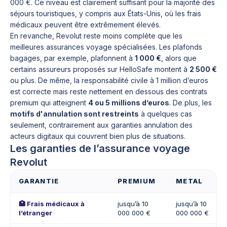
000 €. Ce niveau est clairement suffisant pour la majorité des
séjours touristiques, y compris aux États-Unis, où les frais
médicaux peuvent être extrêmement élevés.
En revanche, Revolut reste moins complète que les
meilleures assurances voyage spécialisées. Les plafonds
bagages, par exemple, plafonnent à
1 000 €
, alors que
certains assureurs proposés sur HelloSafe montent à
2 500 €
ou plus. De même, la responsabilité civile à 1 million d’euros
est correcte mais reste nettement en dessous des contrats
premium qui atteignent
4 ou 5 millions d’euros
. De plus, les
motifs d'annulation sont restreints
à quelques cas
seulement, contrairement aux garanties annulation des
acteurs digitaux qui couvrent bien plus de situations.
Les garanties de l’assurance voyage
Revolut
GARANTIE
PREMIUM
METAL
🏥 Frais médicaux à
jusqu’à 10
jusqu’à 10
l’étranger
000 000 €
000 000 €