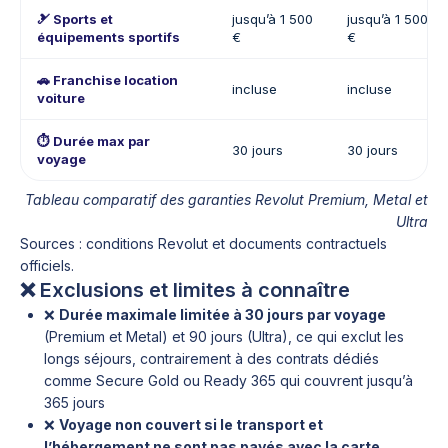
🎿 Sports et
jusqu’à 1 500
jusqu’à 1 500
équipements sportifs
€
€
🚗 Franchise location
incluse
incluse
voiture
⏱️ Durée max par
30 jours
30 jours
voyage
Tableau comparatif des garanties Revolut Premium, Metal et
Ultra
Sources : conditions Revolut et documents contractuels
officiels.
❌ Exclusions et limites à connaître
❌
Durée maximale limitée à 30 jours par voyage
(Premium et Metal) et 90 jours (Ultra), ce qui exclut les
longs séjours, contrairement à des contrats dédiés
comme Secure Gold ou Ready 365 qui couvrent jusqu’à
365 jours
❌
Voyage non couvert si le transport et
l’hébergement ne sont pas payés avec la carte