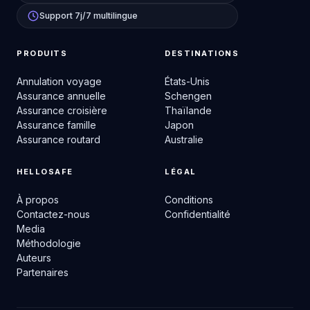
Support 7j/7 multilingue
PRODUITS
DESTINATIONS
Annulation voyage
États-Unis
Assurance annuelle
Schengen
Assurance croisière
Thaïlande
Assurance famille
Japon
Assurance routard
Australie
HELLOSAFE
LÉGAL
À propos
Conditions
Contactez-nous
Confidentialité
Media
Méthodologie
Auteurs
Partenaires