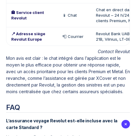
Chat en direct dans l
🏦 Service client
📱 Chat
Revolut – 24 h/24, pr
Revolut
clients Premium, Meta
📍 Adresse siège
Revolut Bank UAB, Ko
📮 Courrier
Revolut Europe
21B, Vilnius, LT-08130
Contact Revolut
Mon avis est clair : le chat intégré dans l’application est le
moyen le plus efficace pour obtenir une réponse rapide,
avec un accès prioritaire pour les clients Premium et Metal. En
revanche, comme l’assistance est gérée par XCover et non
directement par Revolut, la gestion des sinistres est un peu
moins centralisée que chez certains assureurs spécialisés.
FAQ
L’assurance voyage Revolut est-elle incluse avec la
carte Standard ?