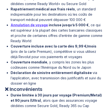
dédiées comme Ready World+ ou Secure Gold
Rapatriement médical aux frais réels
, un standard
indispensable pour les destinations où les coûts de
transport médical peuvent dépasser 100 000 €
Annulation de voyage
incluse jusqu’à 5 000 €
, ce qui
est supérieur à la plupart des cartes bancaires classiques
et proche de certaines offres d’entrée de gamme comme
Ready World
Couverture incluse avec la carte dès 9,99 €/mois
(prix de la carte Premium), compétitive si vous utilisez
déjà Revolut pour vos paiements et voyages
Couverture mondiale
, y compris les zones les plus
coûteuses comme l’Amérique du Nord ou le Japon
Déclaration de sinistre entièrement digitalisée
via
l’application, avec transmission des justificatifs et suivi du
dossier en ligne
❌ Inconvénients
Durée limitée à 30 jours par voyage (Premium/Metal)
et 90 jours (Ultra)
, alors que des assurances voyage
dédiées comme Secure Gold, Ready 365 ou Cap