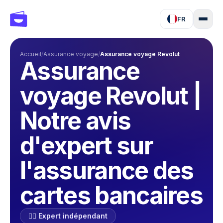
FR
Accueil
/
Assurance voyage
/
Assurance voyage Revolut
Assurance
voyage Revolut |
Notre avis
d'expert sur
l'assurance des
cartes bancaires
🕵️‍♂️ Expert indépendant