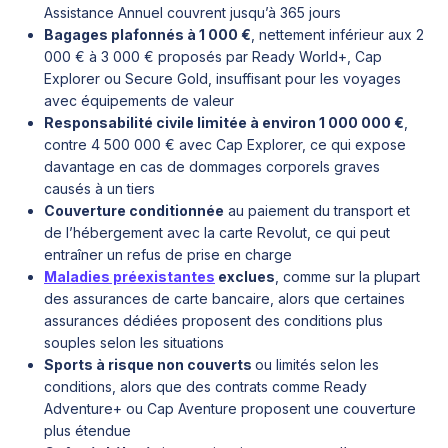
Assistance Annuel couvrent jusqu’à 365 jours
Bagages plafonnés à 1 000 €
, nettement inférieur aux 2
000 € à 3 000 € proposés par Ready World+, Cap
Explorer ou Secure Gold, insuffisant pour les voyages
avec équipements de valeur
Responsabilité civile limitée à environ 1 000 000 €
,
contre 4 500 000 € avec Cap Explorer, ce qui expose
davantage en cas de dommages corporels graves
causés à un tiers
Couverture conditionnée
au paiement du transport et
de l’hébergement avec la carte Revolut, ce qui peut
entraîner un refus de prise en charge
Maladies préexistantes
exclues
, comme sur la plupart
des assurances de carte bancaire, alors que certaines
assurances dédiées proposent des conditions plus
souples selon les situations
Sports à risque non couverts
ou limités selon les
conditions, alors que des contrats comme Ready
Adventure+ ou Cap Aventure proposent une couverture
plus étendue