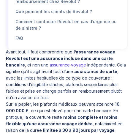
remboursement chez Revolut ?
Que pensent les clients de Revolut ?
Comment contacter Revolut en cas d’urgence ou
de sinistre ?
FAQ
Avant tout, il faut comprendre que
l’assurance voyage
Revolut est une assurance incluse dans une carte
bancaire
, et non une
assurance voyage
indépendante. Cela
signifie qu’il s’agit avant tout d’une
assistance de carte
,
avec les limites habituelles de ce type de couverture :
conditions d’éligibilité strictes, plafonds secondaires plus
faibles et prise en charge parfois en remboursement plutôt
qu’en avance de frais.
Sur le papier, les plafonds médicaux peuvent atteindre
10
000 000 €
, ce qui est élevé pour une carte bancaire. En
pratique, la couverture reste
moins complète et moins
flexible qu’une assurance voyage dédiée
, notamment en
raison de la durée
limitée à 30 à 90 jours par voyage
.