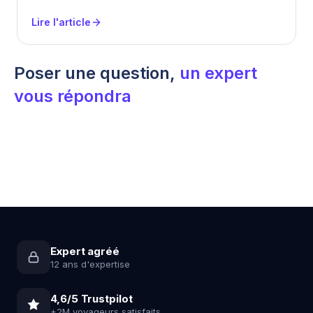
Lire l'article
Poser une question,
un expert
vous répondra
Expert agréé
12 ans d'expertise
4,6/5 Trustpilot
+2M voyageurs satisfaits