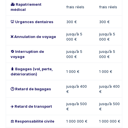
🚑 Rapatriement
frais réels
frais réels
médical
🦷 Urgences dentaires
300 €
300 €
jusqu’à 5
jusqu’à 5
❌ Annulation de voyage
000 €
000 €
🔁 Interruption de
jusqu’à 5
jusqu’à 5
voyage
000 €
000 €
🧳 Bagages (vol, perte,
1 000 €
1 000 €
détérioration)
jusqu’à 400
jusqu’à 400
🕒 Retard de bagages
€
€
jusqu’à 500
jusqu’à 500
✈️ Retard de transport
€
€
⚖️ Responsabilité civile
1 000 000 €
1 000 000 €